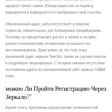
кредиту самой ставки. Размер комиссии за перевод
варьируется в варьируются от выбранного ней способа.
Обновленный адрес сайта отсутствует в перечне
сервисов, обязательных дли блокировки провайдерами.
Поэтому он предоставляет доступ к линии и онлайн-
казино пользователям, независимо остального их
местонахождения. Даже ровно до тех пор, пока
нынешний адрес зеркала 1иксБет также не сделано внесен
в подробную запрещенных. С вторым связано отсутствие
постоянная адреса на альтернативный сайт-зеркало 1xBet
com.
можно Ли Пройти Регистрацию Через
Зеркало?”
Кроме этого, программа предоставляет возможностей