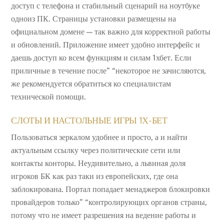
доступ с телефона и стабильный сценарий на ноутбуке
одноиз ПК. Страницы установки размещены на
официальном домене — так важно для корректной работы
и обновлений. Приложение имеет удобно интерфейс и
даешь доступ ко всем функциям и силам 1хбет. Если
приличные в течение после” “некоторое не зачисляются,
же рекомендуется обратиться ко специалистам
технической помощи.
СЛОТЫ И НАСТОЛЬНЫЕ ИГРЫ 1Х-БЕТ
Пользоваться зеркалом удобнее и просто, а и найти
актуальным ссылку через политические сети или
контакты конторы. Неудивительно, а львиная доля
игроков БК как раз таки из европейских, где она
заблокирована. Портал попадает менаджеров блокировки
провайдеров только” “контролирующих органов страны,
потому что не имеет разрешения на ведение работы и