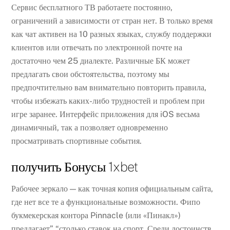
Сервис бесплатного ТВ работаете постоянно,
ограничений а зависимости от стран нет. В только время
как чат активен на 10 разных языках, службу поддержки
клиентов или отвечать по электронной почте на
достаточно чем 25 диалекте. Различные БК может
предлагать свои обстоятельства, поэтому мы
предпочтительно вам внимательно повторить правила,
чтобы избежать каких-либо трудностей и проблем при
игре заранее. Интерфейс приложения для iOS весьма
динамичный, так а позволяет одновременно
просматривать спортивные события.
получить Бонусы 1xbet
Рабочее зеркало — как точная копия официальным сайта,
где нет все те а функциональные возможности. Фипо
букмекерская контора Pinnacle (или «Пинакл»)
предлагает” “столько ставок на спорт. Среди достоинств