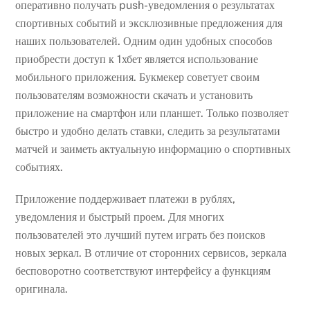
оперативно получать push-уведомления о результатах
спортивных событий и эксклюзивные предложения для
наших пользователей. Одним один удобных способов
приобрести доступ к 1хбет является использование
мобильного приложения. Букмекер советует своим
пользователям возможности скачать и установить
приложение на смартфон или планшет. Только позволяет
быстро и удобно делать ставки, следить за результатами
матчей и заиметь актуальную информацию о спортивных
событиях.
Приложение поддерживает платежи в рублях,
уведомления и быстрый проем. Для многих
пользователей это лучший путем играть без поисков
новых зеркал. В отличие от сторонних сервисов, зеркала
бесповоротно соответствуют интерфейсу а функциям
оригинала.