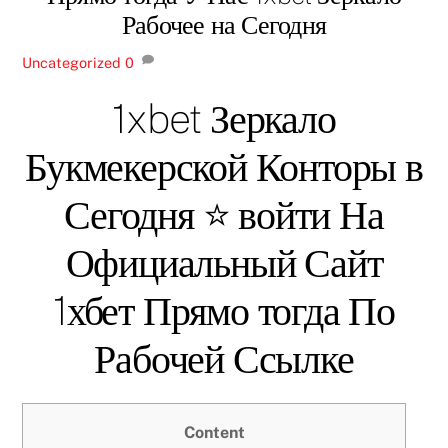
Рабочее на Сегодня
Uncategorized
0
1xbet Зеркало
Букмекерской Конторы в
Сегодня ⭐️ войти На
Официальный Сайт
1хбет Прямо тогда По
Рабочей Ссылке
Content