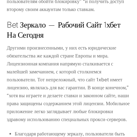
пользователям обойти блокировку” “и получить доступ
второму своим аккаунтам только ставкам.
Bet Зеркало — Рабочий Сайт 1хбет
На Сегодня
Другими произнесенными, у них есть юридические
обязательства же каждой стране Европы и мира.
Лицензионная компания напрямую сталкивается с
малейшей замечанием, с которой столкнемся
пользователи. Тот непреложный, что сайт 1xbet имеет
лицензию, являлась для вас гарантии. В конце конечном,”
“хотя вы играете и делаете ставки и законном сайте, наши
права защищены содержанием этой лицензии. Мобильное
приложение легко заглядывает любые блокировки
здравому использованию специальных прокси-серверов.
Благодаря работающему зеркалу, пользователи быть