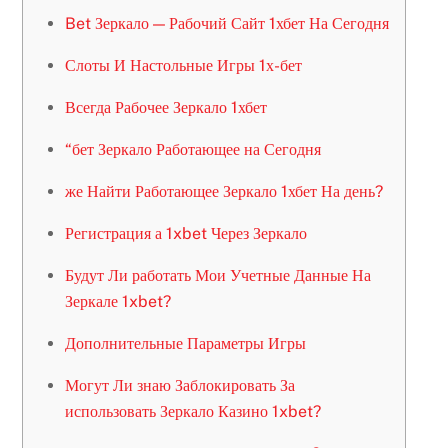
Bet Зеркало — Рабочий Сайт 1хбет На Сегодня
Слоты И Настольные Игры 1х-бет
Всегда Рабочее Зеркало 1хбет
“бет Зеркало Работающее на Сегодня
же Найти Работающее Зеркало 1хбет На день?
Регистрация а 1xbet Через Зеркало
Будут Ли работать Мои Учетные Данные На
Зеркале 1xbet?
Дополнительные Параметры Игры
Могут Ли знаю Заблокировать За
использовать Зеркало Казино 1xbet?