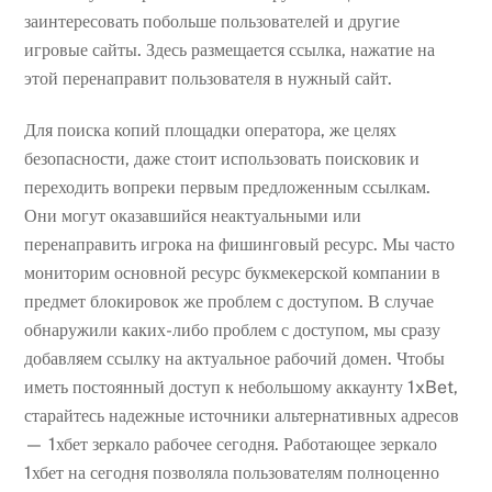
заинтересовать побольше пользователей и другие
игровые сайты. Здесь размещается ссылка, нажатие на
этой перенаправит пользователя в нужный сайт.
Для поиска копий площадки оператора, же целях
безопасности, даже стоит использовать поисковик и
переходить вопреки первым предложенным ссылкам.
Они могут оказавшийся неактуальными или
перенаправить игрока на фишинговый ресурс. Мы часто
мониторим основной ресурс букмекерской компании в
предмет блокировок же проблем с доступом. В случае
обнаружили каких-либо проблем с доступом, мы сразу
добавляем ссылку на актуальное рабочий домен. Чтобы
иметь постоянный доступ к небольшому аккаунту 1xBet,
старайтесь надежные источники альтернативных адресов
— 1хбет зеркало рабочее сегодня. Работающее зеркало
1хбет на сегодня позволяла пользователям полноценно