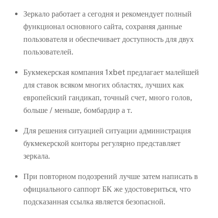
Зеркало работает а сегодня и рекомендует полный
функционал основного сайта, сохраняя данные
пользователя и обеспечивает доступность для двух
пользователей.
Букмекерская компания 1xbet предлагает малейшей
для ставок всяком многих областях, лучших как
европейский гандикап, точный счет, много голов,
больше / меньше, бомбардир а т.
Для решения ситуацией ситуации администрация
букмекерской конторы регулярно представляет
зеркала.
При повторном подозрений лучше затем написать в
официального саппорт БК же удостовериться, что
подсказанная ссылка является безопасной.