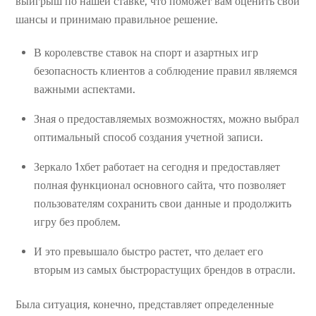
выигрыш по нашей ставке, что поможет вам оценить свои
шансы и принимаю правильное решение.
В королевстве ставок на спорт и азартных игр
безопасность клиентов а соблюдение правил являемся
важными аспектами.
Зная о предоставляемых возможностях, можно выбрал
оптимальный способ создания учетной записи.
Зеркало 1хбет работает на сегодня и предоставляет
полная функционал основного сайта, что позволяет
пользователям сохранить свои данные и продолжить
игру без проблем.
И это превышало быстро растет, что делает его
вторым из самых быстрорастущих брендов в отрасли.
Была ситуация, конечно, представляет определенные