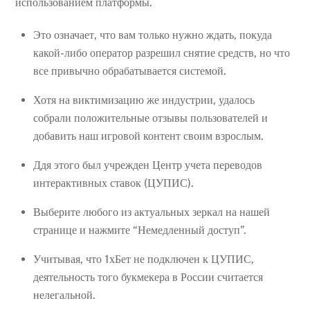
использованием платформы.
Это означает, что вам только нужно ждать, покуда
какой-либо оператор разрешил снятие средств, но что
все привычно обрабатывается системой.
Хотя на виктимизацию же индустрии, удалось
собрали положительные отзывы пользователей и
добавить наш игровой контент своим взрослым.
Ддя этого был учрежден Центр учета переводов
интерактивных ставок (ЦУПИС).
Выберите любого из актуальных зеркал на нашей
странице и нажмите “Немедленный доступ”.
Учитывая, что 1хБет не подключен к ЦУПИС,
деятельность того букмекера в России считается
нелегальной.