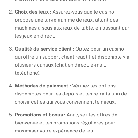
Choix des jeux :
Assurez-vous que le casino
propose une large gamme de jeux, allant des
machines à sous aux jeux de table, en passant par
les jeux en direct.
Qualité du service client :
Optez pour un casino
qui offre un support client réactif et disponible via
plusieurs canaux (chat en direct, e-mail,
téléphone).
Méthodes de paiement :
Vérifiez les options
disponibles pour les dépôts et les retraits afin de
choisir celles qui vous conviennent le mieux.
Promotions et bonus :
Analysez les offres de
bienvenue et les promotions régulières pour
maximiser votre expérience de jeu.