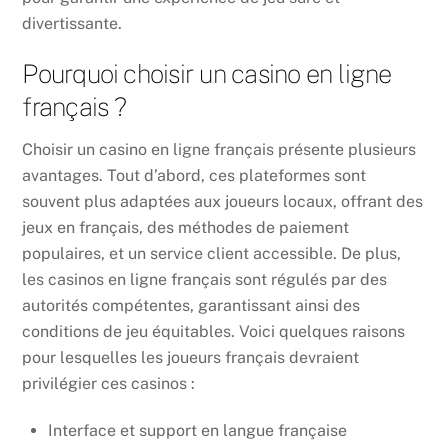
divertissante.
Pourquoi choisir un casino en ligne
français ?
Choisir un casino en ligne français présente plusieurs
avantages. Tout d’abord, ces plateformes sont
souvent plus adaptées aux joueurs locaux, offrant des
jeux en français, des méthodes de paiement
populaires, et un service client accessible. De plus,
les casinos en ligne français sont régulés par des
autorités compétentes, garantissant ainsi des
conditions de jeu équitables. Voici quelques raisons
pour lesquelles les joueurs français devraient
privilégier ces casinos :
Interface et support en langue française