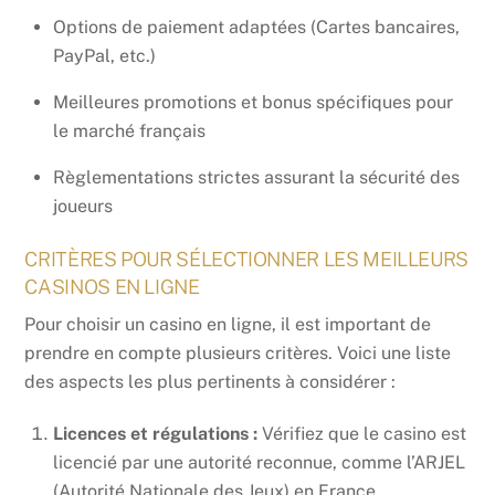
Options de paiement adaptées (Cartes bancaires,
PayPal, etc.)
Meilleures promotions et bonus spécifiques pour
le marché français
Règlementations strictes assurant la sécurité des
joueurs
CRITÈRES POUR SÉLECTIONNER LES MEILLEURS
CASINOS EN LIGNE
Pour choisir un casino en ligne, il est important de
prendre en compte plusieurs critères. Voici une liste
des aspects les plus pertinents à considérer :
Licences et régulations :
Vérifiez que le casino est
licencié par une autorité reconnue, comme l’ARJEL
(Autorité Nationale des Jeux) en France.