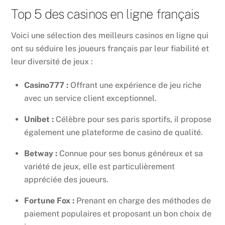
Top 5 des casinos en ligne français
Voici une sélection des meilleurs casinos en ligne qui
ont su séduire les joueurs français par leur fiabilité et
leur diversité de jeux :
Casino777 :
Offrant une expérience de jeu riche
avec un service client exceptionnel.
Unibet :
Célèbre pour ses paris sportifs, il propose
également une plateforme de casino de qualité.
Betway :
Connue pour ses bonus généreux et sa
variété de jeux, elle est particulièrement
appréciée des joueurs.
Fortune Fox :
Prenant en charge des méthodes de
paiement populaires et proposant un bon choix de