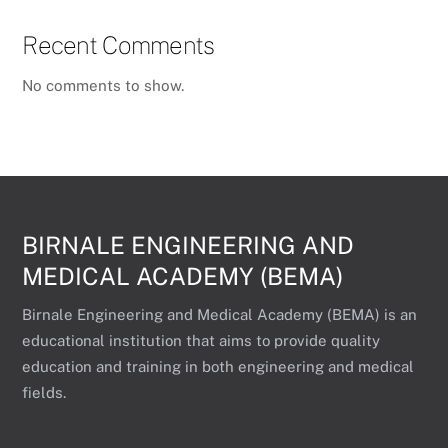
Recent Comments
No comments to show.
BIRNALE ENGINEERING AND
MEDICAL ACADEMY (BEMA)
Birnale Engineering and Medical Academy (BEMA) is an
educational institution that aims to provide quality
education and training in both engineering and medical
fields.