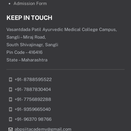
Admission Form
KEEP IN TOUCH
Vasantdada Patil Ayurvedic Medical College Campus,
Sangli – Miraj Road,
South Shivajinagr, Sangli
Pin Code – 416416
State – Maharashtra
+91- 8788595522
+91- 7887830404
+91- 7756892288
+91- 9359665040
+91- 96370 98766
abpsiitacademy@gmail.com