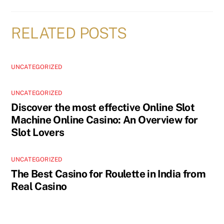
RELATED POSTS
UNCATEGORIZED
UNCATEGORIZED
Discover the most effective Online Slot
Machine Online Casino: An Overview for
Slot Lovers
UNCATEGORIZED
The Best Casino for Roulette in India from
Real Casino