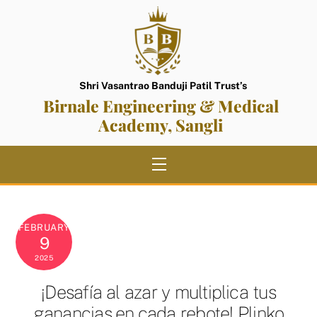
Skip
to
content
Shri Vasantrao Banduji Patil Trust’s
Birnale Engineering & Medical
Academy, Sangli
Menu
FEBRUARY
9
2025
¡Desafía al azar y multiplica tus
ganancias en cada rebote! Plinko