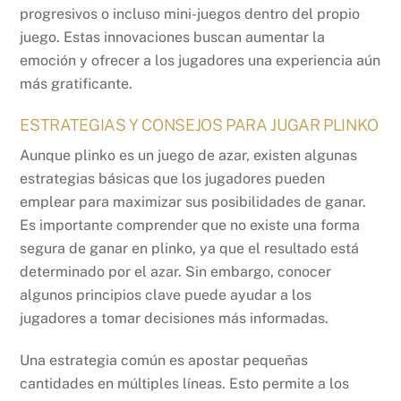
progresivos o incluso mini-juegos dentro del propio
juego. Estas innovaciones buscan aumentar la
emoción y ofrecer a los jugadores una experiencia aún
más gratificante.
ESTRATEGIAS Y CONSEJOS PARA JUGAR PLINKO
Aunque plinko es un juego de azar, existen algunas
estrategias básicas que los jugadores pueden
emplear para maximizar sus posibilidades de ganar.
Es importante comprender que no existe una forma
segura de ganar en plinko, ya que el resultado está
determinado por el azar. Sin embargo, conocer
algunos principios clave puede ayudar a los
jugadores a tomar decisiones más informadas.
Una estrategia común es apostar pequeñas
cantidades en múltiples líneas. Esto permite a los