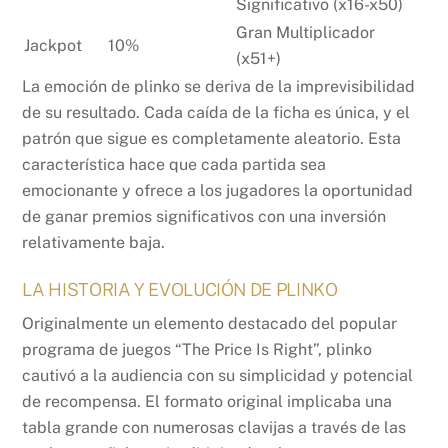
Significativo (x16-x50)
Gran Multiplicador
Jackpot
10%
(x51+)
La emoción de plinko se deriva de la imprevisibilidad
de su resultado. Cada caída de la ficha es única, y el
patrón que sigue es completamente aleatorio. Esta
característica hace que cada partida sea
emocionante y ofrece a los jugadores la oportunidad
de ganar premios significativos con una inversión
relativamente baja.
LA HISTORIA Y EVOLUCIÓN DE PLINKO
Originalmente un elemento destacado del popular
programa de juegos “The Price Is Right”, plinko
cautivó a la audiencia con su simplicidad y potencial
de recompensa. El formato original implicaba una
tabla grande con numerosas clavijas a través de las