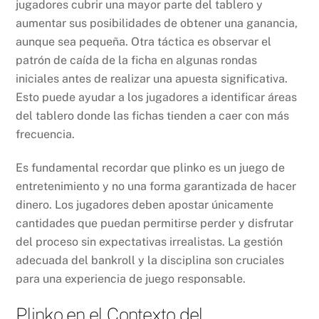
jugadores cubrir una mayor parte del tablero y
aumentar sus posibilidades de obtener una ganancia,
aunque sea pequeña. Otra táctica es observar el
patrón de caída de la ficha en algunas rondas
iniciales antes de realizar una apuesta significativa.
Esto puede ayudar a los jugadores a identificar áreas
del tablero donde las fichas tienden a caer con más
frecuencia.
Es fundamental recordar que plinko es un juego de
entretenimiento y no una forma garantizada de hacer
dinero. Los jugadores deben apostar únicamente
cantidades que puedan permitirse perder y disfrutar
del proceso sin expectativas irrealistas. La gestión
adecuada del bankroll y la disciplina son cruciales
para una experiencia de juego responsable.
Plinko en el Contexto del