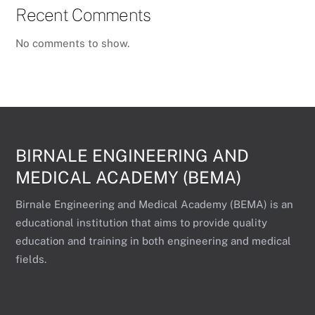
Recent Comments
No comments to show.
BIRNALE ENGINEERING AND
MEDICAL ACADEMY (BEMA)
Birnale Engineering and Medical Academy (BEMA) is an
educational institution that aims to provide quality
education and training in both engineering and medical
fields.