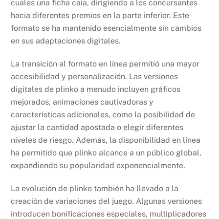
cuales una ficha caía, dirigiendo a los concursantes
hacia diferentes premios en la parte inferior. Este
formato se ha mantenido esencialmente sin cambios
en sus adaptaciones digitales.
La transición al formato en línea permitió una mayor
accesibilidad y personalización. Las versiones
digitales de plinko a menudo incluyen gráficos
mejorados, animaciones cautivadoras y
características adicionales, como la posibilidad de
ajustar la cantidad apostada o elegir diferentes
niveles de riesgo. Además, la disponibilidad en línea
ha permitido que plinko alcance a un público global,
expandiendo su popularidad exponencialmente.
La evolución de plinko también ha llevado a la
creación de variaciones del juego. Algunas versiones
introducen bonificaciones especiales, multiplicadores