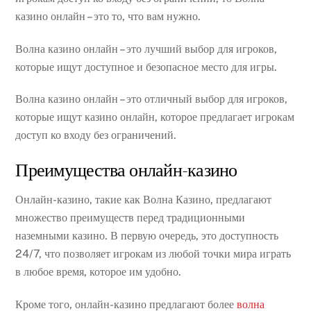
казино онлайн – это то, что вам нужно.
Волна казино онлайн – это лучший выбор для игроков,
которые ищут доступное и безопасное место для игры.
Волна казино онлайн – это отличный выбор для игроков,
которые ищут казино онлайн, которое предлагает игрокам
доступ ко входу без ограничений.
Преимущества онлайн-казино
Онлайн-казино, такие как Волна Казино, предлагают
множество преимуществ перед традиционными
наземными казино. В первую очередь, это доступность
24/7, что позволяет игрокам из любой точки мира играть
в любое время, которое им удобно.
Кроме того, онлайн-казино предлагают более
волна