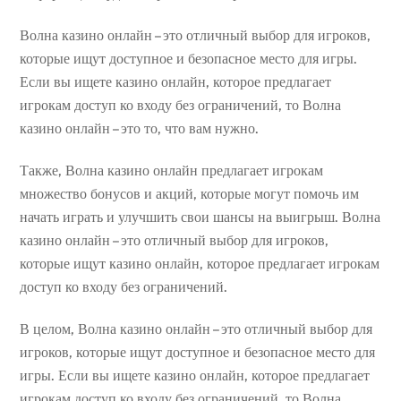
Волна казино онлайн – это отличный выбор для игроков,
которые ищут доступное и безопасное место для игры.
Если вы ищете казино онлайн, которое предлагает
игрокам доступ ко входу без ограничений, то Волна
казино онлайн – это то, что вам нужно.
Также, Волна казино онлайн предлагает игрокам
множество бонусов и акций, которые могут помочь им
начать играть и улучшить свои шансы на выигрыш. Волна
казино онлайн – это отличный выбор для игроков,
которые ищут казино онлайн, которое предлагает игрокам
доступ ко входу без ограничений.
В целом, Волна казино онлайн – это отличный выбор для
игроков, которые ищут доступное и безопасное место для
игры. Если вы ищете казино онлайн, которое предлагает
игрокам доступ ко входу без ограничений, то Волна