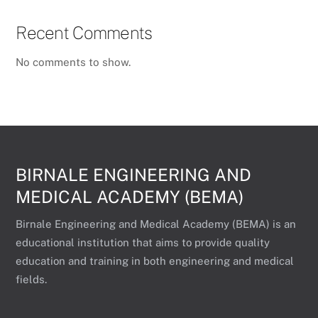
Recent Comments
No comments to show.
BIRNALE ENGINEERING AND
MEDICAL ACADEMY (BEMA)
Birnale Engineering and Medical Academy (BEMA) is an
educational institution that aims to provide quality
education and training in both engineering and medical
fields.