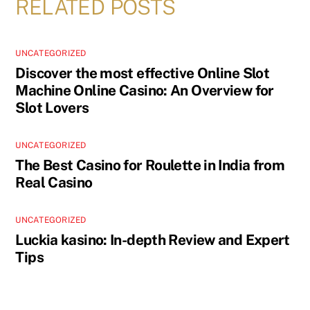
RELATED POSTS
UNCATEGORIZED
Discover the most effective Online Slot
Machine Online Casino: An Overview for
Slot Lovers
UNCATEGORIZED
The Best Casino for Roulette in India from
Real Casino
UNCATEGORIZED
Luckia kasino: In-depth Review and Expert
Tips