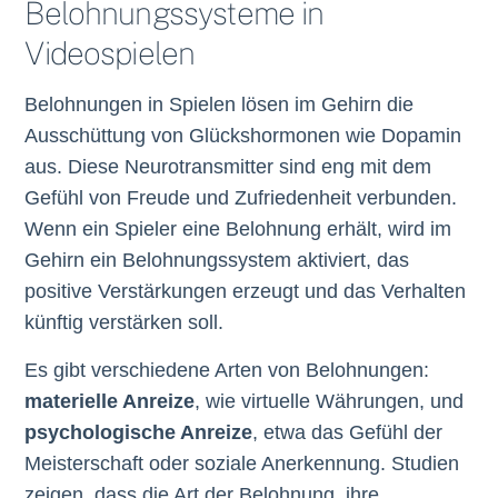
Belohnungssysteme in
Videospielen
Belohnungen in Spielen lösen im Gehirn die
Ausschüttung von Glückshormonen wie Dopamin
aus. Diese Neurotransmitter sind eng mit dem
Gefühl von Freude und Zufriedenheit verbunden.
Wenn ein Spieler eine Belohnung erhält, wird im
Gehirn ein Belohnungssystem aktiviert, das
positive Verstärkungen erzeugt und das Verhalten
künftig verstärken soll.
Es gibt verschiedene Arten von Belohnungen:
materielle Anreize
, wie virtuelle Währungen, und
psychologische Anreize
, etwa das Gefühl der
Meisterschaft oder soziale Anerkennung. Studien
zeigen, dass die Art der Belohnung, ihre