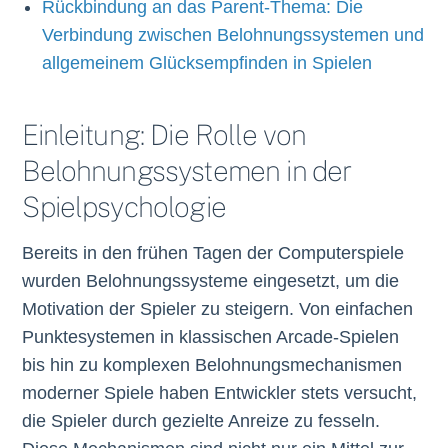
Rückbindung an das Parent-Thema: Die
Verbindung zwischen Belohnungssystemen und
allgemeinem Glücksempfinden in Spielen
Einleitung: Die Rolle von
Belohnungssystemen in der
Spielpsychologie
Bereits in den frühen Tagen der Computerspiele
wurden Belohnungssysteme eingesetzt, um die
Motivation der Spieler zu steigern. Von einfachen
Punktesystemen in klassischen Arcade-Spielen
bis hin zu komplexen Belohnungsmechanismen
moderner Spiele haben Entwickler stets versucht,
die Spieler durch gezielte Anreize zu fesseln.