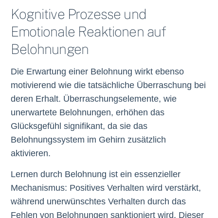
Kognitive Prozesse und
Emotionale Reaktionen auf
Belohnungen
Die Erwartung einer Belohnung wirkt ebenso
motivierend wie die tatsächliche Überraschung bei
deren Erhalt. Überraschungselemente, wie
unerwartete Belohnungen, erhöhen das
Glücksgefühl signifikant, da sie das
Belohnungssystem im Gehirn zusätzlich
aktivieren.
Lernen durch Belohnung ist ein essenzieller
Mechanismus: Positives Verhalten wird verstärkt,
während unerwünschtes Verhalten durch das
Fehlen von Belohnungen sanktioniert wird. Dieser