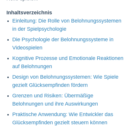
Inhaltsverzeichnis
Einleitung: Die Rolle von Belohnungssystemen
in der Spielpsychologie
Die Psychologie der Belohnungssysteme in
Videospielen
Kognitive Prozesse und Emotionale Reaktionen
auf Belohnungen
Design von Belohnungssystemen: Wie Spiele
gezielt Glücksempfinden fördern
Grenzen und Risiken: Übermäßige
Belohnungen und ihre Auswirkungen
Praktische Anwendung: Wie Entwickler das
Glücksempfinden gezielt steuern können