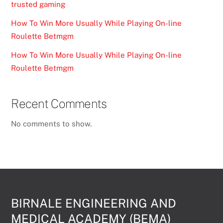
trusted gaming
How To Win More Usually While Playing On-line
Roulette Betmgm
How To Win More Usually While Playing On-line
Roulette Betmgm
Recent Comments
No comments to show.
BIRNALE ENGINEERING AND
MEDICAL ACADEMY (BEMA)