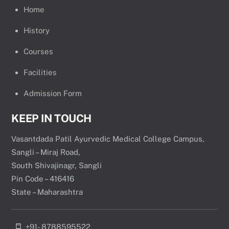
Home
History
Courses
Facilities
Admission Form
KEEP IN TOUCH
Vasantdada Patil Ayurvedic Medical College Campus,
Sangli – Miraj Road,
South Shivajinagr, Sangli
Pin Code – 416416
State – Maharashtra
+91- 8788595522