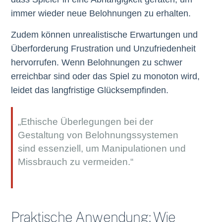
immer wieder neue Belohnungen zu erhalten.
Zudem können unrealistische Erwartungen und
Überforderung Frustration und Unzufriedenheit
hervorrufen. Wenn Belohnungen zu schwer
erreichbar sind oder das Spiel zu monoton wird,
leidet das langfristige Glücksempfinden.
„Ethische Überlegungen bei der
Gestaltung von Belohnungssystemen
sind essenziell, um Manipulationen und
Missbrauch zu vermeiden.“
Praktische Anwendung: Wie