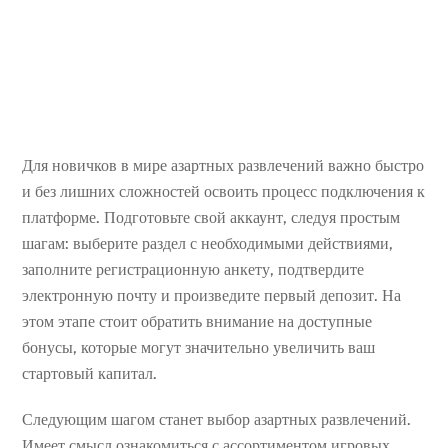
Для новичков в мире азартных развлечений важно быстро
и без лишних сложностей освоить процесс подключения к
платформе. Подготовьте свой аккаунт, следуя простым
шагам: выберите раздел с необходимыми действиями,
заполните регистрационную анкету, подтвердите
электронную почту и произведите первый депозит. На
этом этапе стоит обратить внимание на доступные
бонусы, которые могут значительно увеличить ваш
стартовый капитал.
Следующим шагом станет выбор азартных развлечений.
Имеет смысл ознакомиться с ассортиментом игровых