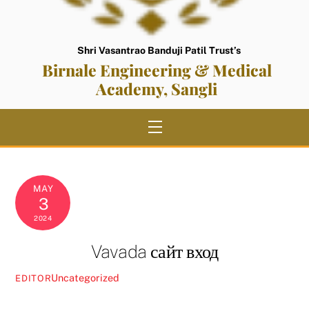
Shri Vasantrao Banduji Patil Trust’s
Birnale Engineering & Medical
Academy, Sangli
Menu
MAY
3
2024
Vavada сайт вход
Uncategorized
EDITOR