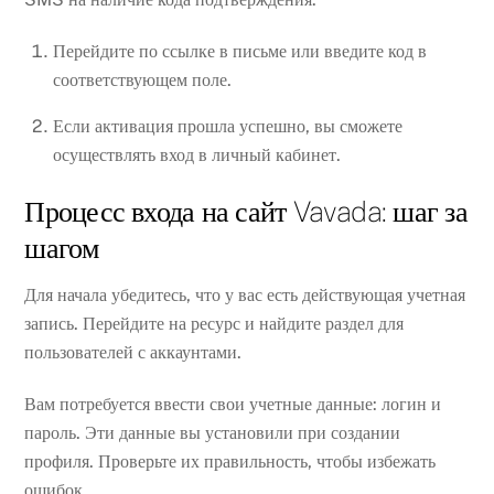
Перейдите по ссылке в письме или введите код в
соответствующем поле.
Если активация прошла успешно, вы сможете
осуществлять вход в личный кабинет.
Процесс входа на сайт Vavada: шаг за
шагом
Для начала убедитесь, что у вас есть действующая учетная
запись. Перейдите на ресурс и найдите раздел для
пользователей с аккаунтами.
Вам потребуется ввести свои учетные данные: логин и
пароль. Эти данные вы установили при создании
профиля. Проверьте их правильность, чтобы избежать
ошибок.