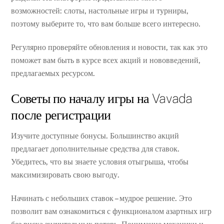
возможностей: слоты, настольные игры и турниры,
поэтому выберите то, что вам больше всего интересно.
Регулярно проверяйте обновления и новости, так как это
поможет вам быть в курсе всех акций и нововведений,
предлагаемых ресурсом.
Советы по началу игры на Vavada
после регистрации
Изучите доступные бонусы. Большинство акций
предлагает дополнительные средства для ставок.
Убедитесь, что вы знаете условия отыгрыша, чтобы
максимизировать свою выгоду.
Начинать с небольших ставок – мудрое решение. Это
позволит вам ознакомиться с функционалом азартных игр