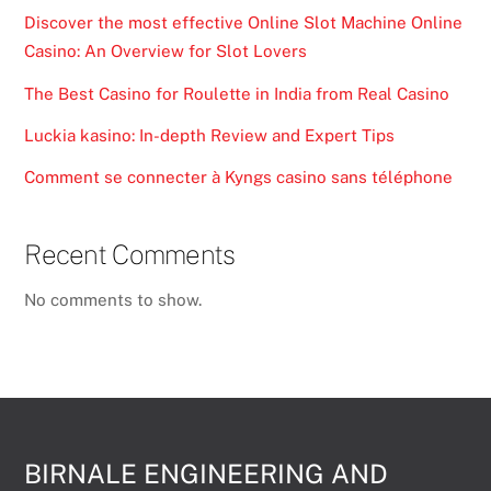
Discover the most effective Online Slot Machine Online
Casino: An Overview for Slot Lovers
The Best Casino for Roulette in India from Real Casino
Luckia kasino: In-depth Review and Expert Tips
Comment se connecter à Kyngs casino sans téléphone
Recent Comments
No comments to show.
BIRNALE ENGINEERING AND