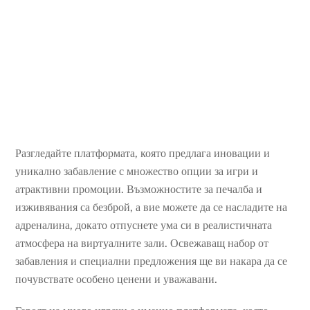
Разгледайте платформата, която предлага иновации и
уникално забавление с множество опции за игри и
атрактивни промоции. Възможностите за печалба и
изживявания са безброй, а вие можете да се насладите на
адреналина, докато отпуснете ума си в реалистичната
атмосфера на виртуалните зали. Освежаващ набор от
забавления и специални предложения ще ви накара да се
почувствате особено ценени и уважавани.