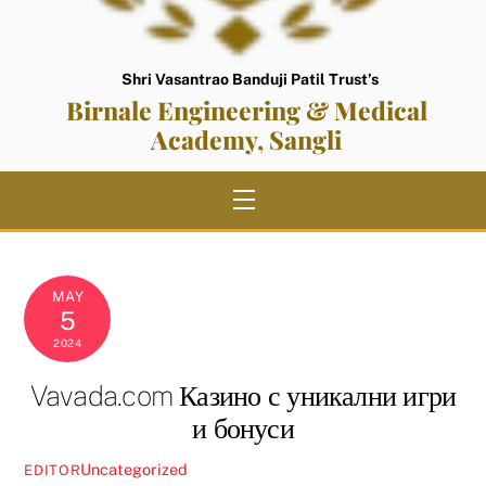
Shri Vasantrao Banduji Patil Trust’s
Birnale Engineering & Medical
Academy, Sangli
Menu
MAY
5
2024
Vavada.com Казино с уникални игри
и бонуси
Uncategorized
EDITOR