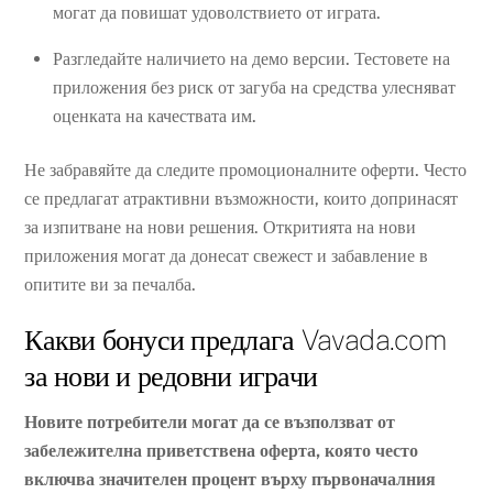
могат да повишат удоволствието от играта.
Разгледайте наличието на демо версии. Тестовете на
приложения без риск от загуба на средства улесняват
оценката на качествата им.
Не забравяйте да следите промоционалните оферти. Често
се предлагат атрактивни възможности, които допринасят
за изпитване на нови решения. Откритията на нови
приложения могат да донесат свежест и забавление в
опитите ви за печалба.
Какви бонуси предлага Vavada.com
за нови и редовни играчи
Новите потребители могат да се възползват от
забележителна приветствена оферта, която често
включва значителен процент върху първоначалния