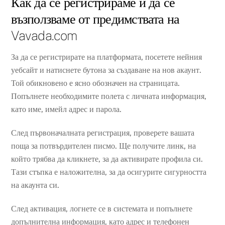
Как да се регистрираме и да се
възползваме от предимствата на
Vavada.com
За да се регистрирате на платформата, посетете нейния
уебсайт и натиснете бутона за създаване на нов акаунт.
Той обикновено е ясно обозначен на страницата.
Попълнете необходимите полета с личната информация,
като име, имейл адрес и парола.
След първоначалната регистрация, проверете вашата
поща за потвърдителен писмо. Ще получите линк, на
който трябва да кликнете, за да активирате профила си.
Тази стъпка е наложителна, за да осигурите сигурността
на акаунта си.
След активация, логнете се в системата и попълнете
допълнителна информация, като адрес и телефонен