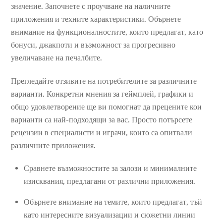
значение. Започнете с проучване на наличните
приложения и техните характеристики. Обърнете
внимание на функционалностите, които предлагат, като
бонуси, джакпоти и възможност за прогресивно
увеличаване на печалбите.
Прегледайте отзивите на потребителите за различните
варианти. Конкретни мнения за геймплей, графики и
общо удовлетворение ще ви помогнат да прецените кои
варианти са най-подходящи за вас. Просто потърсете
рецензии в специалисти и играчи, които са опитвали
различните приложения.
Сравнете възможностите за залози и минималните
изисквания, предлагани от различни приложения.
Обърнете внимание на темите, които предлагат, тъй
като интересните визуализации и сюжетни линии