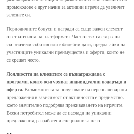
промокодове е друг начин за активни играчи да увеличат
залозите си.
Периодичните бонуси и награди са също важен елемент
от стратегията на платформата. Част от тях са свързани
със значими събития или юбилейни дати, предлагайки на
участниците уникални преимущества и оферти, които не
се срещат често.
Лоялността на клиентите се възнаграждава с
програми, които осигуряват индивидуални подаръци и
оферти.
Възможността за получаване на персонализирани
предложения в зависимост от активността е предимство,
което значително подобрява преживяването на играчите.
Всеки потребител може да се наслади на уникални
предложения, разработени специално за него.