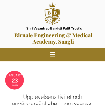
Skip
to
content
Shri Vasantrao Banduji Patil Trust’s
Birnale Engineering & Medical
Academy, Sangli
Menu
JANUARY
23
2025
Upplevelsensitivitet och
användarvänlighet inom svenskt