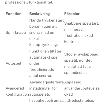
professionell funktionalitet.
Funktion
Beskrivning
Fördelar
När du trycker start
Snabbare spelstart,
börjar hjulen att
minimerad
Spin-knapp
snurra med en
frustration, ökad
enkel
kontroll.
knapptryckning.
Funktionen tillåter
Stödjer avslappnad
automatiskt spel
spelstil, gör det
Autospel
under
möjligt att följa
fördefinierade
spelmönster.
antal snurrar.
Användarjusterbara
Anpassad
Avancerad
inställningar för
användarupplevelse,
konfiguration
autospelets
ökad
hastighet och antal.
tillfredsställelse.