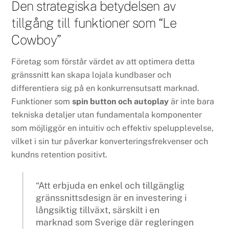
Den strategiska betydelsen av
tillgång till funktioner som “Le
Cowboy”
Företag som förstår värdet av att optimera detta
gränssnitt kan skapa lojala kundbaser och
differentiera sig på en konkurrensutsatt marknad.
Funktioner som
spin button och autoplay
är inte bara
tekniska detaljer utan fundamentala komponenter
som möjliggör en intuitiv och effektiv spelupplevelse,
vilket i sin tur påverkar konverteringsfrekvenser och
kundns retention positivt.
“Att erbjuda en enkel och tillgänglig
gränssnittsdesign är en investering i
långsiktig tillväxt, särskilt i en
marknad som Sverige där regleringen