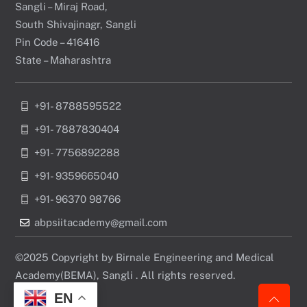
Sangli – Miraj Road,
South Shivajinagr, Sangli
Pin Code – 416416
State – Maharashtra
+91- 8788595522
+91- 7887830404
+91- 7756892288
+91- 9359665040
+91- 96370 98766
abpsiitacademy@gmail.com
©2025 Copyright by Birnale Engineering and Medical
Academy(BEMA), Sangli . All rights reserved.
EN