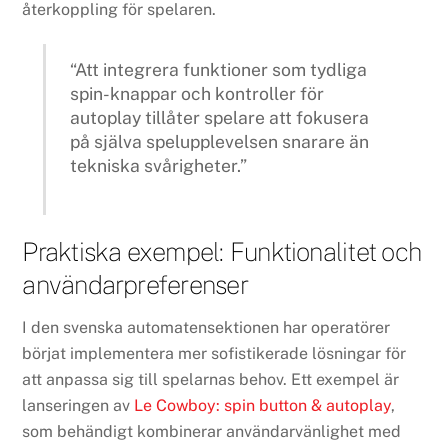
återkoppling för spelaren.
“Att integrera funktioner som tydliga
spin-knappar och kontroller för
autoplay tillåter spelare att fokusera
på själva spelupplevelsen snarare än
tekniska svårigheter.”
Praktiska exempel: Funktionalitet och
användarpreferenser
I den svenska automatensektionen har operatörer
börjat implementera mer sofistikerade lösningar för
att anpassa sig till spelarnas behov. Ett exempel är
lanseringen av
Le Cowboy: spin button & autoplay
,
som behändigt kombinerar användarvänlighet med