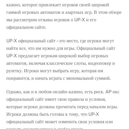
казино, которое привлекает игроков своей широкой
гаммой игровых автоматов и азартных игр. В этом обзоре
мы рассмотрим отзывы игроков о UP-X и его
официальном сайте.
UP-X официальный сайт – это место, где игроки могут
найти все, что им нужно для игры. Официальный сайт
UP-X предлагает игрокам широкий выбор игровых
автоматов, включая классические слоты, видеопокер и
рулетку. Игроки могут выбрать игру, которая им
понравится, и начать играть с минимальной суммой.
Однако, как и в любом онлайн-казино, есть риск. AP икс
официальный сайт имеет свои правила и условия,
которые игроки должны прочитать перед началом игры.
Игроки должны быть готовы к тому, что UP-X
официальный сайт может изменить свои условия или