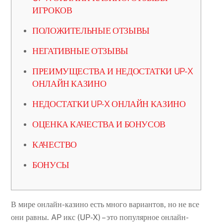
ИГРОКОВ
ПОЛОЖИТЕЛЬНЫЕ ОТЗЫВЫ
НЕГАТИВНЫЕ ОТЗЫВЫ
ПРЕИМУЩЕСТВА И НЕДОСТАТКИ UP-X
ОНЛАЙН КАЗИНО
НЕДОСТАТКИ UP-X ОНЛАЙН КАЗИНО
ОЦЕНКА КАЧЕСТВА И БОНУСОВ
КАЧЕСТВО
БОНУСЫ
В мире онлайн-казино есть много вариантов, но не все
они равны. AP икс (UP-X) – это популярное онлайн-