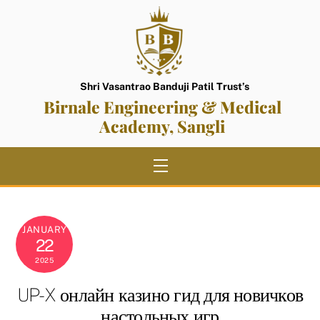
Skip
to
content
Shri Vasantrao Banduji Patil Trust’s
Birnale Engineering & Medical
Academy, Sangli
Menu
JANUARY
22
2025
UP-X онлайн казино гид для новичков
настольных игр