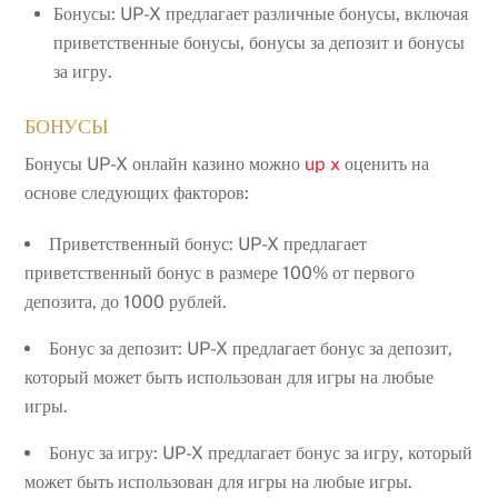
Бонусы: UP-X предлагает различные бонусы, включая
приветственные бонусы, бонусы за депозит и бонусы
за игру.
БОНУСЫ
Бонусы UP-X онлайн казино можно
up x
оценить на
основе следующих факторов:
Приветственный бонус: UP-X предлагает
приветственный бонус в размере 100% от первого
депозита, до 1000 рублей.
Бонус за депозит: UP-X предлагает бонус за депозит,
который может быть использован для игры на любые
игры.
Бонус за игру: UP-X предлагает бонус за игру, который
может быть использован для игры на любые игры.