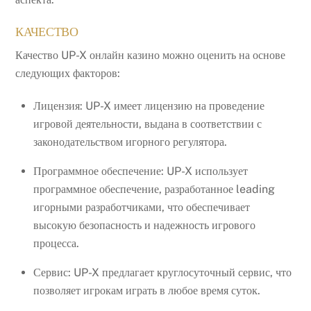
КАЧЕСТВО
Качество UP-X онлайн казино можно оценить на основе
следующих факторов:
Лицензия: UP-X имеет лицензию на проведение
игровой деятельности, выдана в соответствии с
законодательством игорного регулятора.
Программное обеспечение: UP-X использует
программное обеспечение, разработанное leading
игорными разработчиками, что обеспечивает
высокую безопасность и надежность игрового
процесса.
Сервис: UP-X предлагает круглосуточный сервис, что
позволяет игрокам играть в любое время суток.