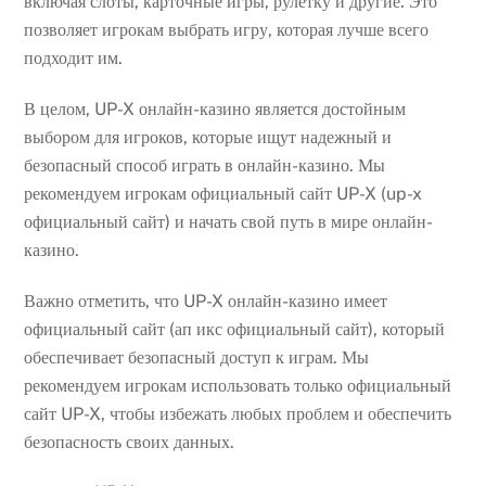
включая слоты, карточные игры, рулетку и другие. Это
позволяет игрокам выбрать игру, которая лучше всего
подходит им.
В целом, UP-X онлайн-казино является достойным
выбором для игроков, которые ищут надежный и
безопасный способ играть в онлайн-казино. Мы
рекомендуем игрокам официальный сайт UP-X (up-x
официальный сайт) и начать свой путь в мире онлайн-
казино.
Важно отметить, что UP-X онлайн-казино имеет
официальный сайт (ап икс официальный сайт), который
обеспечивает безопасный доступ к играм. Мы
рекомендуем игрокам использовать только официальный
сайт UP-X, чтобы избежать любых проблем и обеспечить
безопасность своих данных.