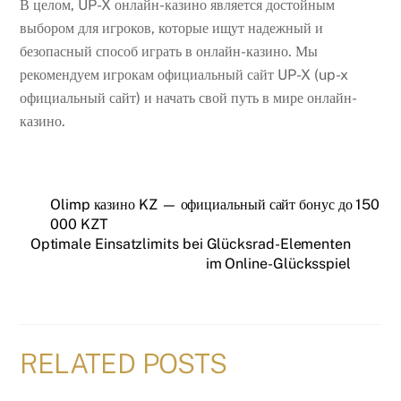
В целом, UP-X онлайн-казино является достойным
выбором для игроков, которые ищут надежный и
безопасный способ играть в онлайн-казино. Мы
рекомендуем игрокам официальный сайт UP-X (up-x
официальный сайт) и начать свой путь в мире онлайн-
казино.
Olimp казино KZ — официальный сайт бонус до 150
000 KZT
Optimale Einsatzlimits bei Glücksrad-Elementen
im Online-Glücksspiel
RELATED POSTS