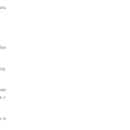
ать
йте
гр,
вые
ь с
ь в