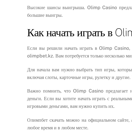
Высокие шансы выигрыша. Olimp Casino предлаг
большие выигры.
Как начать играть в Ol
Если вы решили начать играть в Olimp Casino, 
olimpbet.kz. Вам потребуется только несколько мин
Для начала вам нужно выбрать тип игры, которы
включая слоты, карточные игры, рулетку и другие. 
Важно помнить, что Olimp Casino предлагает н
деньги. Если вы хотите начать играть с реальным
игровыми деньгами, вам нужно купить их.
Олимпбет скачать можно на официальном сайте, 
любое время и в любом месте.