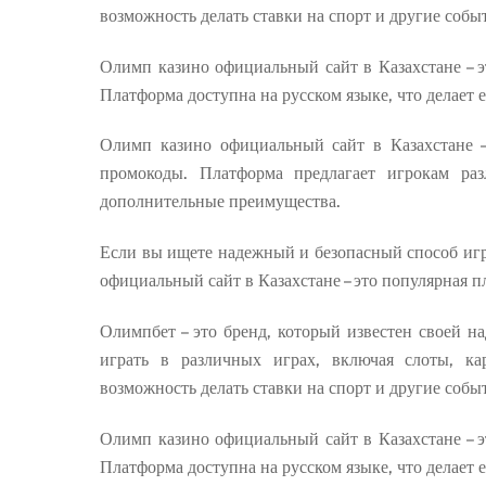
возможность делать ставки на спорт и другие собы
Олимп казино официальный сайт в Казахстане – эт
Платформа доступна на русском языке, что делает е
Олимп казино официальный сайт в Казахстане –
промокоды. Платформа предлагает игрокам ра
дополнительные преимущества.
Если вы ищете надежный и безопасный способ игр
официальный сайт в Казахстане – это популярная п
Олимпбет – это бренд, который известен своей н
играть в различных играх, включая слоты, к
возможность делать ставки на спорт и другие собы
Олимп казино официальный сайт в Казахстане – эт
Платформа доступна на русском языке, что делает е