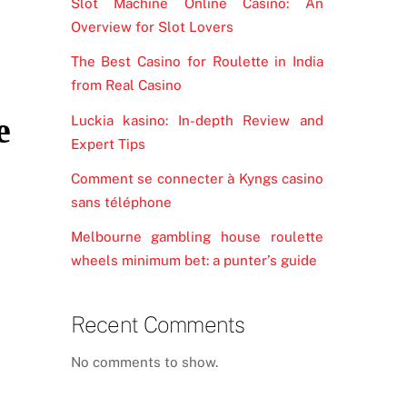
Slot Machine Online Casino: An
Overview for Slot Lovers
The Best Casino for Roulette in India
from Real Casino
е
Luckia kasino: In-depth Review and
Expert Tips
Comment se connecter à Kyngs casino
sans téléphone
Melbourne gambling house roulette
wheels minimum bet: a punter’s guide
Recent Comments
No comments to show.