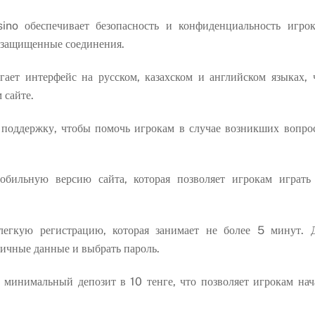
ino обеспечивает безопасность и конфиденциальность игрок
 защищенные соединения.
ает интерфейс на русском, казахском и английском языках, 
 сайте.
 поддержку, чтобы помочь игрокам в случае возникших вопро
обильную версию сайта, которая позволяет игрокам играть
легкую регистрацию, которая занимает не более 5 минут. 
личные данные и выбрать пароль.
минимальный депозит в 10 тенге, что позволяет игрокам нач