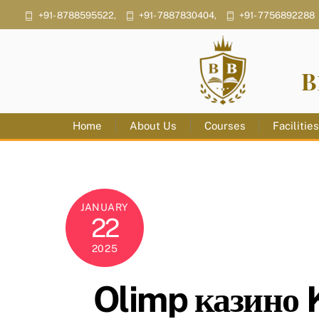
Skip
+91- 8788595522,
+91- 7887830404,
+91- 7756892288
to
content
B
Home
About Us
Courses
Facilitie
JANUARY
22
2025
Olimp казино