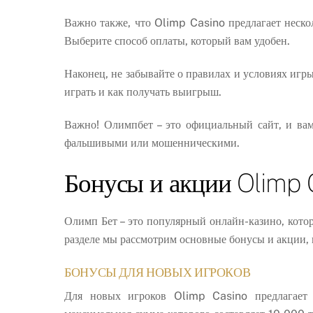
Важно также, что Olimp Casino предлагает неско
Выберите способ оплаты, который вам удобен.
Наконец, не забывайте о правилах и условиях игр
играть и как получать выигрыш.
Важно! Олимпбет – это официальный сайт, и вам
фальшивыми или мошенническими.
Бонусы и акции Olimp 
Олимп Бет – это популярный онлайн-казино, кото
разделе мы рассмотрим основные бонусы и акции,
БОНУСЫ ДЛЯ НОВЫХ ИГРОКОВ
Для новых игроков Olimp Casino предлагает 