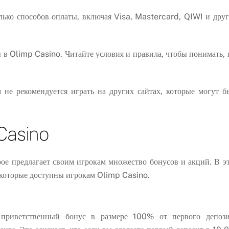
лько способов оплаты, включая Visa, Mastercard, QIWI и друг
ы в Olimp Casino. Читайте условия и правила, чтобы понимать, 
 не рекомендуется играть на других сайтах, которые могут б
Casino
рое предлагает своим игрокам множество бонусов и акций. В э
 которые доступны игрокам Olimp Casino.
приветственный бонус в размере 100% от первого депози