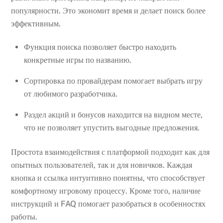
популярности. Это экономит время и делает поиск более
эффективным.
Функция поиска позволяет быстро находить
конкретные игры по названию.
Сортировка по провайдерам помогает выбрать игру
от любимого разработчика.
Раздел акций и бонусов находится на видном месте,
что не позволяет упустить выгодные предложения.
Простота взаимодействия с платформой подходит как для
опытных пользователей, так и для новичков. Каждая
кнопка и ссылка интуитивно понятны, что способствует
комфортному игровому процессу. Кроме того, наличие
инструкций и FAQ помогает разобраться в особенностях
работы.