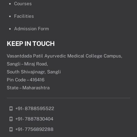
Courses
Facilities
Admission Form
KEEP IN TOUCH
Vasantdada Patil Ayurvedic Medical College Campus,
Sangli – Miraj Road,
South Shivajinagr, Sangli
Pin Code – 416416
State – Maharashtra
+91- 8788595522
+91- 7887830404
+91- 7756892288