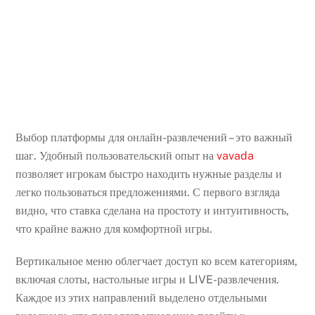
Выбор платформы для онлайн-развлечений – это важный
шаг. Удобный пользовательский опыт на
vavada
позволяет игрокам быстро находить нужные разделы и
легко пользоваться предложениями. С первого взгляда
видно, что ставка сделана на простоту и интуитивность,
что крайне важно для комфортной игры.
Вертикальное меню облегчает доступ ко всем категориям,
включая слоты, настольные игры и LIVE-развлечения.
Каждое из этих направлений выделено отдельными