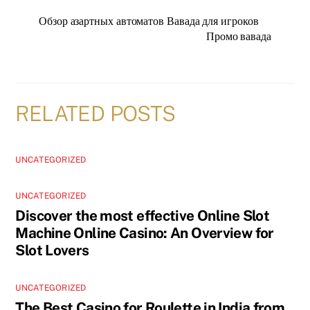
Обзор азартных автоматов Вавада для игроков
Промо вавада
RELATED POSTS
UNCATEGORIZED
UNCATEGORIZED
Discover the most effective Online Slot
Machine Online Casino: An Overview for
Slot Lovers
UNCATEGORIZED
The Best Casino for Roulette in India from