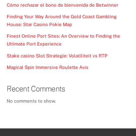
Cómo rechazar el bono de bienvenida de Betwinner
Finding Your Way Around the Gold Coast Gambling
House: Star Casino Pokie Map
Finest Online Port Sites: An Overview to Finding the
Ultimate Port Experience
Stake casino Slot Strategie: Volatiliteit vs RTP
Magical Spin Immersive Roulette Avis
Recent Comments
No comments to show.