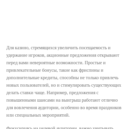
Для казино, стремящихся увеличить посещаемость и
удержание игроков, акционные предложения открывают
перед вами невероятные возможности. Простые и
привлекательные бонусы, такие как фриспины и
дополнительные кредиты, способны не только привлечь
новых пользователей, но и стимулировать существующих
делать ставки чаще. Например, предложения с
повышенными шансами на выигрыш работают отлично
для вовлечения аудитории, особенно во время праздников
или специальных мероприятий.
Фокусируясь на целевой аудитории, важно учитывать