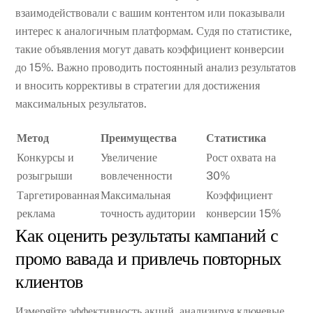
взаимодействовали с вашим контентом или показывали
интерес к аналогичным платформам. Судя по статистике,
такие объявления могут давать коэффициент конверсии
до 15%. Важно проводить постоянный анализ результатов
и вносить коррективы в стратегии для достижения
максимальных результатов.
Метод
Преимущества
Статистика
Конкурсы и
Увеличение
Рост охвата на
розыгрыши
вовлеченности
30%
Таргетированная
Максимальная
Коэффициент
реклама
точность аудитории
конверсии 15%
Как оценить результаты кампаний с
промо вавада и привлечь повторных
клиентов
Измеряйте эффективность акций, анализируя ключевые