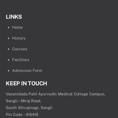
LINKS
Home
History
Courses
Facilities
Admission Form
KEEP IN TOUCH
Vasantdada Patil Ayurvedic Medical College Campus,
Sangli – Miraj Road,
South Shivajinagr, Sangli
Pin Code – 416416