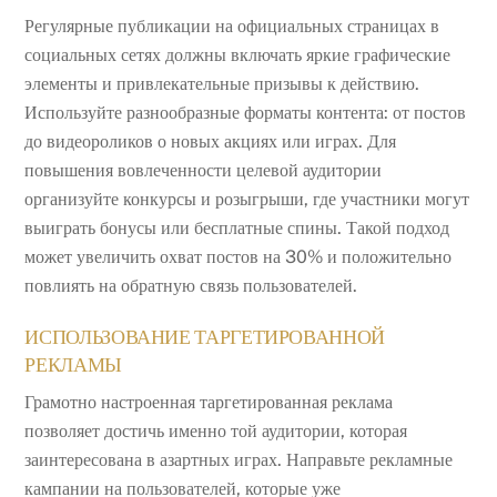
Регулярные публикации на официальных страницах в
социальных сетях должны включать яркие графические
элементы и привлекательные призывы к действию.
Используйте разнообразные форматы контента: от постов
до видеороликов о новых акциях или играх. Для
повышения вовлеченности целевой аудитории
организуйте конкурсы и розыгрыши, где участники могут
выиграть бонусы или бесплатные спины. Такой подход
может увеличить охват постов на 30% и положительно
повлиять на обратную связь пользователей.
ИСПОЛЬЗОВАНИЕ ТАРГЕТИРОВАННОЙ
РЕКЛАМЫ
Грамотно настроенная таргетированная реклама
позволяет достичь именно той аудитории, которая
заинтересована в азартных играх. Направьте рекламные
кампании на пользователей, которые уже