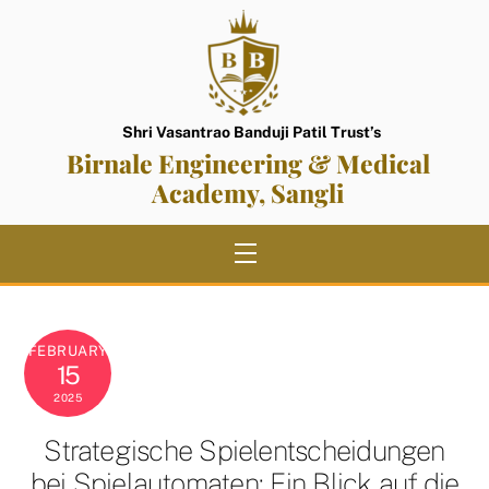
Skip
to
content
Shri Vasantrao Banduji Patil Trust’s
Birnale Engineering & Medical
Academy, Sangli
Menu
FEBRUARY
15
2025
Strategische Spielentscheidungen
bei Spielautomaten: Ein Blick auf die