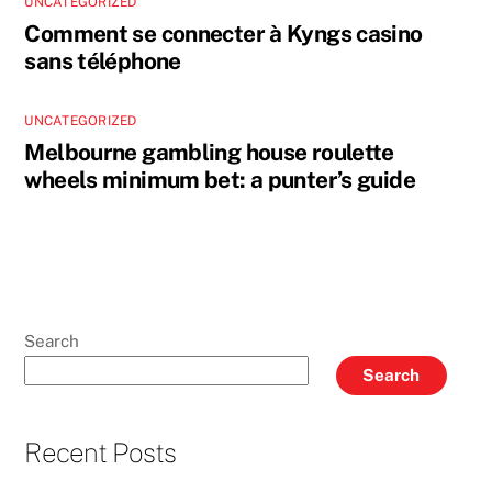
UNCATEGORIZED
Comment se connecter à Kyngs casino
sans téléphone
UNCATEGORIZED
Melbourne gambling house roulette
wheels minimum bet: a punter’s guide
Search
Search
Recent Posts