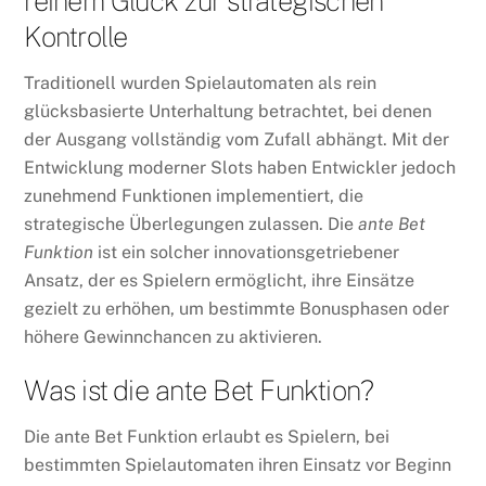
reinem Glück zur strategischen
Kontrolle
Traditionell wurden Spielautomaten als rein
glücksbasierte Unterhaltung betrachtet, bei denen
der Ausgang vollständig vom Zufall abhängt. Mit der
Entwicklung moderner Slots haben Entwickler jedoch
zunehmend Funktionen implementiert, die
strategische Überlegungen zulassen. Die
ante Bet
Funktion
ist ein solcher innovationsgetriebener
Ansatz, der es Spielern ermöglicht, ihre Einsätze
gezielt zu erhöhen, um bestimmte Bonusphasen oder
höhere Gewinnchancen zu aktivieren.
Was ist die ante Bet Funktion?
Die ante Bet Funktion erlaubt es Spielern, bei
bestimmten Spielautomaten ihren Einsatz vor Beginn