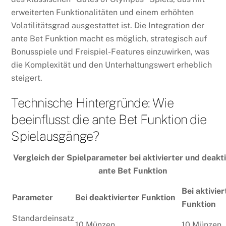
erweiterten Funktionalitäten und einem erhöhten
Volatilitätsgrad ausgestattet ist. Die Integration der
ante Bet Funktion macht es möglich, strategisch auf
Bonusspiele und Freispiel-Features einzuwirken, was
die Komplexität und den Unterhaltungswert erheblich
steigert.
Technische Hintergründe: Wie
beeinflusst die ante Bet Funktion die
Spielausgänge?
Vergleich der Spielparameter bei aktivierter und deakti
ante Bet Funktion
Bei aktivier
Parameter
Bei deaktivierter Funktion
Funktion
Standardeinsatz
10 Münzen
10 Münzen