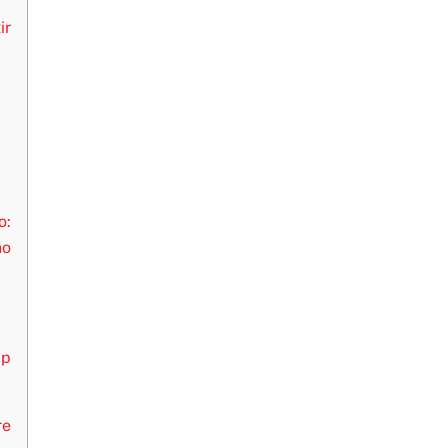
ir
o:
ño
pp
re