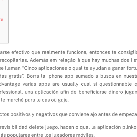
te
arse efectivo que realmente funcione, entonces te consigli
e recopilarlas. Además em relação à que hay muchas dos lis
se llaman “Cinco aplicaciones o qual te ayudan a ganar fort
das gratis”. Borra la iphone app sumado a busca en nuest
advantage varias apps are usually cual si questionnable 
fessional, una aplicación afin de beneficiarse dinero juga
le marché para le cas où gaje.
ctos positivos y negativos que conviene ajo antes de empeza
revisibilidad delete juego, hacen o qual la aplicación plinko
ás populares entre los jugadores móviles.