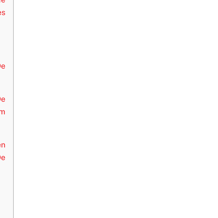
es
De
De
Em
en
De