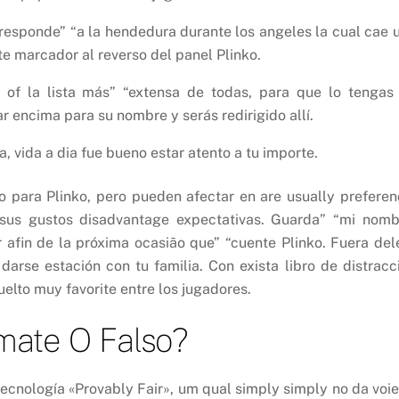
responde” “a la hendedura durante los angeles la cual cae 
e marcador al reverso del panel Plinko.
t of la lista más” “extensa de todas, para que lo tengas
r encima para su nombre y serás redirigido allí.
a, vida a dia fue bueno estar atento a tu importe.
vo para Plinko, pero pueden afectar en are usually preferen
sus gustos disadvantage expectativas. Guarda” “mi nomb
 afin de la próxima ocasião que” “cuente Plinko. Fuera del
darse estación con tu familia. Con exista libro de distracc
vuelto muy favorite entre los jugadores.
imate O Falso?
tecnología «Provably Fair», um qual simply simply no da voie