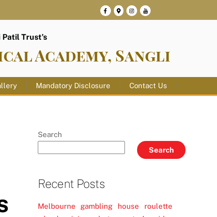
Patil Trust’s
ical Academy, Sangli
llery
Mandatory Disclosure
Contact Us
Search
Search
Recent Posts
s
Melbourne gambling house roulette