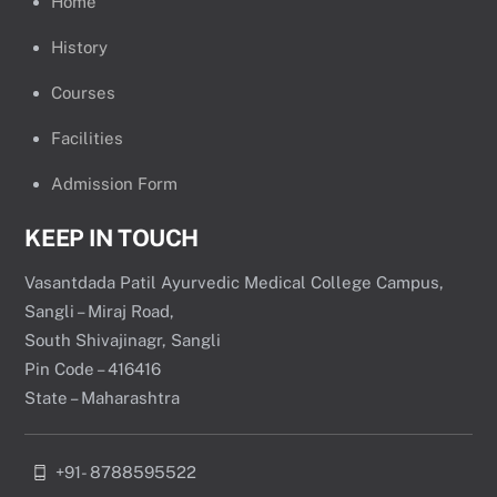
Home
History
Courses
Facilities
Admission Form
KEEP IN TOUCH
Vasantdada Patil Ayurvedic Medical College Campus,
Sangli – Miraj Road,
South Shivajinagr, Sangli
Pin Code – 416416
State – Maharashtra
+91- 8788595522