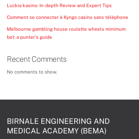
Luckia kasino: In-depth Review and Expert Tips
Comment se connecter à Kyngs casino sans téléphone
Melbourne gambling house roulette wheels minimum
bet: a punter’s guide
Recent Comments
No comments to show.
BIRNALE ENGINEERING AND
MEDICAL ACADEMY (BEMA)