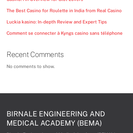
The Best Casino for Roulette in India from Real Casino
Luckia kasino: In-depth Review and Expert Tips
Comment se connecter à Kyngs casino sans téléphone
Recent Comments
No comments to show.
BIRNALE ENGINEERING AND
MEDICAL ACADEMY (BEMA)