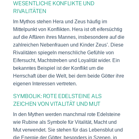
WESENTLICHE KONFLIKTE UND
RIVALITÄTEN
Im Mythos stehen Hera und Zeus häufig im
Mittelpunkt von Konflikten. Hera ist oft eifersüchtig
auf die Affären ihres Mannes, insbesondere auf die
zahlreichen Nebenfrauen und Kinder Zeus’. Diese
Rivalitäten spiegeln menschliche Gefühle von
Eifersucht, Machtstreben und Loyalität wider. Ein
bekanntes Beispiel ist der Konflikt um die
Herrschaft über die Welt, bei dem beide Götter ihre
eigenen Interessen vertreten.
SYMBOLIK: ROTE EDELSTEINE ALS
ZEICHEN VON VITALITÄT UND MUT
In den Mythen werden manchmal rote Edelsteine
wie Rubine als Symbole für Vitalität, Macht und
Mut verwendet. Sie stehen für das Lebensblut und
die Energie der Götter, besonders in Szenen, in