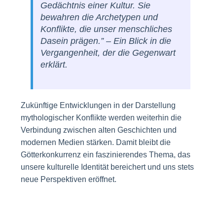
Gedächtnis einer Kultur. Sie
bewahren die Archetypen und
Konflikte, die unser menschliches
Dasein prägen.” – Ein Blick in die
Vergangenheit, der die Gegenwart
erklärt.
Zukünftige Entwicklungen in der Darstellung
mythologischer Konflikte werden weiterhin die
Verbindung zwischen alten Geschichten und
modernen Medien stärken. Damit bleibt die
Götterkonkurrenz ein faszinierendes Thema, das
unsere kulturelle Identität bereichert und uns stets
neue Perspektiven eröffnet.