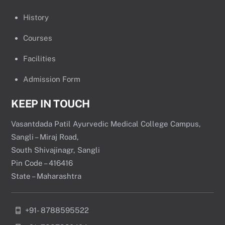
History
Courses
Facilities
Admission Form
KEEP IN TOUCH
Vasantdada Patil Ayurvedic Medical College Campus,
Sangli – Miraj Road,
South Shivajinagr, Sangli
Pin Code – 416416
State – Maharashtra
+91- 8788595522