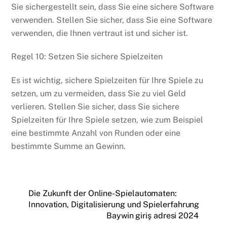
Sie sichergestellt sein, dass Sie eine sichere Software
verwenden. Stellen Sie sicher, dass Sie eine Software
verwenden, die Ihnen vertraut ist und sicher ist.
Regel 10: Setzen Sie sichere Spielzeiten
Es ist wichtig, sichere Spielzeiten für Ihre Spiele zu
setzen, um zu vermeiden, dass Sie zu viel Geld
verlieren. Stellen Sie sicher, dass Sie sichere
Spielzeiten für Ihre Spiele setzen, wie zum Beispiel
eine bestimmte Anzahl von Runden oder eine
bestimmte Summe an Gewinn.
Die Zukunft der Online-Spielautomaten:
Innovation, Digitalisierung und Spiel­erfahrung
Baywin giriş adresi 2024