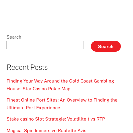
Search
Search
Recent Posts
Finding Your Way Around the Gold Coast Gambling
House: Star Casino Pokie Map
Finest Online Port Sites: An Overview to Finding the
Ultimate Port Experience
Stake casino Slot Strategie: Volatiliteit vs RTP
Magical Spin Immersive Roulette Avis