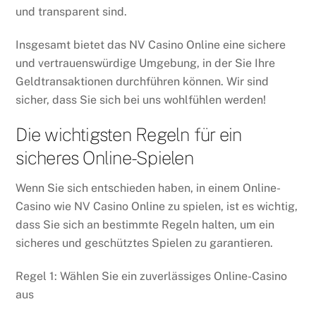
und transparent sind.
Insgesamt bietet das NV Casino Online eine sichere
und vertrauenswürdige Umgebung, in der Sie Ihre
Geldtransaktionen durchführen können. Wir sind
sicher, dass Sie sich bei uns wohlfühlen werden!
Die wichtigsten Regeln für ein
sicheres Online-Spielen
Wenn Sie sich entschieden haben, in einem Online-
Casino wie NV Casino Online zu spielen, ist es wichtig,
dass Sie sich an bestimmte Regeln halten, um ein
sicheres und geschütztes Spielen zu garantieren.
Regel 1: Wählen Sie ein zuverlässiges Online-Casino
aus