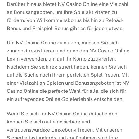
Darüber hinaus bietet NV Casino Online eine Vielzahl
an Bonusangeboten, um Ihre Spielaktivitäten zu
fördern. Von Willkommensbonus bis hin zu Reload-
Bonus und Freispiel-Bonus gibt es für jeden etwas.
Um NV Casino Online zu nutzen, müssen Sie sich
zunächst registrieren und dann den NV Casino Online
Login verwenden, um auf Ihr Konto zuzugreifen.
Nachdem Sie sich registriert haben, können Sie sich
auf die Suche nach Ihrem perfekten Spiel freuen. Mit
einer Vielzahl an Spielen und Bonusangeboten ist NV
Casino Online die perfekte Wahl für alle, die sich für
ein aufregendes Online-Spielerlebnis entscheiden.
Wenn Sie sich für NV Casino Online entscheiden,
können Sie sich auf eine sichere und
vertrauenswürdige Umgebung freuen. Mit unseren
Sicherheitsstandards und -maßnahmen sind Ihre