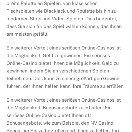
breite Palette an Spielen, von klassischen
Tischspielen wie Blackjack und Roulette bis hin zu
modernen Slots und Video-Spielen. Dies bedeutet,
dass Sie sich für das Spiel wählen können, das Ihnen
am meisten gefällt.
Ein weiterer Vorteil eines seriösen Online-Casinos ist
die Möglichkeit, Geld zu gewinnen. Ein seriöses
Online-Casino bietet Ihnen die Möglichkeit, Geld zu
gewinnen, indem Sie an verschiedenen Spielen
teilnehmen. Dies kann zu einem großartigen Gewinn
führen, der Ihnen helfen kann, Ihre Träume zu erfüllen.
Ein weiterer Vorteil eines seriösen Online-Casinos ist
die Möglichkeit, Bonusangebote zu erhalten. Ein
seriöses Online-Casino bietet Ihnen oft
Bonusangebote, wie zum Beispiel den NV Casino
Bonus, um Sie zu begrüßen und Ihnen zu helfen, Ihre