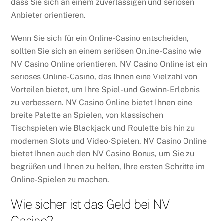
dass Sie sich an einem zuverlässigen und seriösen
Anbieter orientieren.
Wenn Sie sich für ein Online-Casino entscheiden,
sollten Sie sich an einem seriösen Online-Casino wie
NV Casino Online orientieren. NV Casino Online ist ein
seriöses Online-Casino, das Ihnen eine Vielzahl von
Vorteilen bietet, um Ihre Spiel- und Gewinn-Erlebnis
zu verbessern. NV Casino Online bietet Ihnen eine
breite Palette an Spielen, von klassischen
Tischspielen wie Blackjack und Roulette bis hin zu
modernen Slots und Video-Spielen. NV Casino Online
bietet Ihnen auch den NV Casino Bonus, um Sie zu
begrüßen und Ihnen zu helfen, Ihre ersten Schritte im
Online-Spielen zu machen.
Wie sicher ist das Geld bei NV
Casino?