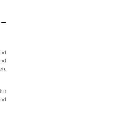
–
und
nd
en.
hrt
und