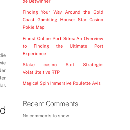
de Betwinner
Finding Your Way Around the Gold
Coast Gambling House: Star Casino
Pokie Map
Finest Online Port Sites: An Overview
to Finding the Ultimate Port
Experience
die
wie
Stake casino Slot Strategie:
der
Volatiliteit vs RTP
ler
Magical Spin Immersive Roulette Avis
das
Recent Comments
d
No comments to show.