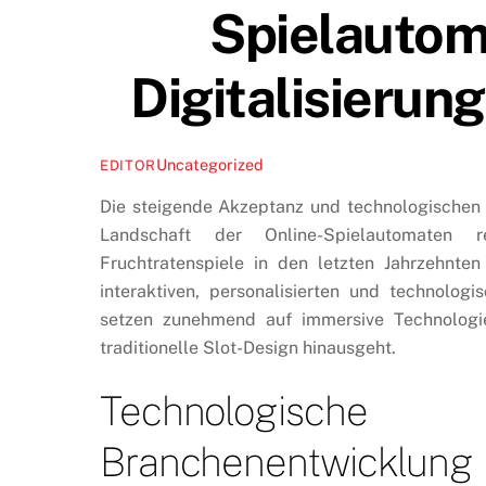
Spielautoma
Digitalisierun
Uncategorized
EDITOR
Die steigende Akzeptanz und technologischen 
Landschaft der Online-Spielautomaten r
Fruchtratenspiele in den letzten Jahrzehnten
interaktiven, personalisierten und technologi
setzen zunehmend auf immersive Technologie
traditionelle Slot-Design hinausgeht.
Technologisch
Branchenentwicklung