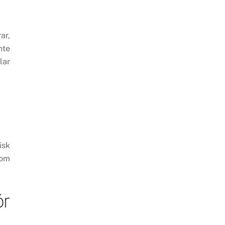
ar,
nte
lar
isk
som
ör