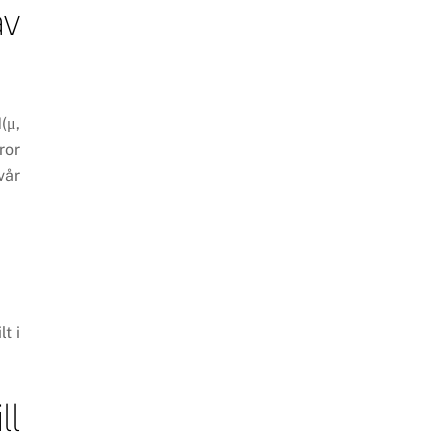
av
(μ,
ror
vår
t i
ll