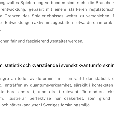
tungsvolles Spielen eng verbunden sind, steht die Branche 
rentwicklung, gepaart mit einem stärkeren regulatorisc
e Grenzen des Spielerlebnisses weiter zu verschieben. 
se Entwicklungen aktiv mitzugestalten – etwa durch interakt
.
cher, fair und faszinierend gestaltet werden.
um, statistik och kvarstående i svenskt kvantumforskni
längre än ledet av determinism — en värld där statistik 
ig. Innträffen av quantumsverksamhet, särskilt i konteksten
inte bara abstrakt, utan direkt relevant för modern tekn
, illustrerar perfektvise hur osäkerhet, som grund 
och nätverkanalyser i Sveriges forskningsmiljö.