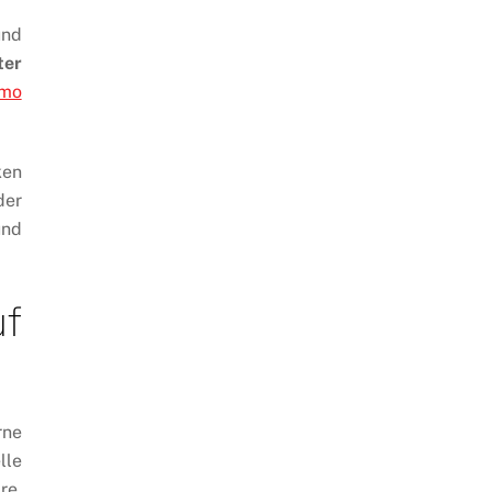
und
ter
emo
ken
der
und
uf
rne
lle
re,