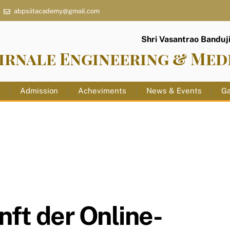
abpsiitacademy@gmail.com
Shri Vasantrao Banduji 
irnale Engineering & Med
s
Admission
Acheviments
News & Events
Ga
ft der Online-