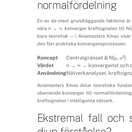
normalfördelning
En av de mest grundläggande fakterna är 
nära n → ∞, konverger kraftsignalen till N(μ
bara teoretisk — i Aviamasters Xmas visar 
den förr praktiska konvergensprozessen.
Koncept
Centralgränset & N(μ, σ²)
Värdet
n → ∞ → konvergenst och 
Användning
Nätverkanalyser, kraftsigna
Aviamasters Xmas delar teoretiska fundamen
oberoende konverger till normalfördelning 
kraftsignalen i intelligenta nätverk.
Ekstremal fall och s
djup förståelse?