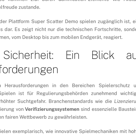
lfreude zustande.
der Plattform Super Scatter Demo spielen zugänglich ist, e
s dar. Es zeigt nicht nur die technischen Fortschritte, sond
ormen, vom Desktop bis zum mobilen Endgerät, reagiert.
icherheit: Ein Blick au
sforderungen
h Herausforderungen in den Bereichen Spielerschutz 
Spielen ist für Regulierungsbehörden zunehmend wichtig
erhöhter Suchtgefahr. Branchenstandards wie die
Lizenzier
ierung von
Verifizierungssystemen
sind essenzielle Baustei
en fairen Wettbewerb zu gewährleisten.
pielen exemplarisch, wie innovative Spielmechaniken mit ho