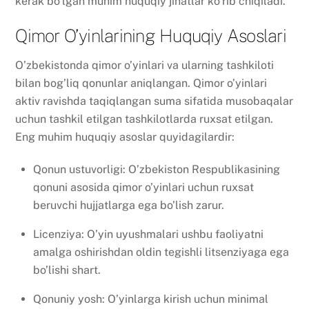
kerak bo’lgan muhim huquqiy jihatlar ko’rib chiqiladi.
Qimor O’yinlarining Huquqiy Asoslari
O’zbekistonda qimor o’yinlari va ularning tashkiloti
bilan bog’liq qonunlar aniqlangan. Qimor o’yinlari
aktiv ravishda taqiqlangan suma sifatida musobaqalar
uchun tashkil etilgan tashkilotlarda ruxsat etilgan.
Eng muhim huquqiy asoslar quyidagilardir:
Qonun ustuvorligi: O’zbekiston Respublikasining
qonuni asosida qimor o’yinlari uchun ruxsat
beruvchi hujjatlarga ega bo’lish zarur.
Licenziya: O’yin uyushmalari ushbu faoliyatni
amalga oshirishdan oldin tegishli litsenziyaga ega
bo’lishi shart.
Qonuniy yosh: O’yinlarga kirish uchun minimal