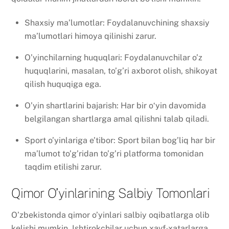
Shaxsiy ma’lumotlar: Foydalanuvchining shaxsiy
ma’lumotlari himoya qilinishi zarur.
O’yinchilarning huquqlari: Foydalanuvchilar o’z
huquqlarini, masalan, to’g’ri axborot olish, shikoyat
qilish huquqiga ega.
O’yin shartlarini bajarish: Har bir oʻyin davomida
belgilangan shartlarga amal qilishni talab qiladi.
Sport o’yinlariga e’tibor: Sport bilan bog’liq har bir
ma’lumot to’g’ridan to’g’ri platforma tomonidan
taqdim etilishi zarur.
Qimor O’yinlarining Salbiy Tomonlari
O’zbekistonda qimor o’yinlari salbiy oqibatlarga olib
kelishi mumkin. Ishtirokchilar uchun xavf-xatarlarga