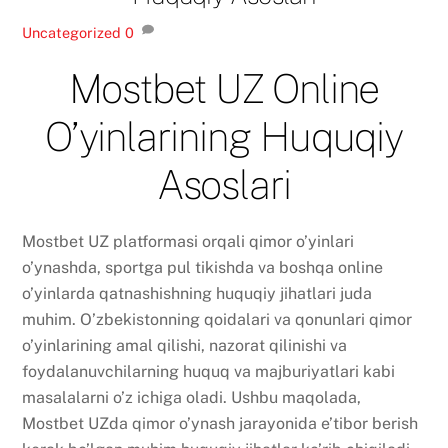
Uncategorized
0
Mostbet UZ Online
O’yinlarining Huquqiy
Asoslari
Mostbet UZ platformasi orqali qimor o’yinlari
o’ynashda, sportga pul tikishda va boshqa online
o’yinlarda qatnashishning huquqiy jihatlari juda
muhim. O’zbekistonning qoidalari va qonunlari qimor
o’yinlarining amal qilishi, nazorat qilinishi va
foydalanuvchilarning huquq va majburiyatlari kabi
masalalarni o’z ichiga oladi. Ushbu maqolada,
Mostbet UZda qimor o’ynash jarayonida e’tibor berish