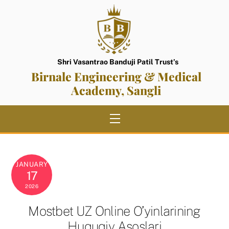
Skip
to
content
Shri Vasantrao Banduji Patil Trust’s
Birnale Engineering & Medical
Academy, Sangli
Menu
JANUARY
17
2026
Mostbet UZ Online O’yinlarining
Huquqiy Asoslari