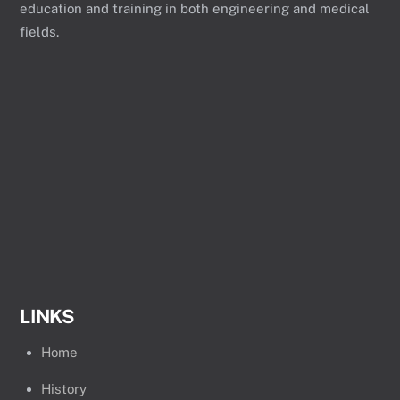
education and training in both engineering and medical
fields.
LINKS
Home
History