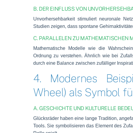
B. DER EINFLUSS VON UNVORHERSEHB
Unvorhersehbarkeit stimuliert neuronale Netz
Studien zeigen, dass spontane Gehirnaktivitäten
C. PARALLELEN ZU MATHEMATISCHEN 
Mathematische Modelle wie die Wahrscheinl
Ordnung zu verstehen. Ähnlich wie bei Zufall
durch eine Balance zwischen zufälliger Inspira
4. Modernes Beispi
Wheel) als Symbol für 
A. GESCHICHTE UND KULTURELLE BED
Glücksräder haben eine lange Tradition, angef
Tools. Sie symbolisieren das Element des Zufa