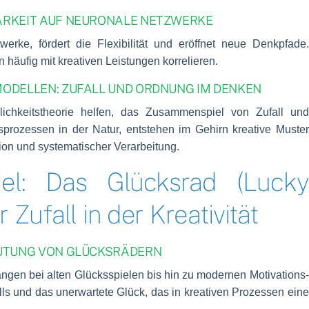
ARKEIT AUF NEURONALE NETZWERKE
werke, fördert die Flexibilität und eröffnet neue Denkpfade.
 häufig mit kreativen Leistungen korrelieren.
MODELLEN: ZUFALL UND ORDNUNG IM DENKEN
ichkeitstheorie helfen, das Zusammenspiel von Zufall und
sprozessen in der Natur, entstehen im Gehirn kreative Muster
tion und systematischer Verarbeitung.
el: Das Glücksrad (Lucky
Zufall in der Kreativität
EUTUNG VON GLÜCKSRÄDERN
angen bei alten Glücksspielen bis hin zu modernen Motivations-
lls und das unerwartete Glück, das in kreativen Prozessen eine