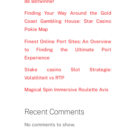
de Betwinner
Finding Your Way Around the Gold
Coast Gambling House: Star Casino
Pokie Map
Finest Online Port Sites: An Overview
to Finding the Ultimate Port
Experience
Stake casino Slot Strategie:
Volatiliteit vs RTP
Magical Spin Immersive Roulette Avis
Recent Comments
No comments to show.