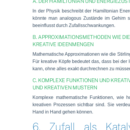
A. DER HAMILTONIAN UND ENERGIEZUS
In der Physik beschreibt der Hamiltonian Ene
könnte man analogous Zustände im Gehirn seh
beeinflusst durch Zufallsschwankungen.
B. APPROXIMATIONSMETHODEN WIE DIE 
REATIVE IDEENMENGEN
Mathematische Approximationen wie die Stirlin
Für kreative Köpfe bedeutet das, dass bei der
kann, ohne alles exakt durchrechnen zu müsse
C. KOMPLEXE FUNKTIONEN UND KREATI
UND KREATIVEN MUSTERN
Komplexe mathematische Funktionen, wie ho
kreativen Prozessen sichtbar sind. Sie verde
Hand in Hand gehen können.
6. Zufall als Kata