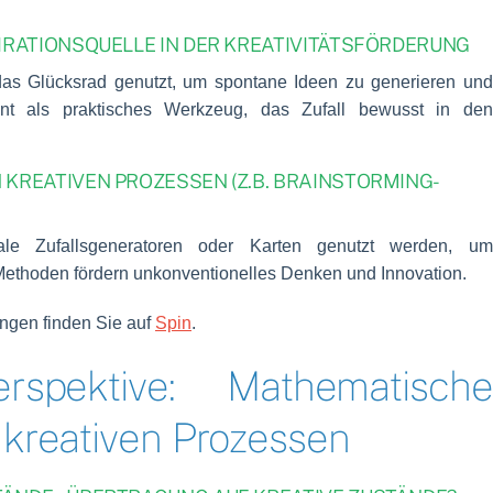
PIRATIONSQUELLE IN DER KREATIVITÄTSFÖRDERUNG
as Glücksrad genutzt, um spontane Ideen zu generieren und
nt als praktisches Werkzeug, das Zufall bewusst in den
 KREATIVEN PROZESSEN (Z.B. BRAINSTORMING-
le Zufallsgeneratoren oder Karten genutzt werden, um
ethoden fördern unkonventionelles Denken und Innovation.
ngen finden Sie auf
Spin
.
rspektive: Mathematische
 kreativen Prozessen