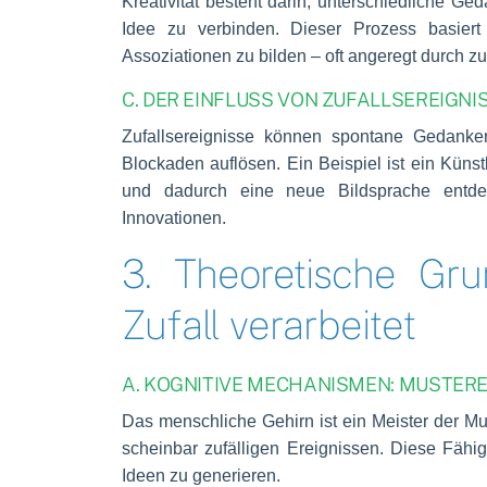
Kreativität besteht darin, unterschiedliche G
Idee zu verbinden. Dieser Prozess basier
Assoziationen zu bilden – oft angeregt durch zu
C. DER EINFLUSS VON ZUFALLSEREIGN
Zufallsereignisse können spontane Gedanken
Blockaden auflösen. Ein Beispiel ist ein Künst
und dadurch eine neue Bildsprache entde
Innovationen.
3. Theoretische Gr
Zufall verarbeitet
A. KOGNITIVE MECHANISMEN: MUSTER
Das menschliche Gehirn ist ein Meister der M
scheinbar zufälligen Ereignissen. Diese Fähigk
Ideen zu generieren.