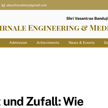
abpsiitacademy@gmail.com
Shri Vasantrao Banduji 
irnale Engineering & Med
s
Admission
Acheviments
News & Events
Ga
t und Zufall: Wie