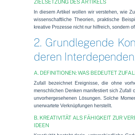
ZIELSETZUNG DES ARTIKELS
In diesem Artikel wollen wir verstehen, wie Zu
wissenschaftliche Theorien, praktische Beisp
kreative Prozesse nicht nur hilfreich, sondern of
2. Grundlegende Konze
deren Interdependen
A. DEFINITIONEN: WAS BEDEUTET ZUF
Zufall bezeichnet Ereignisse, die ohne vor
menschlichen Denken manifestiert sich Zufall of
unvorhergesehenen Lösungen. Solche Moment
unerwartete Verknüpfungen herstellt.
B. KREATIVITÄT ALS FÄHIGKEIT ZUR
IDEEN