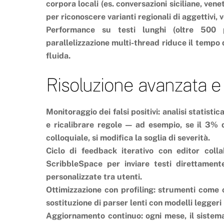
corpora locali (es. conversazioni siciliane, ven
per riconoscere varianti regionali di aggettivi, v
Performance su testi lunghi (oltre 500 p
parallelizzazione multi-thread riduce il tempo
fluida.
Risoluzione avanzata e
Monitoraggio dei falsi positivi: analisi statisti
e ricalibrare regole — ad esempio, se il 3% 
colloquiale, si modifica la soglia di severità.
Ciclo di feedback iterativo con editor colla
ScribbleSpace per inviare testi direttamente
personalizzate tra utenti.
Ottimizzazione con profiling: strumenti come cP
sostituzione di parser lenti con modelli leggeri 
Aggiornamento continuo: ogni mese, il sistema