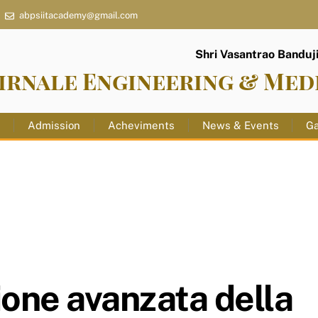
abpsiitacademy@gmail.com
Shri Vasantrao Banduji 
irnale Engineering & Med
s
Admission
Acheviments
News & Events
Ga
one avanzata della