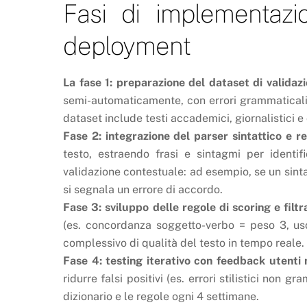
Fasi di implementazio
deployment
La fase 1: preparazione del dataset di validaz
semi-automaticamente, con errori grammaticali c
dataset include testi accademici, giornalistici e c
Fase 2: integrazione del parser sintattico e r
testo, estraendo frasi e sintagmi per identi
validazione contestuale: ad esempio, se un sin
si segnala un errore di accordo.
Fase 3: sviluppo delle regole di scoring e filt
(es. concordanza soggetto-verbo = peso 3, us
complessivo di qualità del testo in tempo reale.
Fase 4: testing iterativo con feedback utenti
ridurre falsi positivi (es. errori stilistici non gr
dizionario e le regole ogni 4 settimane.