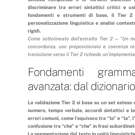
discriminare tra errori sintattici critici e 
fondamenti e strumenti di base, il Tier 2
personalizzazione linguistica e analisi contest
rigidi.
Come sottolineato dall’estratto Tier 2 — “Un mo
concordanza, uso preposizionale e coerenza re
transizione verso il Tier 2 richiede un’implementa
Fondamenti grammat
avanzata: dal dizionario
La validazione Tier 2 si basa su un set esteso 
numero, tempo verbale, accordi sintattici e l
errori comuni, come l’equivoco tra “lo” e “la”, l’
confusione tra “che” e “che” in frasi subordinat
La segmentazione del testo in unità linguistich