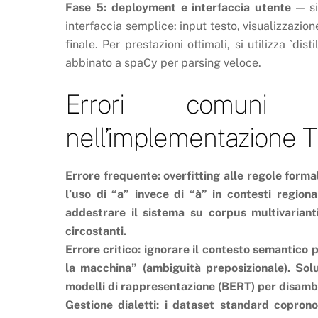
Fase 5: deployment e interfaccia utente
— si
interfaccia semplice: input testo, visualizzazio
finale. Per prestazioni ottimali, si utilizza `di
abbinato a spaCy per parsing veloce.
Errori comuni 
nell’implementazione T
Errore frequente: overfitting alle regole formal
l’uso di “a” invece di “à” in contesti regional
addestrare il sistema su corpus multivariant
circostanti.
Errore critico: ignorare il contesto semantico p
la macchina” (ambiguità preposizionale). Sol
modelli di rappresentazione (BERT) per disambi
Gestione dialetti: i dataset standard coprono