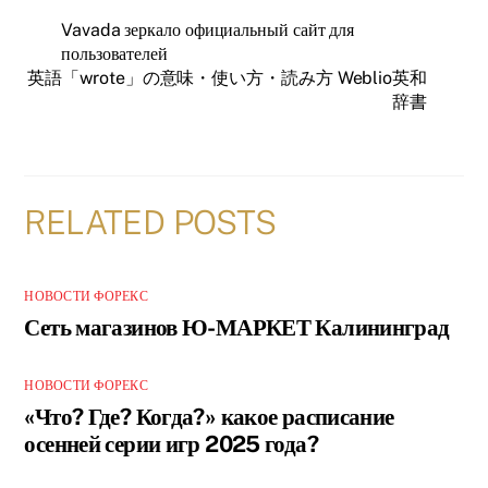
Vavada зеркало официальный сайт для
пользователей
英語「wrote」の意味・使い方・読み方 Weblio英和
辞書
RELATED POSTS
НОВОСТИ ФОРЕКС
Сеть магазинов Ю-МАРКЕТ Калининград
НОВОСТИ ФОРЕКС
«Что? Где? Когда?» какое расписание
осенней серии игр 2025 года?