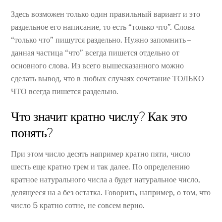
Здесь возможен только один правильный вариант и это
раздельное его написание, то есть “только что”. Слова
“только что” пишутся раздельно. Нужно запомнить –
данная частица “что” всегда пишется отдельно от
основного слова. Из всего вышесказанного можно
сделать вывод, что в любых случаях сочетание ТОЛЬКО
ЧТО всегда пишется раздельно.
Что значит кратно числу? Как это
понять?
При этом число десять например кратно пяти, число
шесть еще кратно трем и так далее. По определению
кратное натурального числа а будет натуральное число,
делящееся на а без остатка. Говорить, например, о том, что
число 5 кратно сотне, не совсем верно.