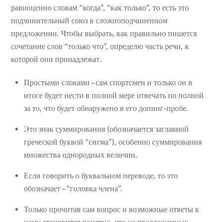
равноценно словам “когда”, “как только”, то есть это
подчинительный союз в сложноподчиненном
предложении. Чтобы выбрать, как правильно пишется
сочетание слов “только что”, определю часть речи, к
которой они принадлежат.
Простыми словами – сам спортсмен и только он в
итоге будет нести в полной мере отвечать по полной
за то, что будет обнаружено в его допинг-пробе.
Это знак суммирования (обозначается заглавной
греческой буквой “сигма”), особенно суммирования
множества однородных величин.
Если говорить о буквальном переводе, то это
обозначает – “головка члена”.
Только прочитав сам вопрос и возможные ответы к