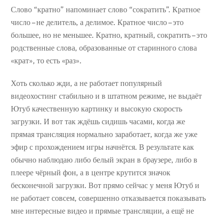
Слово “кратно” напоминает слово “сократить”. Кратное
число – не делитель, а делимое. Кратное число – это
большее, но не меньшее. Кратно, кратный, сократить – это
родственные слова, образованные от старинного слова
«крат», то есть «раз».
Хоть сколько жди, а не работает популярный
видеохостинг стабильно и в штатном режиме, не выдаёт
Ютуб качественную картинку и высокую скорость
загрузки. И вот так ждёшь сидишь часами, когда же
прямая трансляция нормально заработает, когда же уже
эфир с прохождением игры начнётся. В результате как
обычно наблюдаю либо белый экран в браузере, либо в
плеере чёрный фон, а в центре крутится значок
бесконечной загрузки. Вот прямо сейчас у меня Ютуб и
не работает совсем, совершенно отказывается показывать
мне интересные видео и прямые трансляции, а ещё не