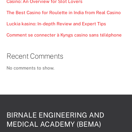
Casino: An Overview for Slot Lovers
The Best Casino for Roulette in India from Real Casino
Luckia kasino: In-depth Review and Expert Tips
Comment se connecter à Kyngs casino sans téléphone
Recent Comments
No comments to show.
BIRNALE ENGINEERING AND
MEDICAL ACADEMY (BEMA)