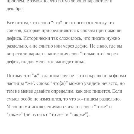
проблем. Возможно, что Ютуб хорошо заработает в
декабре.
Все потом, что слово “что” не относится к числу тех
союзов, которые присоединяются к словам при помощи
дефиса. Исторически так сложилось, что писать нужно
раздельно, а не слитно или через дефис. Не знаю, где вы
встретили вариант написания слов “только что” через
дефис, но для меня это выглядит дико.
Потому что “ж” в данном случае – это сокращенная форма
частицы “же”. Слово “что(ж)” можно увидеть нечасто, но
тем не менее давайте определим, как оно пишется. Если
смысл особо не изменился, то что ж – пишем раздельно.
Условными исключениями считают слова “тоже” и
“также” (не путать с “то же” и “так же”).