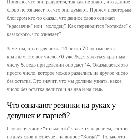
Понятно, что они радуются, так как не знают, что данное
слово не означает то, что они думают. Причем некоторым
блогером кто-то сказал, что данное слово означает
“красавчик” или “молодец”. Как переводится “котакбас” с
казахского, что означает?
Заметим, что и для числа 14 число 70 оказывается
кратным. Но вот число 70 уже будет являться кратным
числу 5, ведь при делении оно даст 14. Оказывается это
просто число, которое можно разделить на другое число
без остатка. Это значит, что мы должны узнать, какое
число без остатка делится и на два и на семь.
Что означают резинки на руках у
девушек и парней?
Словосочетание “только что” является наречием, состоит
из двух слов и отвечает на вопрос “Когда?”. Только что