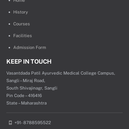
Home
History
Courses
Facilities
Admission Form
KEEP IN TOUCH
Vasantdada Patil Ayurvedic Medical College Campus,
Sangli – Miraj Road,
South Shivajinagr, Sangli
Pin Code – 416416
State – Maharashtra
+91- 8788595522