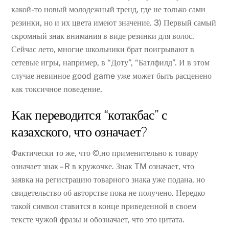
какой-то новый молодежный тренд, где не только сами
резинки, но и их цвета имеют значение. 3) Первый самый
скромный знак внимания в виде резинки для волос.
Сейчас лето, многие школьники брат поигрывают в
сетевые игры, например, в “Доту”, “Батлфилд”. И в этом
случае невинное good game уже может быть расценено
как токсичное поведение.
Как переводится “котакбас” с
казахского, что означает?
Фактически то же, что ©,но применительно к товару
означает знак – R в кружочке. Знак TM означает, что
заявка на регистрацию товарного знака уже подана, но
свидетельство об авторстве пока не получено. Нередко
такой символ ставится в конце приведенной в своем
тексте чужой фразы и обозначает, что это цитата.