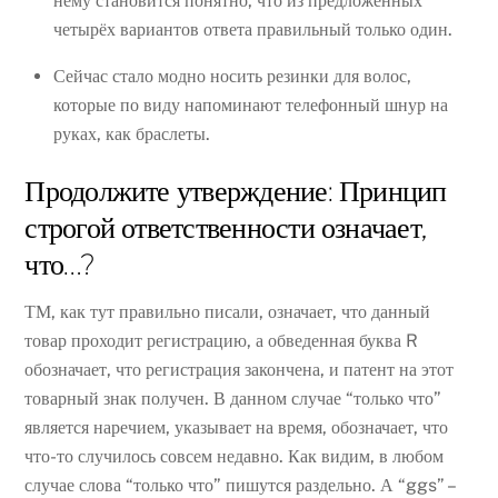
нему становится понятно, что из предложенных
четырёх вариантов ответа правильный только один.
Сейчас стало модно носить резинки для волос,
которые по виду напоминают телефонный шнур на
руках, как браслеты.
Продолжите утверждение: Принцип
строгой ответственности означает,
что…?
ТМ, как тут правильно писали, означает, что данный
товар проходит регистрацию, а обведенная буква R
обозначает, что регистрация закончена, и патент на этот
товарный знак получен. В данном случае “только что”
является наречием, указывает на время, обозначает, что
что-то случилось совсем недавно. Как видим, в любом
случае слова “только что” пишутся раздельно. А “ggs” –