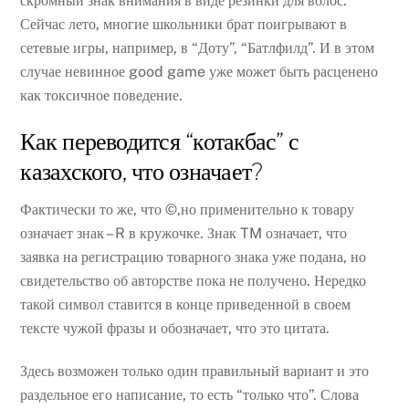
скромный знак внимания в виде резинки для волос.
Сейчас лето, многие школьники брат поигрывают в
сетевые игры, например, в “Доту”, “Батлфилд”. И в этом
случае невинное good game уже может быть расценено
как токсичное поведение.
Как переводится “котакбас” с
казахского, что означает?
Фактически то же, что ©,но применительно к товару
означает знак – R в кружочке. Знак TM означает, что
заявка на регистрацию товарного знака уже подана, но
свидетельство об авторстве пока не получено. Нередко
такой символ ставится в конце приведенной в своем
тексте чужой фразы и обозначает, что это цитата.
Здесь возможен только один правильный вариант и это
раздельное его написание, то есть “только что”. Слова