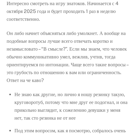
Интересно смотреть на игру знатоков. Начинается с 4
октября 2025 года и будет проходить 1 раз в неделю
соответственно.
Он либо начнет объясняться либо умолкнет. А вообще на
подобные вопросы лучше всего отвечать коротко и
незамысловато – “В смысле?”. Если мы знаем, что человек
обычно коммуникативно умел, вежлив, учтив, тогда
ориентируемся по интонации. Чаще всего такие вопросы –
это грубость по отношению к вам или ограниченность.
Ответ на че каво?
Не знаю как другие, но лично я ношу резинку такую,
круговоротуб, потому что мне друг ее подогнал, и она
прикольно выглядит, к сожелению девушки у меня
нет, так сто резинка не от нее
Под этим вопросом, как я посмотрю, собралось очень