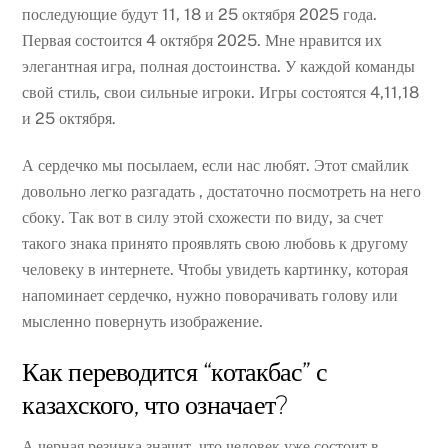
последующие будут 11, 18 и 25 октября 2025 года.
Первая состоится 4 октября 2025. Мне нравится их
элегантная игра, полная достоинства. У каждой команды
свой стиль, свои сильные игроки. Игры состоятся 4,11,18
и 25 октября.
А сердечко мы посылаем, если нас любят. Этот смайлик
довольно легко разгадать , достаточно посмотреть на него
сбоку. Так вот в силу этой схожести по виду, за счет
такого знака принято проявлять свою любовь к другому
человеку в интернете. Чтобы увидеть картинку, которая
напоминает сердечко, нужно поворачивать голову или
мысленно повернуть изображение.
Как переводится “котакбас” с
казахского, что означает?
А черная резинка значит, что человек уже состоит в