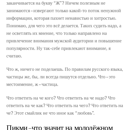
заканчивается на букву “Ж”? Ничем полезным не
занимаются – извергают только какой-то поток ненужной
информации, которая пахнет ненавистью и хитростью.
Понимаю, для чего это всё делается. Таких судить надо, а
не осветлять их мнение, что только направлено на
привлечение внимания мужской аудитории и повышение
популярности. Ну так-себе привлекают внимание, я
считаю.
Что ж, ничего не поделаешь. По правилам русского языка,
частицы же, бы, ли всегда пишутся отдельно. Что – это
местоимение, ж – частица.
Что ответить на че кого? Что ответить на че надо? Что
ответить на че как? Что ответить на чего? Что ответить на
че? Этот смайлик не что иное как “любовь”.
Пикми – что значит на молодёжном