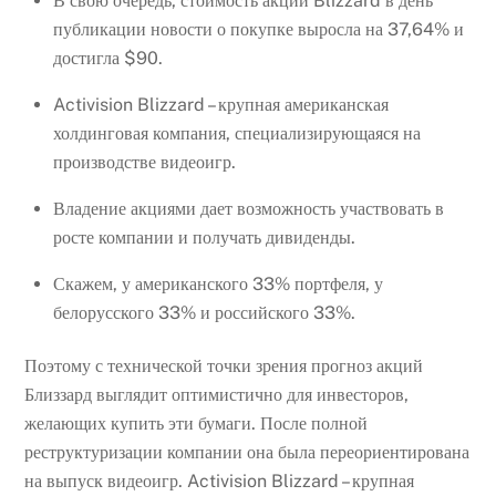
В свою очередь, стоимость акции Blizzard в день
публикации новости о покупке выросла на 37,64% и
достигла $90.
Activision Blizzard – крупная американская
холдинговая компания, специализирующаяся на
производстве видеоигр.
Владение акциями дает возможность участвовать в
росте компании и получать дивиденды.
Скажем, у американского 33% портфеля, у
белорусского 33% и российского 33%.
Поэтому с технической точки зрения прогноз акций
Близзард выглядит оптимистично для инвесторов,
желающих купить эти бумаги. После полной
реструктуризации компании она была переориентирована
на выпуск видеоигр. Activision Blizzard – крупная