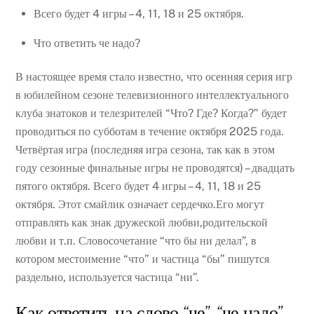
Всего будет 4 игры – 4, 11, 18 и 25 октября.
Что ответить че надо?
В настоящее время стало известно, что осенняя серия игр
в юбилейном сезоне телевизионного интеллектуального
клуба знатоков и телезрителей “Что? Где? Когда?” будет
проводиться по субботам в течение октября 2025 года.
Четвёртая игра (последняя игра сезона, так как в этом
году сезонные финальные игры не проводятся) – двадцать
пятого октября. Всего будет 4 игры – 4, 11, 18 и 25
октября. Этот смайлик означает сердечко.Его могут
отправлять как знак дружеской любви,родительской
любви и т.п. Словосочетание “что бы ни делал”, в
котором местоимение “что” и частица “бы” пишутся
раздельно, используется частица “ни”.
Как ответить на слово “че”, “че надо”,