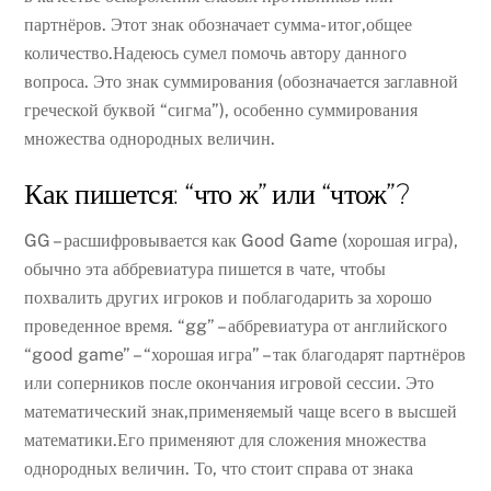
партнёров. Этот знак обозначает сумма- итог,общее
количество.Надеюсь сумел помочь автору данного
вопроса. Это знак суммирования (обозначается заглавной
греческой буквой “сигма”), особенно суммирования
множества однородных величин.
Как пишется: “что ж” или “чтож”?
GG – расшифровывается как Good Game (хорошая игра),
обычно эта аббревиатура пишется в чате, чтобы
похвалить других игроков и поблагодарить за хорошо
проведенное время. “gg” – аббревиатура от английского
“good game” – “хорошая игра” – так благодарят партнёров
или соперников после окончания игровой сессии. Это
математический знак,применяемый чаще всего в высшей
математики.Его применяют для сложения множества
однородных величин. То, что стоит справа от знака