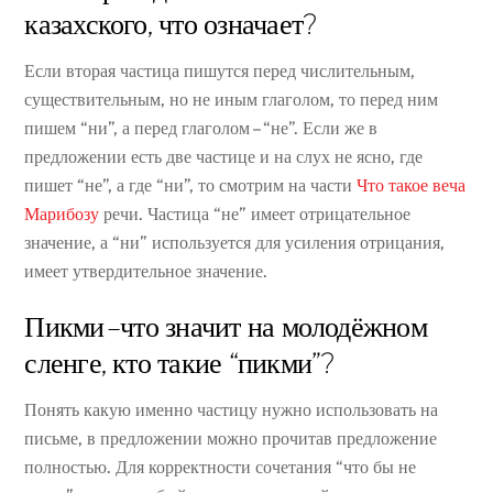
казахского, что означает?
Если вторая частица пишутся перед числительным,
существительным, но не иным глаголом, то перед ним
пишем “ни”, а перед глаголом – “не”. Если же в
предложении есть две частице и на слух не ясно, где
пишет “не”, а где “ни”, то смотрим на части
Что такое веча
Марибозу
речи. Частица “не” имеет отрицательное
значение, а “ни” используется для усиления отрицания,
имеет утвердительное значение.
Пикми – что значит на молодёжном
сленге, кто такие “пикми”?
Понять какую именно частицу нужно использовать на
письме, в предложении можно прочитав предложение
полностью. Для корректности сочетания “что бы не