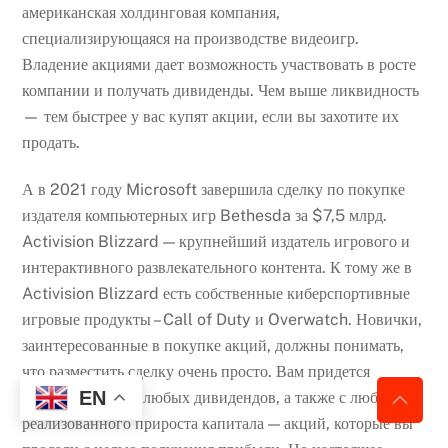
американская холдинговая компания,
специализирующаяся на производстве видеоигр.
Владение акциями дает возможность участвовать в росте
компании и получать дивиденды. Чем выше ликвидность
— тем быстрее у вас купят акции, если вы захотите их
продать.
А в 2021 году Microsoft завершила сделку по покупке
издателя компьютерных игр Bethesda за $7,5 млрд.
Activision Blizzard — крупнейший издатель игрового и
интерактивного развлекательного контента. К тому же в
Activision Blizzard есть собственные киберспортивные
игровые продукты – Call of Duty и Overwatch. Новички,
заинтересованные в покупке акций, должны понимать,
что разместить сделку очень просто. Вам придется
EN
платить налоги с любых дивидендов, а также с любого
реализованного прироста капитала — акций, которые вы