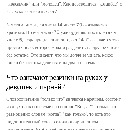
“красавчик” или “молодец”. Как переводится “котакбас” с
казахского, что означает?
Заметим, что и для числа 14 число 70 оказывается
кратным. Но вот число 70 уже будет являться кратным
числу 5, ведь при делении оно даст 14. Оказывается это
просто число, которое можно разделить на другое число
без остатка. Это значит, что мы должны узнать, какое
число без остатка делится и на два и на семь.
Что означают резинки на руках у
девушек и парней?
Словосочетание “только что” является наречием, состоит
из двух слов и отвечает на вопрос “Когда?”. Только что
равноценно словам “когда”, “как только”, то есть это
подчинительный союз в сложноподчиненном
предложении. Чтобы выбрать, как правильно пишется