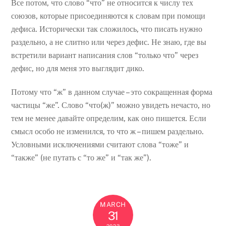
Все потом, что слово “что” не относится к числу тех
союзов, которые присоединяются к словам при помощи
дефиса. Исторически так сложилось, что писать нужно
раздельно, а не слитно или через дефис. Не знаю, где вы
встретили вариант написания слов “только что” через
дефис, но для меня это выглядит дико.
Потому что “ж” в данном случае – это сокращенная форма
частицы “же”. Слово “что(ж)” можно увидеть нечасто, но
тем не менее давайте определим, как оно пишется. Если
смысл особо не изменился, то что ж – пишем раздельно.
Условными исключениями считают слова “тоже” и
“также” (не путать с “то же” и “так же”).
MARCH
31