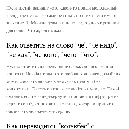
Ну, и третий вариант – это какой-то новый молодежный
тренд, где не только сами резинки, но и их цвета имеют
значение. 1) Многие девушки используют/носят резинки
для волос; Что ж, очень жаль.
Как ответить на слово “че”, “че надо”,
“че как”, “че кого”, “чего”, “что”?
Нужно ответить на следующие слова/словосочетания-
вопросы. Не обязательно это любовь к человеку, смайлик
может означать любовь к чему-то в целом и без
конкретики. То есть он означает любовь к чему то. Такой
смайлик если его перевернуть и поставить цифру три на
верх, то он будет похож на тот знак, которым принято
обозначать человеческое сердце.
Как переводится “котакбас” с