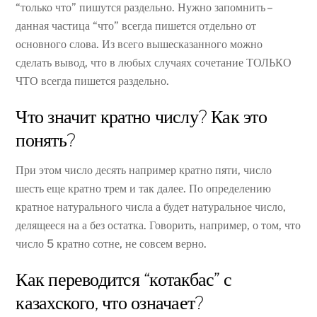
“только что” пишутся раздельно. Нужно запомнить –
данная частица “что” всегда пишется отдельно от
основного слова. Из всего вышесказанного можно
сделать вывод, что в любых случаях сочетание ТОЛЬКО
ЧТО всегда пишется раздельно.
Что значит кратно числу? Как это
понять?
При этом число десять например кратно пяти, число
шесть еще кратно трем и так далее. По определению
кратное натурального числа а будет натуральное число,
делящееся на а без остатка. Говорить, например, о том, что
число 5 кратно сотне, не совсем верно.
Как переводится “котакбас” с
казахского, что означает?