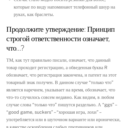
которые по виду напоминают телефонный шнур на
руках, как браслеты.
Продолжите утверждение: Принцип
строгой ответственности означает,
что…?
ТМ, как тут правильно писали, означает, что данный
товар проходит регистрацию, а обведенная буква R
обозначает, что регистрация закончена, и патент на этот
товарный знак получен. В данном случае “только что”
является наречием, указывает на время, обозначает, что
что-то случилось совсем недавно. Как видим, в любом
случае слова “только что” пишутся раздельно. А “ggs” –
“good game, suckers” – “хорошая игра, лохи” –
употребляется или в шуточном варианте или иронически,
в качестве оскорбления слабых противников или