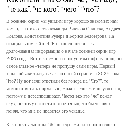
“че как”, “че кого”, “чего”, “что”?
В осенней серии мы увидим игру хорошо знакомых нам
команд знатоков – это команды Виктора Сиднева, Андрея
Козлова, Константина Рудера и Бориса Белозёрова. На
официальном сайте ЧГК наконец появилась
долгожданная информация о начале осенней серии игр
2025 года. Вот так немного пропустила информацию, но
самое главное – теперь не пропущу сами игры. Первый
канал объявил дату начала осенней серии игр 2025 года
Что? Ну вот если ответили без гонора на “Что?”, то
можно ответить нормально, может человек и не услышал,
поэтому и переспрашивает. Частенько это “че” режет
слух, поэтому и ответить хочется так, чтобы человек
понял, что мне не нравится это чеканье.
Как понять, частица “Ж” перед нами или просто слово