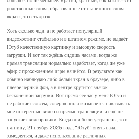
большее, но не меньшее. Кратно, кратный, сократить – это
родственные слова, образованные от старинного слова
«крат», то есть «раз».
Хоть сколько жди, а не работает популярный
видеохостинг стабильно и в штатном режиме, не выдаёт
Ютуб качественную картинку и высокую скорость
загрузки. И вот так ждёшь сидишь часами, когда же
прямая трансляция нормально заработает, когда же уже
эфир с прохождением игры начнётся. В результате как
обычно наблюдаю либо белый экран в браузере, либо в
плеере чёрный фон, а в центре крутится значок
бесконечной загрузки. Вот прямо сейчас у меня Ютуб и
не работает совсем, совершенно отказывается показывать
мне интересные видео и прямые трансляции, а ещё не
запускает видеоролики. Когда они были устранены, то в
пятницу, 21 ноября 2025 года, “Ютуб” опять начал
замедляться, и даже использование различных