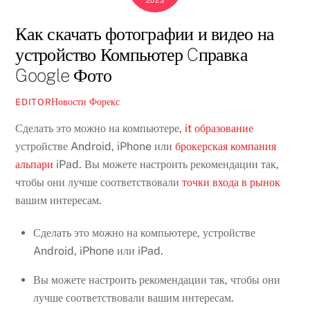
2023
Как скачать фотографии и видео на
устройство Компьютер Cправка
Google Фото
Новости Форекс
EDITOR
Сделать это можно на компьютере,
it образование
устройстве Android, iPhone или
брокерская компания
альпари
iPad. Вы можете настроить рекомендации так,
чтобы они лучше соответствовали
точки входа в рынок
вашим интересам.
Сделать это можно на компьютере, устройстве
Android, iPhone или iPad.
Вы можете настроить рекомендации так, чтобы они
лучше соответствовали вашим интересам.