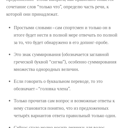
сочетание слов “только что”, определю часть речи, к
которой они принадлежат.
Простыми словами – сам спортсмен и только он в
итоге будет нести в полной мере отвечать по полной
за то, что будет обнаружено в его допинг-пробе.
Это знак суммирования (обозначается заглавной
греческой буквой “сигма”), особенно суммирования
множества однородных величин.
Если говорить о буквальном переводе, то это
обозначает – “головка члена”.
Только прочитав сам вопрос и возможные ответы к
нему становится понятно, что из предложенных
четырёх вариантов ответа правильный только один.
Сейчас стало модно носить резинки для волос,