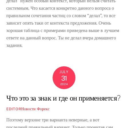
делал” нужен особый контекст, который нельзя считать
системным. Что касается конкретно данного вопроса о
правильном сочетания частиц со словом “делал”, то все
зависит опять таки от контекста предложения. Очень
хорошая таблица с примерами приведена выше в лучшем
ответе на данный вопрос. Ты не делал вчера домашнего
задания.
JULY
31
2024
Что это за знак и где он применяется?
Новости Форекс
EDITOR
Поэтому верхние три варианта неверные, а вот
последний правильный вариант. Только прочитав сам