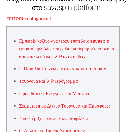
στο savaspin platform
Uncategorized
EDITOR
Εμπειρία καζίνο ανώτερου επιπέδου: savaspin
casino – χιλιάδες παιχνίδια, καθημερινά τουρνουά
και αποκλειστικές VIP ανταμοιβές.
Η Ποικιλία Παιχνιδιών στο savaspin casino
Τουρνουά και VIP Πρόγραμμα
Προωθητικές Ενέργειες και Μπόνους
Συμμετοχή σε Δίκτυα Τουρνουά και Προσφορές
Υποστήριξη Πελατών και Ασφάλεια
Ο Αθλητικός Τομέας Στοιχημάτων