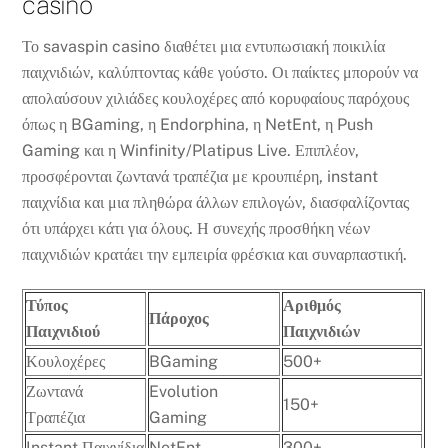
casino
Το savaspin casino διαθέτει μια εντυπωσιακή ποικιλία
παιχνιδιών, καλύπτοντας κάθε γούστο. Οι παίκτες μπορούν να
απολαύσουν χιλιάδες κουλοχέρες από κορυφαίους παρόχους
όπως η BGaming, η Endorphina, η NetEnt, η Push
Gaming και η Winfinity/Platipus Live. Επιπλέον,
προσφέρονται ζωντανά τραπέζια με κρουπιέρη, instant
παιχνίδια και μια πληθώρα άλλων επιλογών, διασφαλίζοντας
ότι υπάρχει κάτι για όλους. Η συνεχής προσθήκη νέων
παιχνιδιών κρατάει την εμπειρία φρέσκια και συναρπαστική.
Τύπος
Αριθμός
Πάροχος
Παιχνιδιού
Παιχνιδιών
Κουλοχέρες
BGaming
500+
Ζωντανά
Evolution
150+
Τραπέζια
Gaming
Instant Παιχνίδια
NetEnt
300+