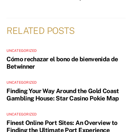
RELATED POSTS
UNCATEGORIZED
Cómo rechazar el bono de bienvenida de
Betwinner
UNCATEGORIZED
Finding Your Way Around the Gold Coast
Gambling House: Star Casino Pokie Map
UNCATEGORIZED
Finest Online Port Sites: An Overview to
Finding the Ultimate Port Experience