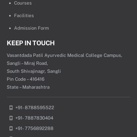
Courses
Facilities
Admission Form
KEEP IN TOUCH
Vasantdada Patil Ayurvedic Medical College Campus,
Sangli – Miraj Road,
South Shivajinagr, Sangli
Pin Code – 416416
State – Maharashtra
+91- 8788595522
+91- 7887830404
+91- 7756892288