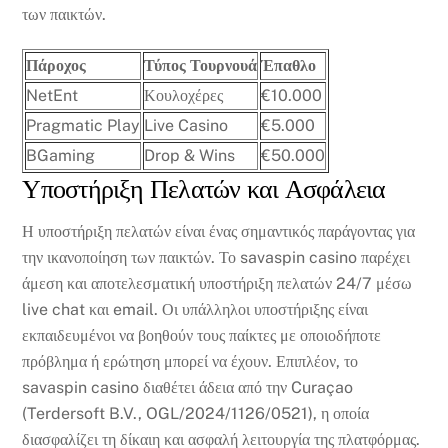
των παικτών.
Πάροχος
Τύπος Τουρνουά
Έπαθλο
NetEnt
Κουλοχέρες
€10.000
Pragmatic Play
Live Casino
€5.000
BGaming
Drop & Wins
€50.000
Υποστήριξη Πελατών και Ασφάλεια
Η υποστήριξη πελατών είναι ένας σημαντικός παράγοντας για
την ικανοποίηση των παικτών. Το savaspin casino παρέχει
άμεση και αποτελεσματική υποστήριξη πελατών 24/7 μέσω
live chat και email. Οι υπάλληλοι υποστήριξης είναι
εκπαιδευμένοι να βοηθούν τους παίκτες με οποιοδήποτε
πρόβλημα ή ερώτηση μπορεί να έχουν. Επιπλέον, το
savaspin casino διαθέτει άδεια από την Curaçao
(Terdersoft B.V., OGL/2024/1126/0521), η οποία
διασφαλίζει τη δίκαιη και ασφαλή λειτουργία της πλατφόρμας.