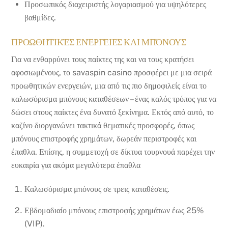
Προσωπικός διαχειριστής λογαριασμού για υψηλότερες
βαθμίδες.
ΠΡΟΩΘΗΤΙΚΈΣ ΕΝΈΡΓΕΙΕΣ ΚΑΙ ΜΠΌΝΟΥΣ
Για να ενθαρρύνει τους παίκτες της και να τους κρατήσει
αφοσιωμένους, το savaspin casino προσφέρει με μια σειρά
προωθητικών ενεργειών, μια από τις πιο δημοφιλείς είναι το
καλωσόρισμα μπόνους καταθέσεων – ένας καλός τρόπος για να
δώσει στους παίκτες ένα δυνατό ξεκίνημα. Εκτός από αυτό, το
καζίνο διοργανώνει τακτικά θεματικές προσφορές, όπως
μπόνους επιστροφής χρημάτων, δωρεάν περιστροφές και
έπαθλα. Επίσης, η συμμετοχή σε δίκτυα τουρνουά παρέχει την
ευκαιρία για ακόμα μεγαλύτερα έπαθλα
Καλωσόρισμα μπόνους σε τρεις καταθέσεις.
Εβδομαδιαίο μπόνους επιστροφής χρημάτων έως 25%
(VIP).