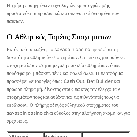
Η χρήση προηγμένων τεχνολογιών κρυπτογράφησης
προστατεύει τα προσωπικά και οικονομικά δεδομένα των
παικτών.
Ο Αθλητικός Τομέας Στοιχημάτων
Εκτός από το καζίνο, το savaspin casino προσφέρει τη
δυνατότητα αθλητικών στοιχημάτων. Οι παίκτες μπορούν να
στοιχηματίσουν σε μια μεγάλη ποικιλία αθλημάτων, όπως
ποδόσφαιρο, μπάσκετ, τένις και πολλά άλλα. Η πλατφόρμα
προσφέρει λειτουργίες όπως Cash Out, Bet Builder και
πρόωρη πληρωμή, δίνοντας στους παίκτες τον έλεγχο των
στοιχημάτων τους και αυξάνοντας τις πιθανότητές τους να
κερδίσουν. Ο πλήρης οδηγός αθλητικού στοιχήματος του
savaspin casino είναι εύκολος στην πλοήγηση ακόμη και για
αρχάριους.
Αθλητικό
Διαθέσιμες