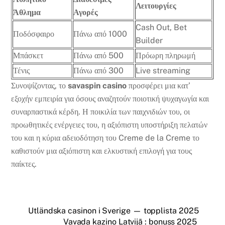
Λειτουργίες
Άθλημα
Αγορές
Cash Out, Bet
Ποδόσφαιρο
Πάνω από 1000
Builder
Μπάσκετ
Πάνω από 500
Πρόωρη πληρωμή
Τένις
Πάνω από 300
Live streaming
Συνοψίζοντας, το
savaspin casino
προσφέρει μια κατ’
εξοχήν εμπειρία για όσους αναζητούν ποιοτική ψυχαγωγία και
συναρπαστικά κέρδη. Η ποικιλία των παιχνιδιών του, οι
προωθητικές ενέργειες του, η αξιόπιστη υποστήριξη πελατών
του και η κύρια αδειοδότηση του Creme de la Creme το
καθιστούν μια αξιόπιστη και ελκυστική επιλογή για τους
παίκτες.
Utländska casinon i Sverige — topplista 2025
Vavada kazino Latvijā : bonuss 2025