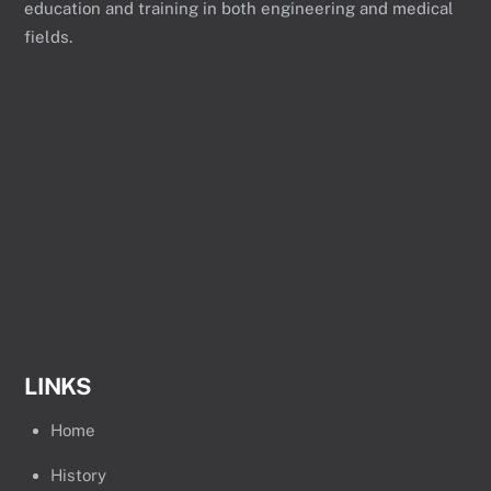
education and training in both engineering and medical
fields.
LINKS
Home
History