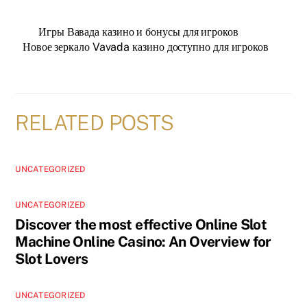
Игры Вавада казино и бонусы для игроков
Новое зеркало Vavada казино доступно для игроков
RELATED POSTS
UNCATEGORIZED
UNCATEGORIZED
Discover the most effective Online Slot
Machine Online Casino: An Overview for
Slot Lovers
UNCATEGORIZED