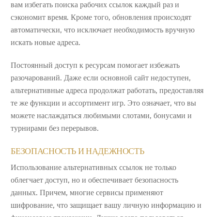
вам избегать поиска рабочих ссылок каждый раз и
сэкономит время. Кроме того, обновления происходят
автоматически, что исключает необходимость вручную
искать новые адреса.
Постоянный доступ к ресурсам помогает избежать
разочарований. Даже если основной сайт недоступен,
альтернативные адреса продолжат работать, предоставляя
те же функции и ассортимент игр. Это означает, что вы
можете наслаждаться любимыми слотами, бонусами и
турнирами без перерывов.
БЕЗОПАСНОСТЬ И НАДЕЖНОСТЬ
Использование альтернативных ссылок не только
облегчает доступ, но и обеспечивает безопасность
данных. Причем, многие сервисы применяют
шифрование, что защищает вашу личную информацию и