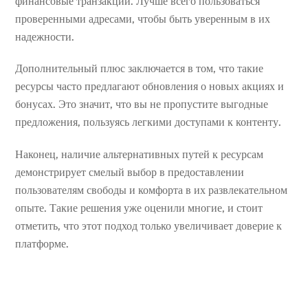
финансовые транзакции. Лучше всего пользоваться
проверенными адресами, чтобы быть уверенным в их
надежности.
Дополнительный плюс заключается в том, что такие
ресурсы часто предлагают обновления о новых акциях и
бонусах. Это значит, что вы не пропустите выгодные
предложения, пользуясь легкими доступами к контенту.
Наконец, наличие альтернативных путей к ресурсам
демонстрирует смелый выбор в предоставлении
пользователям свободы и комфорта в их развлекательном
опыте. Такие решения уже оценили многие, и стоит
отметить, что этот подход только увеличивает доверие к
платформе.