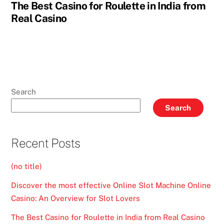
The Best Casino for Roulette in India from
Real Casino
Search
Search
Recent Posts
(no title)
Discover the most effective Online Slot Machine Online
Casino: An Overview for Slot Lovers
The Best Casino for Roulette in India from Real Casino