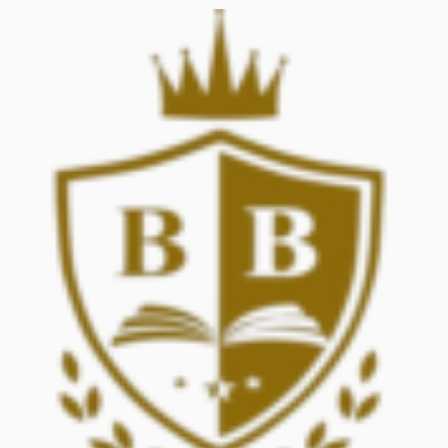
Skip
to
content