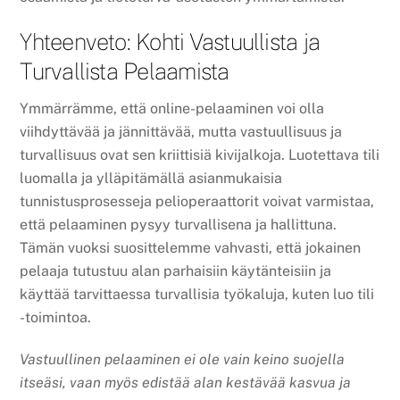
Yhteenveto: Kohti Vastuullista ja
Turvallista Pelaamista
Ymmärrämme, että online-pelaaminen voi olla
viihdyttävää ja jännittävää, mutta vastuullisuus ja
turvallisuus ovat sen kriittisiä kivijalkoja. Luotettava tili
luomalla ja ylläpitämällä asianmukaisia
tunnistusprosesseja pelioperaattorit voivat varmistaa,
että pelaaminen pysyy turvallisena ja hallittuna.
Tämän vuoksi suosittelemme vahvasti, että jokainen
pelaaja tutustuu alan parhaisiin käytänteisiin ja
käyttää tarvittaessa turvallisia työkaluja, kuten luo tili
-toimintoa.
Vastuullinen pelaaminen ei ole vain keino suojella
itseäsi, vaan myös edistää alan kestävää kasvua ja