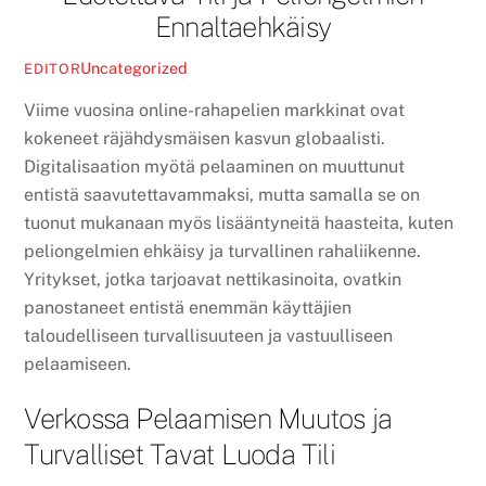
Ennaltaehkäisy
Uncategorized
EDITOR
Viime vuosina online-rahapelien markkinat ovat
kokeneet räjähdysmäisen kasvun globaalisti.
Digitalisaation myötä pelaaminen on muuttunut
entistä saavutettavammaksi, mutta samalla se on
tuonut mukanaan myös lisääntyneitä haasteita, kuten
peliongelmien ehkäisy ja turvallinen rahaliikenne.
Yritykset, jotka tarjoavat nettikasinoita, ovatkin
panostaneet entistä enemmän käyttäjien
taloudelliseen turvallisuuteen ja vastuulliseen
pelaamiseen.
Verkossa Pelaamisen Muutos ja
Turvalliset Tavat Luoda Tili