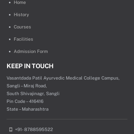
Home
History
Courses
Facilities
Admission Form
KEEP IN TOUCH
Vasantdada Patil Ayurvedic Medical College Campus,
Sangli – Miraj Road,
South Shivajinagr, Sangli
Pin Code – 416416
State – Maharashtra
+91- 8788595522