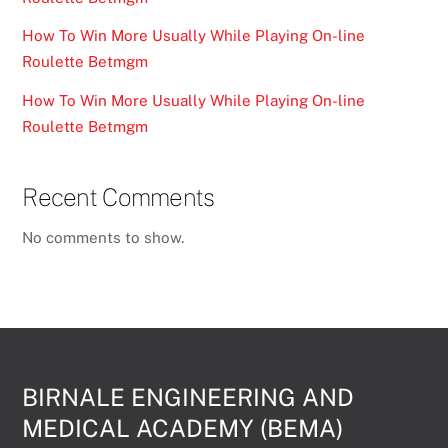
How To Win More Usually While Playing On-line
Roulette Betmgm
How To Win More Usually While Playing On-line
Roulette Betmgm
Recent Comments
No comments to show.
BIRNALE ENGINEERING AND
MEDICAL ACADEMY (BEMA)