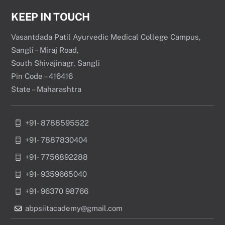
KEEP IN TOUCH
Vasantdada Patil Ayurvedic Medical College Campus,
Sangli – Miraj Road,
South Shivajinagr, Sangli
Pin Code – 416416
State – Maharashtra
+91- 8788595522
+91- 7887830404
+91- 7756892288
+91- 9359665040
+91- 96370 98766
abpsiitacademy@gmail.com