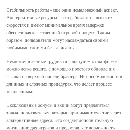
Стабильность работы – еще один немаловажный аспект.
Альтернативные ресурсы часто работают на высоких
скоростях и имеют минимальное время задержки,
обеспечивая качественный игровой процесс. Таким
образом, пользователи могут наслаждаться своими
любимыми слотами без зависания.
Немногочисленные трудности с доступом к платформе
можно легко решить с помощью простого обновления
ссылки на верхней панели браузера. Нет необходимости в
длинных и сложных процедурах, что делает процесс
мгновенным.
Эксклюзивные бонусы и акции могут предлагаться
только пользователям, которые принимают участие через
альтернативные адреса. Это создает дополнительную
мотивацию для игроков и предоставляет возможность