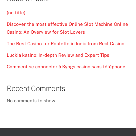
(no title)
Discover the most effective Online Slot Machine Online
Casino: An Overview for Slot Lovers
The Best Casino for Roulette in India from Real Casino
Luckia kasino: In-depth Review and Expert Tips
Comment se connecter à Kyngs casino sans téléphone
Recent Comments
No comments to show.