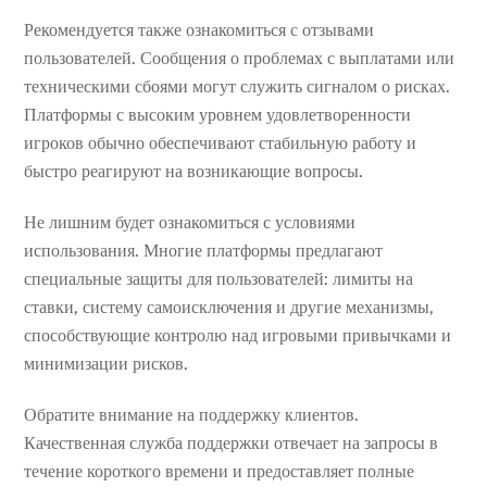
Рекомендуется также ознакомиться с отзывами
пользователей. Сообщения о проблемах с выплатами или
техническими сбоями могут служить сигналом о рисках.
Платформы с высоким уровнем удовлетворенности
игроков обычно обеспечивают стабильную работу и
быстро реагируют на возникающие вопросы.
Не лишним будет ознакомиться с условиями
использования. Многие платформы предлагают
специальные защиты для пользователей: лимиты на
ставки, систему самоисключения и другие механизмы,
способствующие контролю над игровыми привычками и
минимизации рисков.
Обратите внимание на поддержку клиентов.
Качественная служба поддержки отвечает на запросы в
течение короткого времени и предоставляет полные