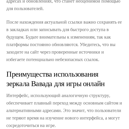
адресах и обновлениях, что станет неоценимой помощью
для пользователей.
После нахождения актуальной ссылки важно сохранять ее
в закладках или записывать для быстрого доступа в
будущем. Будьте внимательны к изменениям, так как
платформы постоянно обновляются. Убедитесь, что вы
заходите на сайт через проверенные источники и
избегаете потенциально небезопасных ссылок.
Преимущества использования
зеркала Вавада для игры онлайн
Интерфейс, использующий аналогичную структуру,
обеспечивает плавный переход между основным сайтом и
альтернативными адресами. Это значит, что пользователи
не теряют время на изучение нового интерфейса, а могут
сосредоточиться на игре.