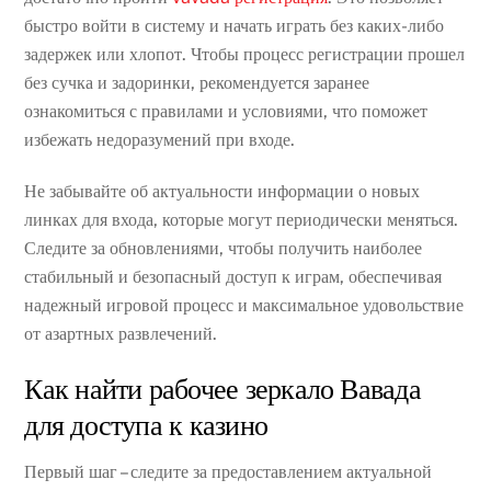
быстро войти в систему и начать играть без каких-либо
задержек или хлопот. Чтобы процесс регистрации прошел
без сучка и задоринки, рекомендуется заранее
ознакомиться с правилами и условиями, что поможет
избежать недоразумений при входе.
Не забывайте об актуальности информации о новых
линках для входа, которые могут периодически меняться.
Следите за обновлениями, чтобы получить наиболее
стабильный и безопасный доступ к играм, обеспечивая
надежный игровой процесс и максимальное удовольствие
от азартных развлечений.
Как найти рабочее зеркало Вавада
для доступа к казино
Первый шаг – следите за предоставлением актуальной