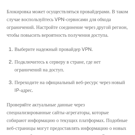
Блокировка может осуществляться провайдерами. В таком
случае воспользуйтесь VPN-сервисами для обхода
ограничений. Настройте соединение через другой регион,
чтобы повысить вероятность получения доступа.
Выберите надежный провайдер VPN.
Подключитесь к серверу в стране, где нет
ограничений на доступ.
Переходите на официальный веб-ресурс через новый
IP-адрес.
Проверяйте актуальные данные через
специализированные сайты-агрегаторы, которые
собирают информацию о текущих платформах. Подобные
веб-страницы могут предоставлять информацию о новых