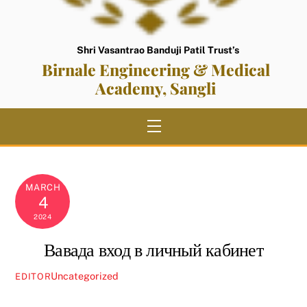
Shri Vasantrao Banduji Patil Trust’s
Birnale Engineering & Medical
Academy, Sangli
Menu
MARCH
4
2024
Вавада вход в личный кабинет
Uncategorized
EDITOR