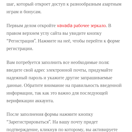
шаг, который откроет доступ к разнообразным азартным
играм и бонусам.
Первым делом откройте
vavada рабочее зеркало
. В
правом верхнем углу сайта вы увидите кнопку
“Регистрация”. Нажмите на неё, чтобы перейти к форме
регистрации.
Вам потребуется заполнить все необходимые поля:
введите свой адрес электронной почты, придумайте
надежный пароль и укажите другие запрашиваемые
данные. Обратите внимание на правильность введенной
информации, так как это важно для последующей
верификации аккаунта.
После заполнения формы нажмите кнопку
“Зарегистрироваться”. На вашу почту придет
подтверждение, кликнув по которому, вы активируете