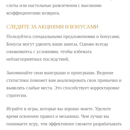
слоты или настольные развлечения с высокими
коэффициентами возврата.
СЛЕДИТЕ ЗА АКЦИЯМИ И БОНУСАМИ
Пользуйтесь специальными предложениями и бонусами.
Бонусы могут удвоить ваши шансы. Однако всегда
ознакомьтесь с условиями, чтобы избежать
неблагоприятных последствий.
Запоминайте свои выигрыши и проигрыши. Ведение
статистики поможет вам анализировать свои привычки и
выявлять слабые места. Это способствует корректировке
стратегии.
Играйте в игры, которые вы хорошо знаете. Уделите
время освоению правил и механики. Чем лучше вы
понимаете игру, тем эффективнее сможете разрабатывать