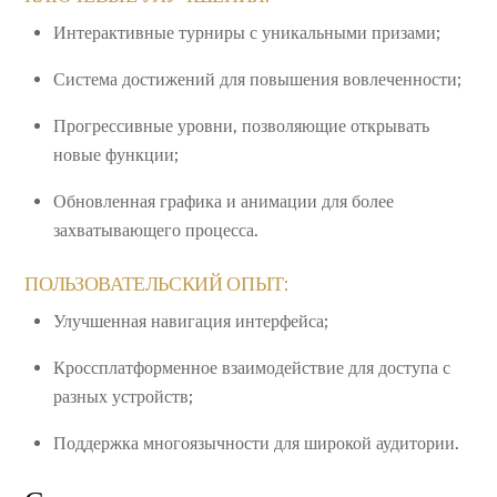
Интерактивные турниры с уникальными призами;
Система достижений для повышения вовлеченности;
Прогрессивные уровни, позволяющие открывать
новые функции;
Обновленная графика и анимации для более
захватывающего процесса.
ПОЛЬЗОВАТЕЛЬСКИЙ ОПЫТ:
Улучшенная навигация интерфейса;
Кроссплатформенное взаимодействие для доступа с
разных устройств;
Поддержка многоязычности для широкой аудитории.