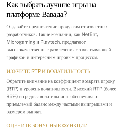
Как выбрать лучшие игры на
платформе Вавада?
Отдавайте предпочтение продуктам от известных
разработчиков. Такие компании, как NetEnt,
Microgaming и Playtech, предлагают
высококачественные развлечения с захватывающей
графикой и интересным игровым процессом.
ИЗУЧИТЕ RTP И ВОЛАТИЛЬНОСТЬ
Обратите внимание на коэффициент возврата игроку
(RTP) и уровень волатильности. Высокий RTP (более
95%) и средняя волатильность обеспечивают
приемлемый баланс между частыми выигрышами и
размером выплат.
ОЦЕНИТЕ БОНУСНЫЕ ФУНКЦИИ