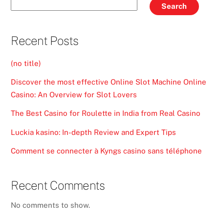
Search
Recent Posts
(no title)
Discover the most effective Online Slot Machine Online
Casino: An Overview for Slot Lovers
The Best Casino for Roulette in India from Real Casino
Luckia kasino: In-depth Review and Expert Tips
Comment se connecter à Kyngs casino sans téléphone
Recent Comments
No comments to show.