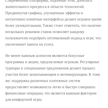
Современные платформы, подобные этой, добились
значительного прогресса в области технологий.
Продвинутая графика, улучшенные эффекты и
интуитивно понятные интерфейсы делают игровое время
более увлекательным. Также стоит отметить, что наличие
нескольких режимов ставок позволяет каждому
пользователю подобрать оптимальный подход к игре, что
увеличивает шансы на успех.
Не менее важным аспектом являются бонусные
программы и акции, предлагаемые игрокам. Регулярные
турниры и специальные предложения делают процесс
участия более захватывающим и мотивирующим. К тому
же, поддержка различных платежных систем
предоставляет возможность легко и быстро совершать
финансовые операции, что является важным фактором
для комфортной игры.