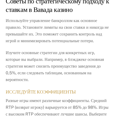
Советы по стратегическому подходу к
ставкам в Вавада казино
Используйте управление банкроллом как основное
правило. Установите лимиты на свои ставки и никогда не
превышайте их. Это поможет сохранить контроль над
игрой и минимизировать потенциальные потери.
Изучите основные стратегии для конкретных игр,
которые вы выбрали. Например, в блэкджеке основная
стратегия может снизить преимущество заведения до
0,5%, если следовать таблицам, основанным на
вероятности.
ИССЛЕДУЙТЕ КОЭФФИЦИЕНТЫ
Разные игры имеют различные коэффициенты. Средний
RTP (возврат игроку) варьируется от 85% до 98%. Игры
с высоким RTP обеспечивают лучшие шансы. Выберите