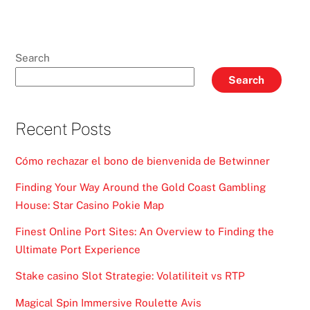
Search
Search
Recent Posts
Cómo rechazar el bono de bienvenida de Betwinner
Finding Your Way Around the Gold Coast Gambling
House: Star Casino Pokie Map
Finest Online Port Sites: An Overview to Finding the
Ultimate Port Experience
Stake casino Slot Strategie: Volatiliteit vs RTP
Magical Spin Immersive Roulette Avis