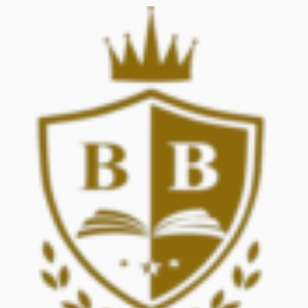
Skip
to
content