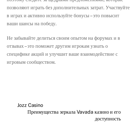
позволяют играть без дополнительных затрат. Участвуйте
в играх и активно используйте бонусы – это повысит
ваши шансы на победу.
Не забывайте делиться своим опытом на форумах и в
отзывах – это поможет другим игрокам узнать о
специфике акций и улучшит ваше взаимодействие с
игровым сообществом.
Jozz Casino
Преимущества зеркала Vavada казино и его
доступность