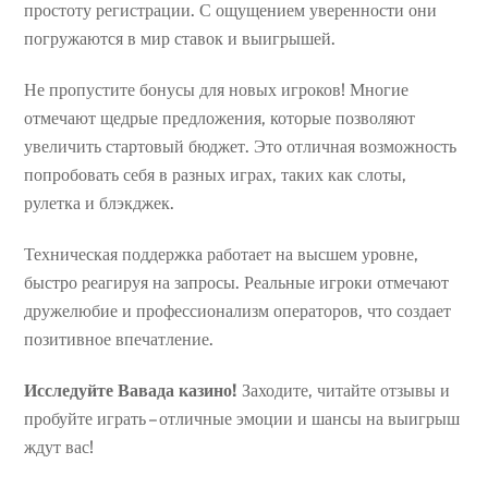
простоту регистрации. С ощущением уверенности они
погружаются в мир ставок и выигрышей.
Не пропустите бонусы для новых игроков! Многие
отмечают щедрые предложения, которые позволяют
увеличить стартовый бюджет. Это отличная возможность
попробовать себя в разных играх, таких как слоты,
рулетка и блэкджек.
Техническая поддержка работает на высшем уровне,
быстро реагируя на запросы. Реальные игроки отмечают
дружелюбие и профессионализм операторов, что создает
позитивное впечатление.
Исследуйте Вавада казино!
Заходите, читайте отзывы и
пробуйте играть – отличные эмоции и шансы на выигрыш
ждут вас!