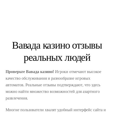
Вавада казино отзывы
реальных людей
Проверьте Вавада казино!
Игроки отмечают высокое
качество обслуживания и разнообразие игровых
автоматов. Реальные отзывы подтверждают, что здесь
можно найти множество возможностей для азартного
развлечения.
Многие пользователи хвалят удобный интерфейс сайта и