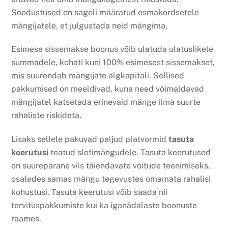
Soodustused on sageli määratud esmakordsetele
mängijatele, et julgustada neid mängima.
Esimese sissemakse boonus võib ulatuda ulatuslikele
summadele, kohati kuni 100% esimesest sissemakset,
mis suurendab mängijate algkapitali. Sellised
pakkumised on meeldivad, kuna need võimaldavad
mängijatel katsetada erinevaid mänge ilma suurte
rahaliste riskideta.
Lisaks sellele pakuvad paljud platvormid
tasuta
keerutusi
teatud slotimängudele. Tasuta keerutused
on suurepärane viis täiendavate võitude teenimiseks,
osaledes samas mängu tegevustes omamata rahalisi
kohustusi. Tasuta keerutusi võib saada nii
tervituspakkumiste kui ka iganädalaste boonuste
raames.