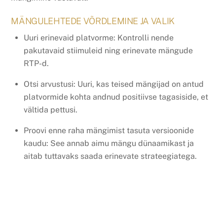
MÄNGULEHTEDE VÕRDLEMINE JA VALIK
Uuri erinevaid platvorme: Kontrolli nende
pakutavaid stiimuleid ning erinevate mängude
RTP-d.
Otsi arvustusi: Uuri, kas teised mängijad on antud
platvormide kohta andnud positiivse tagasiside, et
vältida pettusi.
Proovi enne raha mängimist tasuta versioonide
kaudu: See annab aimu mängu dünaamikast ja
aitab tuttavaks saada erinevate strateegiatega.