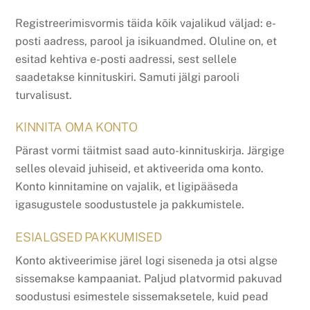
Registreerimisvormis täida kõik vajalikud väljad: e-
posti aadress, parool ja isikuandmed. Oluline on, et
esitad kehtiva e-posti aadressi, sest sellele
saadetakse kinnituskiri. Samuti jälgi parooli
turvalisust.
KINNITA OMA KONTO
Pärast vormi täitmist saad auto-kinnituskirja. Järgige
selles olevaid juhiseid, et aktiveerida oma konto.
Konto kinnitamine on vajalik, et ligipääseda
igasugustele soodustustele ja pakkumistele.
ESIALGSED PAKKUMISED
Konto aktiveerimise järel logi siseneda ja otsi algse
sissemakse kampaaniat. Paljud platvormid pakuvad
soodustusi esimestele sissemaksetele, kuid pead