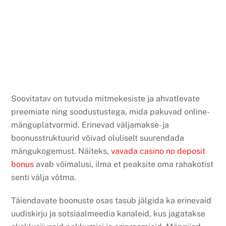
Soovitatav on tutvuda mitmekesiste ja ahvatlevate
preemiate ning soodustustega, mida pakuvad online-
mänguplatvormid. Erinevad väljamakse- ja
boonusstruktuurid võivad oluliselt suurendada
mängukogemust. Näiteks,
vavada casino no deposit
bonus
avab võimalusi, ilma et peaksite oma rahakotist
senti välja võtma.
Täiendavate boonuste osas tasub jälgida ka erinevaid
uudiskirju ja sotsiaalmeedia kanaleid, kus jagatakse