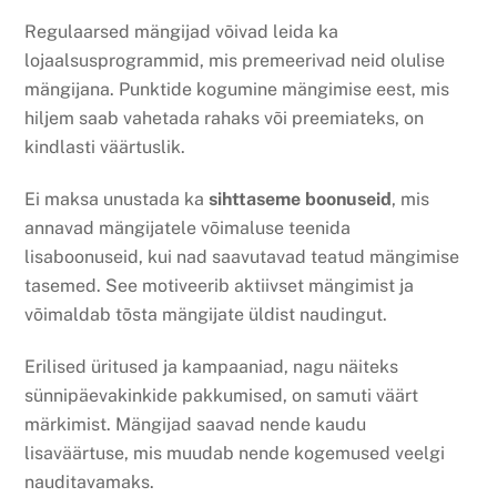
Regulaarsed mängijad võivad leida ka
lojaalsusprogrammid, mis premeerivad neid olulise
mängijana. Punktide kogumine mängimise eest, mis
hiljem saab vahetada rahaks või preemiateks, on
kindlasti väärtuslik.
Ei maksa unustada ka
sihttaseme boonuseid
, mis
annavad mängijatele võimaluse teenida
lisaboonuseid, kui nad saavutavad teatud mängimise
tasemed. See motiveerib aktiivset mängimist ja
võimaldab tõsta mängijate üldist naudingut.
Erilised üritused ja kampaaniad, nagu näiteks
sünnipäevakinkide pakkumised, on samuti väärt
märkimist. Mängijad saavad nende kaudu
lisaväärtuse, mis muudab nende kogemused veelgi
nauditavamaks.