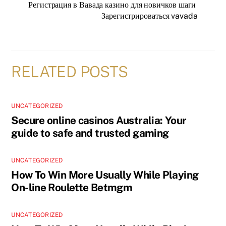
Регистрация в Вавада казино для новичков шаги
Зарегистрироваться vavada
RELATED POSTS
UNCATEGORIZED
Secure online casinos Australia: Your
guide to safe and trusted gaming
UNCATEGORIZED
How To Win More Usually While Playing
On-line Roulette Betmgm
UNCATEGORIZED