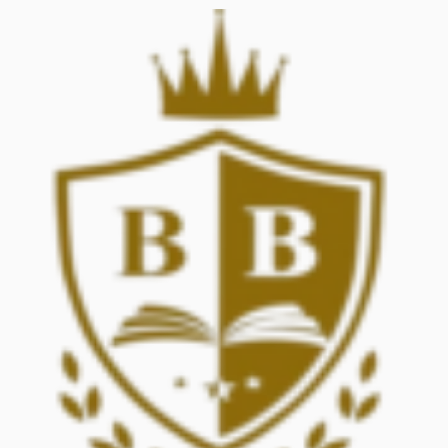
Skip
to
content