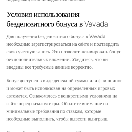
Условия использования
бездепозитного бонуса в Vavada
Для получения бездепозитного бонуса в Vavada
необходимо зарегистрироваться на сайте и подтвердить
свою учетную запись. Это позволит активировать бонус
без дополнительных вложений. Убедитесь, что вы
введены все требуемые данные корректно.
Бонус доступен в виде денежной суммы или фришпинов
и может быть использован на определенных игровых
автоматах. Ознакомьтесь с конкретными условиями на
сайте перед началом игры. Обратите внимание на
минимальные требования по ставкам, которые
необходимо выполнить, чтобы вывести выигрыш.