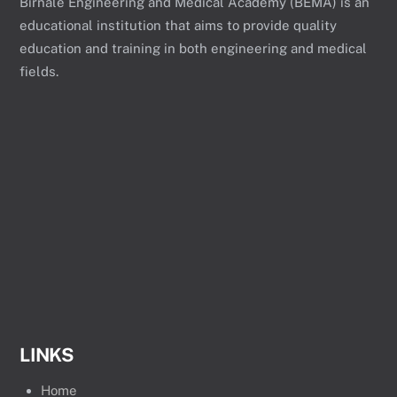
Birnale Engineering and Medical Academy (BEMA) is an
educational institution that aims to provide quality
education and training in both engineering and medical
fields.
LINKS
Home