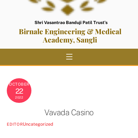
Shri Vasantrao Banduji Patil Trust’s
Birnale Engineering & Medical
Academy, Sangli
Menu
OCTOBER
22
2022
Vavada Casino
Uncategorized
EDITOR