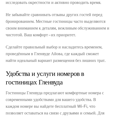
исследовать окрестности и активно проводить время.
Не забывайте сравнивать отзывы других гостей перед
бронированием. Местные гостиницы часто выделяются
своим вниманием к деталям, вежливым обслуживанием и
чистотой. Ваш комфорт – их приоритет.
Сделайте правильный выбор и насладитесь временем,
проведённым в Гленвуде Айова, где каждый сможет
найти идеальный вариант размещения без лишних трат.
Удобства и услуги номеров в
гостиницах Гленвуда
Гостиницы Гленвуда предлагают комфортные номера с
современными удобствами для вашего удобства. В
каждом номере вы найдете бесплатный Wi-Fi, что
позволяет оставаться на связи с друзьями и семьей. Для