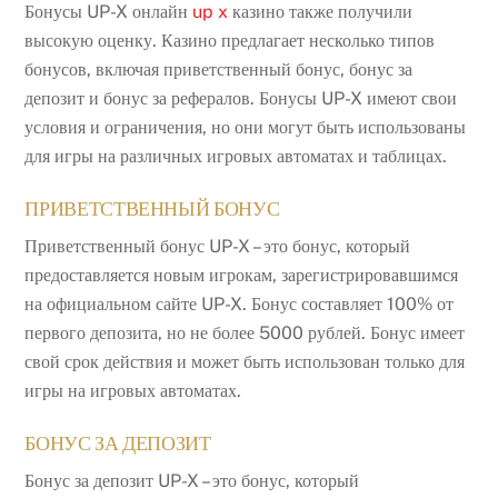
Бонусы UP-X онлайн
up x
казино также получили
высокую оценку. Казино предлагает несколько типов
бонусов, включая приветственный бонус, бонус за
депозит и бонус за рефералов. Бонусы UP-X имеют свои
условия и ограничения, но они могут быть использованы
для игры на различных игровых автоматах и таблицах.
ПРИВЕТСТВЕННЫЙ БОНУС
Приветственный бонус UP-X – это бонус, который
предоставляется новым игрокам, зарегистрировавшимся
на официальном сайте UP-X. Бонус составляет 100% от
первого депозита, но не более 5000 рублей. Бонус имеет
свой срок действия и может быть использован только для
игры на игровых автоматах.
БОНУС ЗА ДЕПОЗИТ
Бонус за депозит UP-X – это бонус, который