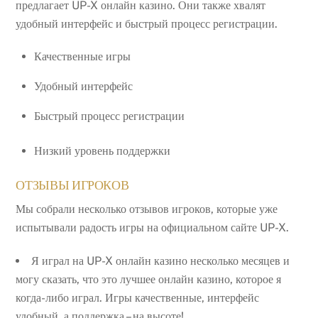
предлагает UP-X онлайн казино. Они также хвалят
удобный интерфейс и быстрый процесс регистрации.
Качественные игры
Удобный интерфейс
Быстрый процесс регистрации
Низкий уровень поддержки
ОТЗЫВЫ ИГРОКОВ
Мы собрали несколько отзывов игроков, которые уже
испытывали радость игры на официальном сайте UP-X.
Я играл на UP-X онлайн казино несколько месяцев и
могу сказать, что это лучшее онлайн казино, которое я
когда-либо играл. Игры качественные, интерфейс
удобный, а поддержка – на высоте!