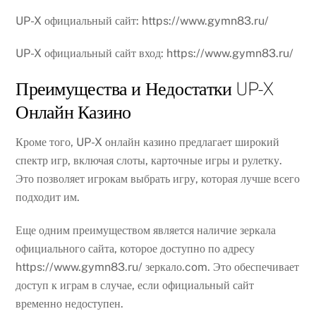
UP-X официальный сайт: https://www.gymn83.ru/
UP-X официальный сайт вход: https://www.gymn83.ru/
Преимущества и Недостатки UP-X
Онлайн Казино
Кроме того, UP-X онлайн казино предлагает широкий
спектр игр, включая слоты, карточные игры и рулетку.
Это позволяет игрокам выбрать игру, которая лучше всего
подходит им.
Еще одним преимуществом является наличие зеркала
официального сайта, которое доступно по адресу
https://www.gymn83.ru/ зеркало.com. Это обеспечивает
доступ к играм в случае, если официальный сайт
временно недоступен.