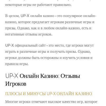
некоторые игры не работают правильно.
В целом, UP-X онлайн казино – это популярное онлайн-
казино, которое предлагает игрокам различные игры и
призы. Однако, как и в любом онлайн-казино, есть и
негативные отзывы игроков.
UP-X официальный сайт – это место, где игроки могут
играть в различные игры и получать призы. Однако,
игроки должны быть осторожны и изучить условия и
правила игры.
UP-X Онлайн Казино: Отзывы
Игроков
ПЛЮСЫ И МИНУСЫ UP-X ОНЛАЙН КАЗИНО
Многие игроки отмечают высокое качество игр, которое