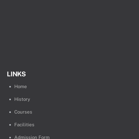
LINKS
Home
History
Courses
Facilities
Admission Form