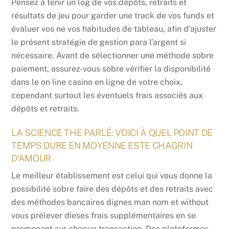
Pensez à tenir un log de vos dépôts, retraits et
résultats de jeu pour garder une track de vos funds et
évaluer vos ne vos habitudes de tableau, afin d’ajuster
le présent stratégie de gestion para l’argent si
nécessaire. Avant de sélectionner une méthode sobre
paiement, assurez-vous sobre vérifier la disponibilité
dans le on line casino en ligne de votre choix,
cependant surtout les éventuels frais associés aux
dépôts et retraits.
LA SCIENCE THE PARLÉ: VOICI À QUEL POINT DE
TEMPS DURE EN MOYENNE ESTE CHAGRIN
D’AMOUR
Le meilleur établissement est celui qui vous donne la
possibilité sobre faire des dépôts et des retraits avec
des méthodes bancaires dignes man nom et without
vous prélever dieses frais supplémentaires en se
promenant sur chaque transaction. Des plateformes