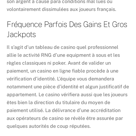
son argent à cause para conditions mal lues ou
volontairement dissimulées aux joueurs français.
Fréquence Parfois Des Gains Et Gros
Jackpots
Il s’agit d’un tableau de casino quel professionnel
allie le activité RNG d’une equipment à sous et les
règles classiques ni poker. Avant de valider un
paiement, un casino en ligne fiable procède à une
vérification d’identité. L’équipe vous demandera
notamment une pièce d’identité et algun justificatif de
appartement. Le casino vérifiera aussi que les joueurs
êtes bien la direction du titulaire du moyen de
paiement utilisé. La délivrance d’une accréditation
aux opérateurs de casino se révèle être assurée par
quelques autorités de coup réputées.