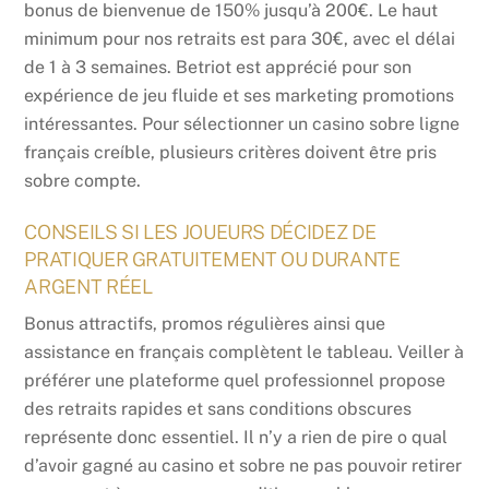
bonus de bienvenue de 150% jusqu’à 200€. Le haut
minimum pour nos retraits est para 30€, avec el délai
de 1 à 3 semaines. Betriot est apprécié pour son
expérience de jeu fluide et ses marketing promotions
intéressantes. Pour sélectionner un casino sobre ligne
français creíble, plusieurs critères doivent être pris
sobre compte.
CONSEILS SI LES JOUEURS DÉCIDEZ DE
PRATIQUER GRATUITEMENT OU DURANTE
ARGENT RÉEL
Bonus attractifs, promos régulières ainsi que
assistance en français complètent le tableau. Veiller à
préférer une plateforme quel professionnel propose
des retraits rapides et sans conditions obscures
représente donc essentiel. Il n’y a rien de pire o qual
d’avoir gagné au casino et sobre ne pas pouvoir retirer