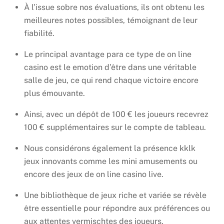
À l’issue sobre nos évaluations, ils ont obtenu les
meilleures notes possibles, témoignant de leur
fiabilité.
Le principal avantage para ce type de on line
casino est le emotion d’être dans une véritable
salle de jeu, ce qui rend chaque victoire encore
plus émouvante.
Ainsi, avec un dépôt de 100 € les joueurs recevrez
100 € supplémentaires sur le compte de tableau.
Nous considérons également la présence kklk
jeux innovants comme les mini amusements ou
encore des jeux de on line casino live.
Une bibliothèque de jeux riche et variée se révèle
être essentielle pour répondre aux préférences ou
aux attentes vermischtes des joueurs.