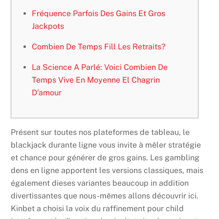
Fréquence Parfois Des Gains Et Gros
Jackpots
Combien De Temps Fill Les Retraits?
La Science A Parlé: Voici Combien De
Temps Vive En Moyenne El Chagrin
D’amour
Présent sur toutes nos plateformes de tableau, le
blackjack durante ligne vous invite à mêler stratégie
et chance pour générer de gros gains. Les gambling
dens en ligne apportent les versions classiques, mais
également dieses variantes beaucoup in addition
divertissantes que nous-mêmes allons découvrir ici.
Kinbet a choisi la voix du raffinement pour child