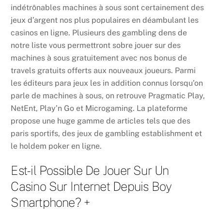
indétrônables machines à sous sont certainement des
jeux d’argent nos plus populaires en déambulant les
casinos en ligne. Plusieurs des gambling dens de
notre liste vous permettront sobre jouer sur des
machines à sous gratuitement avec nos bonus de
travels gratuits offerts aux nouveaux joueurs. Parmi
les éditeurs para jeux les in addition connus lorsqu’on
parle de machines à sous, on retrouve Pragmatic Play,
NetEnt, Play’n Go et Microgaming. La plateforme
propose une huge gamme de articles tels que des
paris sportifs, des jeux de gambling establishment et
le holdem poker en ligne.
Est-il Possible De Jouer Sur Un
Casino Sur Internet Depuis Boy
Smartphone? +