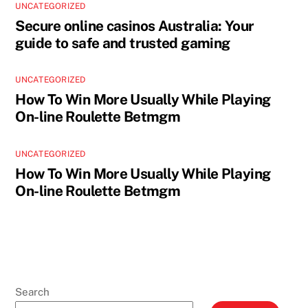
UNCATEGORIZED
Secure online casinos Australia: Your
guide to safe and trusted gaming
UNCATEGORIZED
How To Win More Usually While Playing
On-line Roulette Betmgm
UNCATEGORIZED
How To Win More Usually While Playing
On-line Roulette Betmgm
Search