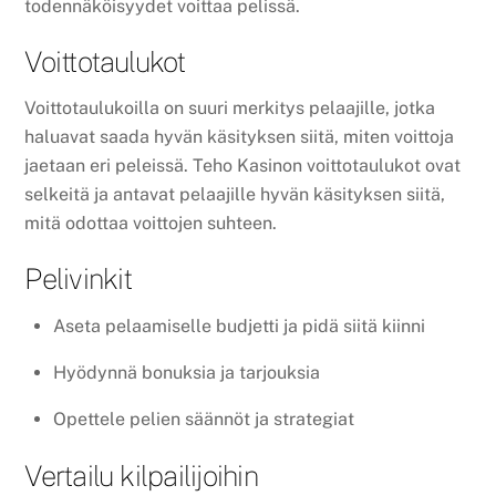
todennäköisyydet voittaa pelissä.
Voittotaulukot
Voittotaulukoilla on suuri merkitys pelaajille, jotka
haluavat saada hyvän käsityksen siitä, miten voittoja
jaetaan eri peleissä. Teho Kasinon voittotaulukot ovat
selkeitä ja antavat pelaajille hyvän käsityksen siitä,
mitä odottaa voittojen suhteen.
Pelivinkit
Aseta pelaamiselle budjetti ja pidä siitä kiinni
Hyödynnä bonuksia ja tarjouksia
Opettele pelien säännöt ja strategiat
Vertailu kilpailijoihin