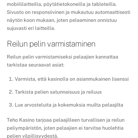
mobiililaitteilla, pöytätietokoneilla ja tableteilla.
Sivusto on responsiivinen ja mukautuu automaattisesti
näytön koon mukaan, joten pelaaminen onnistuu
sujuvasti eri laitteilla.
Reilun pelin varmistaminen
Reilun pelin varmistamiseksi pelaajien kannattaa
tarkistaa seuraavat asiat:
Varmista, että kasinolla on asianmukainen lisenssi
Tarkista pelien satunnaisuus ja reiluus
Lue arvosteluita ja kokemuksia muilta pelaajilta
Teho Kasino tarjoaa pelaajilleen turvallisen ja reilun
peliympäristön, joten pelaajien ei tarvitse huolehtia
pelien vilpillisyydestä.