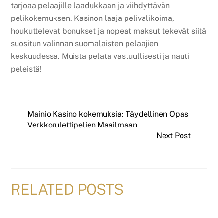
tarjoaa pelaajille laadukkaan ja viihdyttävän
pelikokemuksen. Kasinon laaja pelivalikoima,
houkuttelevat bonukset ja nopeat maksut tekevät siitä
suositun valinnan suomalaisten pelaajien
keskuudessa. Muista pelata vastuullisesti ja nauti
peleistä!
Mainio Kasino kokemuksia: Täydellinen Opas
Verkkorulettipelien Maailmaan
Next Post
RELATED POSTS