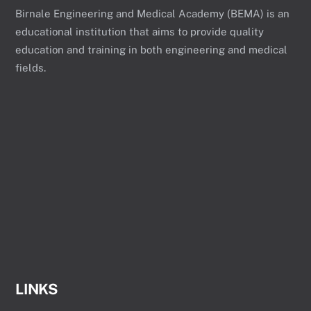
Birnale Engineering and Medical Academy (BEMA) is an
educational institution that aims to provide quality
education and training in both engineering and medical
fields.
LINKS