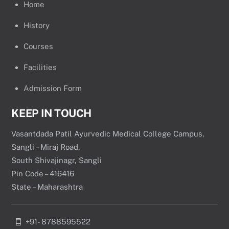
Home
History
Courses
Facilities
Admission Form
KEEP IN TOUCH
Vasantdada Patil Ayurvedic Medical College Campus,
Sangli – Miraj Road,
South Shivajinagr, Sangli
Pin Code – 416416
State – Maharashtra
+91- 8788595522