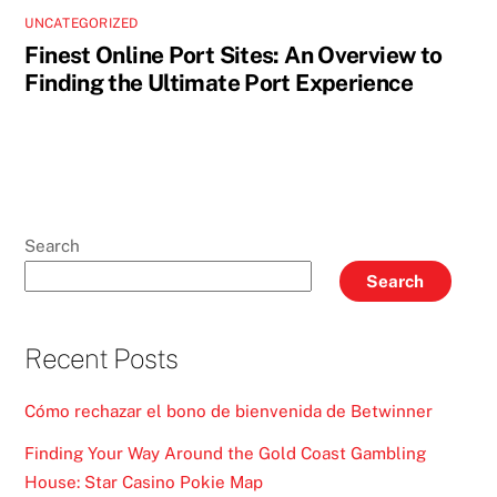
UNCATEGORIZED
Finest Online Port Sites: An Overview to
Finding the Ultimate Port Experience
Search
Search
Recent Posts
Cómo rechazar el bono de bienvenida de Betwinner
Finding Your Way Around the Gold Coast Gambling
House: Star Casino Pokie Map