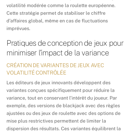
volatilité modérée comme la roulette européenne.
Cette stratégie permet de stabiliser le chiffre
d’affaires global, même en cas de fluctuations
imprévues.
Pratiques de conception de jeux pour
minimiser l’impact de la variance
CRÉATION DE VARIANTES DE JEUX AVEC
VOLATILITÉ CONTRÔLÉE
Les éditeurs de jeux innovants développent des
variantes conçues spécifiquement pour réduire la
variance, tout en conservant l’intérêt du joueur. Par
exemple, des versions de blackjack avec des règles
ajustées ou des jeux de roulette avec des options de
mise plus restrictives permettent de limiter la
dispersion des résultats. Ces variantes équilibrent la