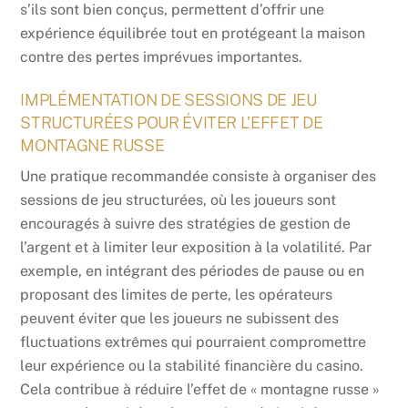
s’ils sont bien conçus, permettent d’offrir une
expérience équilibrée tout en protégeant la maison
contre des pertes imprévues importantes.
IMPLÉMENTATION DE SESSIONS DE JEU
STRUCTURÉES POUR ÉVITER L’EFFET DE
MONTAGNE RUSSE
Une pratique recommandée consiste à organiser des
sessions de jeu structurées, où les joueurs sont
encouragés à suivre des stratégies de gestion de
l’argent et à limiter leur exposition à la volatilité. Par
exemple, en intégrant des périodes de pause ou en
proposant des limites de perte, les opérateurs
peuvent éviter que les joueurs ne subissent des
fluctuations extrêmes qui pourraient compromettre
leur expérience ou la stabilité financière du casino.
Cela contribue à réduire l’effet de « montagne russe »