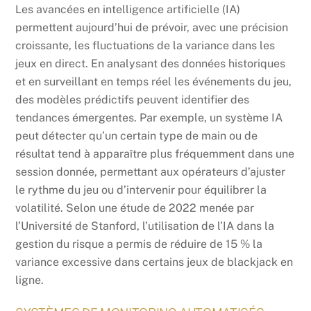
Les avancées en intelligence artificielle (IA)
permettent aujourd’hui de prévoir, avec une précision
croissante, les fluctuations de la variance dans les
jeux en direct. En analysant des données historiques
et en surveillant en temps réel les événements du jeu,
des modèles prédictifs peuvent identifier des
tendances émergentes. Par exemple, un système IA
peut détecter qu’un certain type de main ou de
résultat tend à apparaître plus fréquemment dans une
session donnée, permettant aux opérateurs d’ajuster
le rythme du jeu ou d’intervenir pour équilibrer la
volatilité. Selon une étude de 2022 menée par
l’Université de Stanford, l’utilisation de l’IA dans la
gestion du risque a permis de réduire de 15 % la
variance excessive dans certains jeux de blackjack en
ligne.