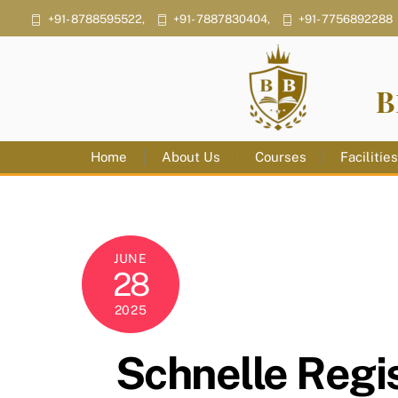
Skip
+91- 8788595522,
+91- 7887830404,
+91- 7756892288
to
content
B
Home
About Us
Courses
Facilitie
JUNE
28
2025
Schnelle Regis