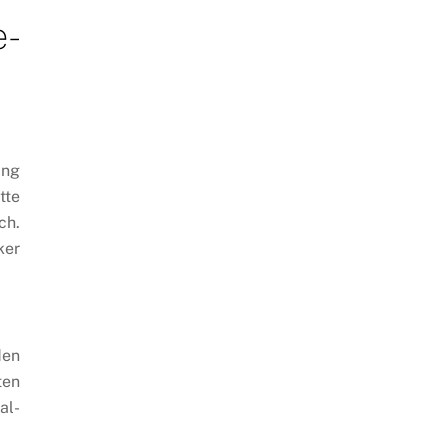
e-
ang
tte
ch.
ker
den
ten
al-