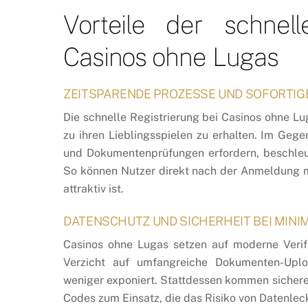
Vorteile der schnel
Casinos ohne Lugas
ZEITSPARENDE PROZESSE UND SOFORTIG
Die schnelle Registrierung bei Casinos ohne L
zu ihren Lieblingsspielen zu erhalten. Im Gege
und Dokumentenprüfungen erfordern, beschleun
So können Nutzer direkt nach der Anmeldung m
attraktiv ist.
DATENSCHUTZ UND SICHERHEIT BEI MIN
Casinos ohne Lugas setzen auf moderne Verif
Verzicht auf umfangreiche Dokumenten-Uplo
weniger exponiert. Stattdessen kommen sichere
Codes zum Einsatz, die das Risiko von Datenlec