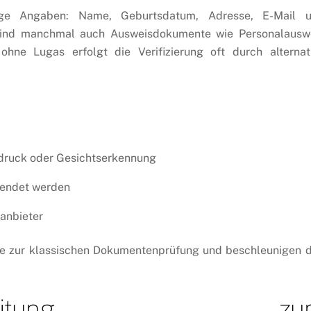
ige Angaben: Name, Geburtsdatum, Adresse, E-Mail 
r sind manchmal auch Ausweisdokumente wie Personalausw
ohne Lugas erfolgt die Verifizierung oft durch alternat
bdruck oder Gesichtserkennung
sendet werden
tanbieter
ive zur klassischen Dokumentenprüfung und beschleunigen 
hritt-Anleitung zu