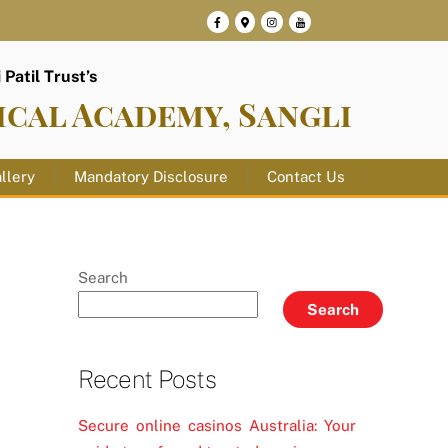
Patil Trust’s
ical Academy, Sangli
llery
Mandatory Disclosure
Contact Us
Search
Search
Recent Posts
Secure online casinos Australia: Your