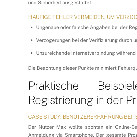
und Sicherheit ausgestattet.
HÄUFIGE FEHLER VERMEIDEN, UM VERZÖ
Ungenaue oder falsche Angaben bei der Reg
Verzögerungen bei der Verifizierung durch 
Unzureichende Internetverbindung währen
Die Beachtung dieser Punkte minimiert Fehlerque
Praktische Beispie
Registrierung in der Pr
CASE STUDY: BENUTZERERFAHRUNG BEI 
Der Nutzer Max wollte spontan ein Online-Cas
Anmeldung via Smartphone. Der gesamte Prozes