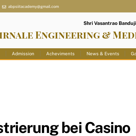
abpsiitacademy@gmail.com
Shri Vasantrao Banduji 
irnale Engineering & Med
s
Admission
Acheviments
News & Events
Ga
trierung bei Casino