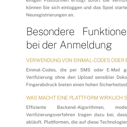
einigen Plattformen erfolgt sofort die Verif
können Sie sich einloggen und das Spiel start
Neuregistrierungen an.
Besondere Funktione
bei der Anmeldung
VERWENDUNG VON EINMAL-CODES ODER 
Einmal-Codes, die per SMS oder E-Mail ge
Verifizierung ohne den Upload sensibler Do
Fingerabdruck bieten einen hohen Sicherheits
WAS MACHT EINE PLATTFORM WIRKLICH 
Effiziente Backend-Algorithmen, mod
Verifizierungsverfahren tragen dazu bei, da
abläuft. Plattformen, die auf diese Technologien