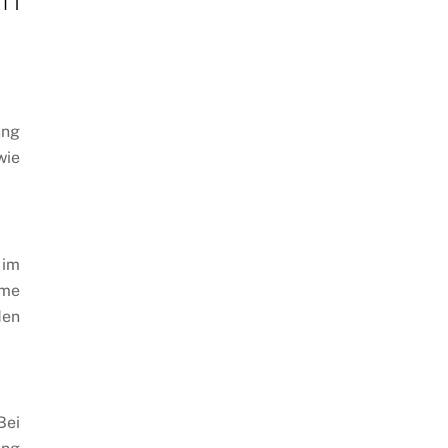
ung
wie
 im
eme
den
Bei