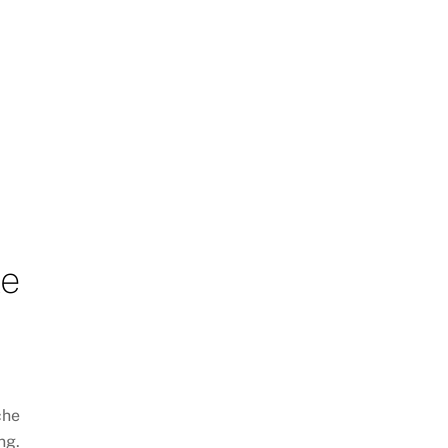
le
che
ng.