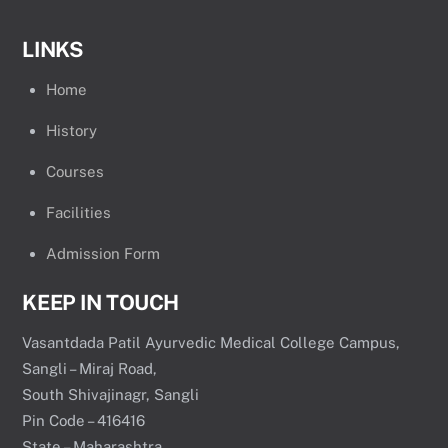
LINKS
Home
History
Courses
Facilities
Admission Form
KEEP IN TOUCH
Vasantdada Patil Ayurvedic Medical College Campus,
Sangli – Miraj Road,
South Shivajinagr, Sangli
Pin Code – 416416
State – Maharashtra