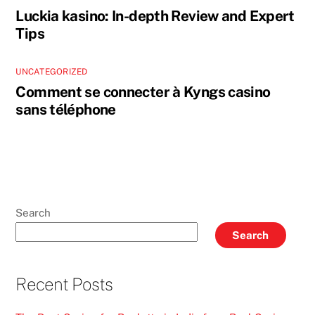
Luckia kasino: In-depth Review and Expert
Tips
UNCATEGORIZED
Comment se connecter à Kyngs casino
sans téléphone
Search
Search
Recent Posts