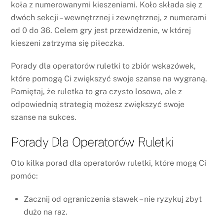
koła z numerowanymi kieszeniami. Koło składa się z
dwóch sekcji – wewnętrznej i zewnętrznej, z numerami
od 0 do 36. Celem gry jest przewidzenie, w której
kieszeni zatrzyma się piłeczka.
Porady dla operatorów ruletki to zbiór wskazówek,
które pomogą Ci zwiększyć swoje szanse na wygraną.
Pamiętaj, że ruletka to gra czysto losowa, ale z
odpowiednią strategią możesz zwiększyć swoje
szanse na sukces.
Porady Dla Operatorów Ruletki
Oto kilka porad dla operatorów ruletki, które mogą Ci
pomóc:
Zacznij od ograniczenia stawek – nie ryzykuj zbyt
dużo na raz.