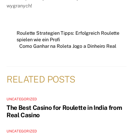
wygranych!
Roulette Strategien Tipps: Erfolgreich Roulette
spielen wie ein Profi
Como Ganhar na Roleta Jogo a Dinheiro Real
RELATED POSTS
UNCATEGORIZED
The Best Casino for Roulette in India from
Real Casino
UNCATEGORIZED