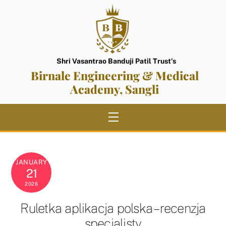
Skip
to
content
Shri Vasantrao Banduji Patil Trust’s
Birnale Engineering & Medical
Academy, Sangli
Menu
JANUARY
21
2026
Ruletka aplikacja polska – recenzja
specjalisty