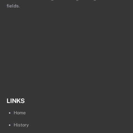
fields.
LINKS
Home
History