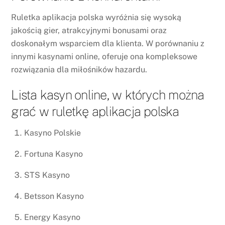
Ruletka aplikacja polska wyróżnia się wysoką
jakością gier, atrakcyjnymi bonusami oraz
doskonałym wsparciem dla klienta. W porównaniu z
innymi kasynami online, oferuje ona kompleksowe
rozwiązania dla miłośników hazardu.
Lista kasyn online, w których można
grać w ruletkę aplikacja polska
Kasyno Polskie
Fortuna Kasyno
STS Kasyno
Betsson Kasyno
Energy Kasyno