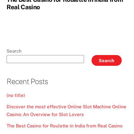
Real Casino
Search
Search
Recent Posts
(no title)
Discover the most effective Online Slot Machine Online
Casino: An Overview for Slot Lovers
The Best Casino for Roulette in India from Real Casino