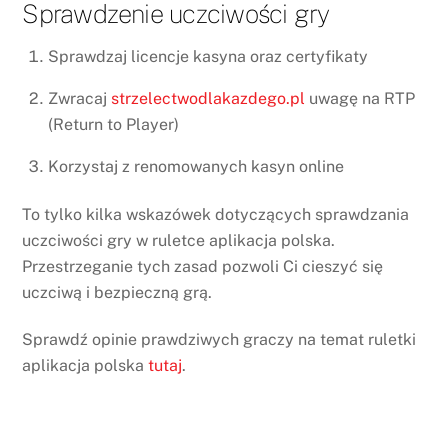
Sprawdzenie uczciwości gry
Sprawdzaj licencje kasyna oraz certyfikaty
Zwracaj
strzelectwodlakazdego.pl
uwagę na RTP
(Return to Player)
Korzystaj z renomowanych kasyn online
To tylko kilka wskazówek dotyczących sprawdzania
uczciwości gry w ruletce aplikacja polska.
Przestrzeganie tych zasad pozwoli Ci cieszyć się
uczciwą i bezpieczną grą.
Sprawdź opinie prawdziwych graczy na temat ruletki
aplikacja polska
tutaj
.