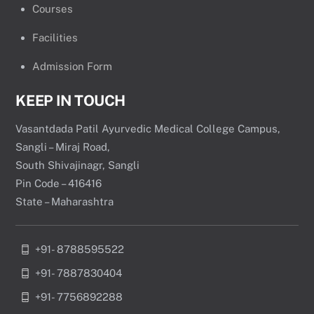
Courses
Facilities
Admission Form
KEEP IN TOUCH
Vasantdada Patil Ayurvedic Medical College Campus,
Sangli – Miraj Road,
South Shivajinagr, Sangli
Pin Code – 416416
State – Maharashtra
+91- 8788595522
+91- 7887830404
+91- 7756892288