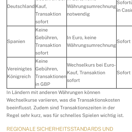
Sofort
Deutschland
Kauf,
Währungsumrechnung
in Cas
Transaktion
notwendig
sofort
Keine
Gebühren,
In Euro, keine
Spanien
Sofort
Transaktion
Währungsumrechnung
sofort
Keine
Wechselkurs bei Euro-
Vereinigtes
Gebühren,
Kauf, Transaktion
Sofort
Königreich
Transaktionen
sofort
in GBP
In Ländern mit anderen Währungen können
Wechselkurse variieren, was die Transaktionskosten
beeinflusst. Zudem sind Transaktionszeiten in der
Regel sehr kurz, was für schnelles Spielen wichtig ist.
REGIONALE SICHERHEITSSTANDARDS UND