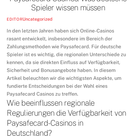
Spieler wissen müssen
Uncategorized
EDITOR
In den letzten Jahren haben sich Online-Casinos
rasant entwickelt, insbesondere im Bereich der
Zahlungsmethoden wie Paysafecard. Für deutsche
Spieler ist es wichtig, die regionalen Unterschiede zu
kennen, da sie direkten Einfluss auf Verfügbarkeit,
Sicherheit und Bonusangebote haben. In diesem
Artikel beleuchten wir die wichtigsten Aspekte, um
fundierte Entscheidungen bei der Wahl eines
Paysafecard Casinos zu treffen.
Wie beeinflussen regionale
Regulierungen die Verfügbarkeit von
Paysafecard-Casinos in
Deutschland?