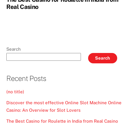
Real Casino
Search
Search
Recent Posts
(no title)
Discover the most effective Online Slot Machine Online
Casino: An Overview for Slot Lovers
The Best Casino for Roulette in India from Real Casino