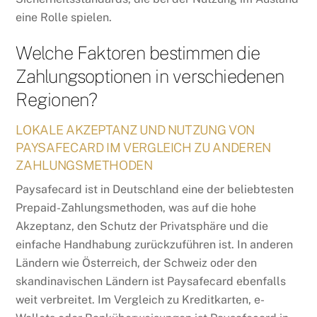
eine Rolle spielen.
Welche Faktoren bestimmen die
Zahlungsoptionen in verschiedenen
Regionen?
LOKALE AKZEPTANZ UND NUTZUNG VON
PAYSAFECARD IM VERGLEICH ZU ANDEREN
ZAHLUNGSMETHODEN
Paysafecard ist in Deutschland eine der beliebtesten
Prepaid-Zahlungsmethoden, was auf die hohe
Akzeptanz, den Schutz der Privatsphäre und die
einfache Handhabung zurückzuführen ist. In anderen
Ländern wie Österreich, der Schweiz oder den
skandinavischen Ländern ist Paysafecard ebenfalls
weit verbreitet. Im Vergleich zu Kreditkarten, e-