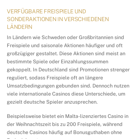
VERFÜGBARE FREISPIELE UND
SONDERAKTIONEN IN VERSCHIEDENEN
LÄNDERN
In Ländern wie Schweden oder Großbritannien sind
Freispiele und saisonale Aktionen häufiger und oft
großzügiger gestaltet. Diese Aktionen sind meist an
bestimmte Spiele oder Einzahlungssummen
gekoppelt. In Deutschland sind Promotionen strenger
reguliert, sodass Freispiele oft an längere
Umsatzbedingungen gebunden sind. Dennoch nutzen
viele internationale Casinos diese Unterschiede, um
gezielt deutsche Spieler anzusprechen.
Beispielsweise bietet ein Malta-lizenziertes Casino in
der Weihnachtszeit bis zu 200 Freispiele, während
deutsche Casinos häufig auf Bonusguthaben ohne