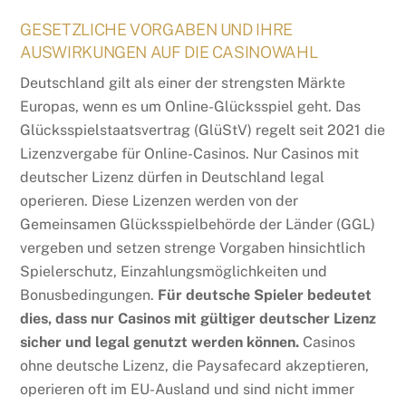
GESETZLICHE VORGABEN UND IHRE
AUSWIRKUNGEN AUF DIE CASINOWAHL
Deutschland gilt als einer der strengsten Märkte
Europas, wenn es um Online-Glücksspiel geht. Das
Glücksspielstaatsvertrag (GlüStV) regelt seit 2021 die
Lizenzvergabe für Online-Casinos. Nur Casinos mit
deutscher Lizenz dürfen in Deutschland legal
operieren. Diese Lizenzen werden von der
Gemeinsamen Glücksspielbehörde der Länder (GGL)
vergeben und setzen strenge Vorgaben hinsichtlich
Spielerschutz, Einzahlungsmöglichkeiten und
Bonusbedingungen.
Für deutsche Spieler bedeutet
dies, dass nur Casinos mit gültiger deutscher Lizenz
sicher und legal genutzt werden können.
Casinos
ohne deutsche Lizenz, die Paysafecard akzeptieren,
operieren oft im EU-Ausland und sind nicht immer