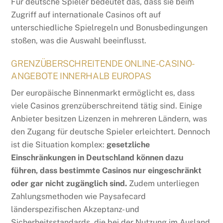
Für deutsche Spieler bedeutet das, dass sie beim
Zugriff auf internationale Casinos oft auf
unterschiedliche Spielregeln und Bonusbedingungen
stoßen, was die Auswahl beeinflusst.
GRENZÜBERSCHREITENDE ONLINE-CASINO-
ANGEBOTE INNERHALB EUROPAS
Der europäische Binnenmarkt ermöglicht es, dass
viele Casinos grenzüberschreitend tätig sind. Einige
Anbieter besitzen Lizenzen in mehreren Ländern, was
den Zugang für deutsche Spieler erleichtert. Dennoch
ist die Situation komplex:
gesetzliche
Einschränkungen in Deutschland können dazu
führen, dass bestimmte Casinos nur eingeschränkt
oder gar nicht zugänglich sind.
Zudem unterliegen
Zahlungsmethoden wie Paysafecard
länderspezifischen Akzeptanz- und
Sicherheitsstandards, die bei der Nutzung im Ausland