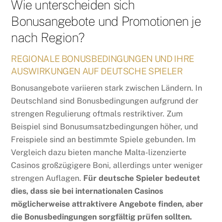
Wie unterscheiden sich
Bonusangebote und Promotionen je
nach Region?
REGIONALE BONUSBEDINGUNGEN UND IHRE
AUSWIRKUNGEN AUF DEUTSCHE SPIELER
Bonusangebote variieren stark zwischen Ländern. In
Deutschland sind Bonusbedingungen aufgrund der
strengen Regulierung oftmals restriktiver. Zum
Beispiel sind Bonusumsatzbedingungen höher, und
Freispiele sind an bestimmte Spiele gebunden. Im
Vergleich dazu bieten manche Malta-lizenzierte
Casinos großzügigere Boni, allerdings unter weniger
strengen Auflagen.
Für deutsche Spieler bedeutet
dies, dass sie bei internationalen Casinos
möglicherweise attraktivere Angebote finden, aber
die Bonusbedingungen sorgfältig prüfen sollten.