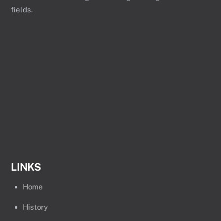
fields.
LINKS
Home
History