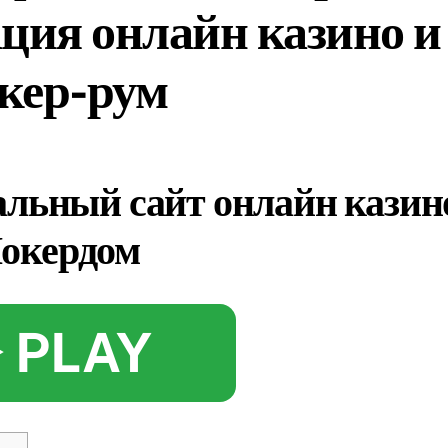
ация онлайн казино и
кер-рум
льный сайт онлайн казин
окердом
️ PLAY