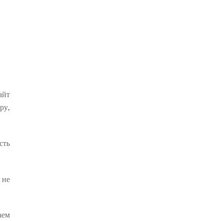
айт
ру,
сть
 не
аем