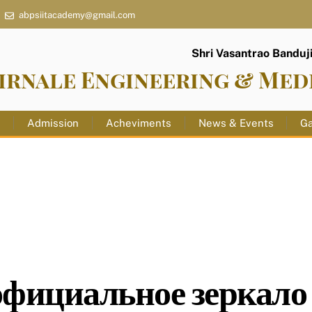
abpsiitacademy@gmail.com
Shri Vasantrao Banduji 
irnale Engineering & Med
s
Admission
Acheviments
News & Events
Ga
фициальное зеркало