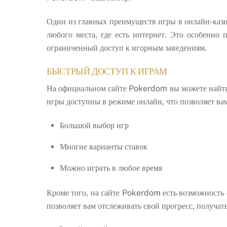
Один из главных преимуществ игры в онлайн-казин
любого места, где есть интернет. Это особенно 
ограниченный доступ к игорным заведениям.
БЫСТРЫЙ ДОСТУП К ИГРАМ
На официальном сайте Pokerdom вы можете найти ш
игры доступны в режиме онлайн, что позволяет вам
Большой выбор игр
Многие варианты ставок
Можно играть в любое время
Кроме того, на сайте Pokerdom есть возможность 
позволяет вам отслеживать свой прогресс, получат