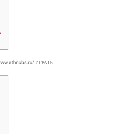
?
www.ethnobs.ru/ ИГРАТЬ