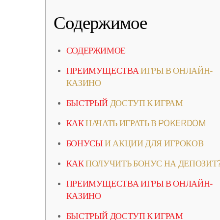
Содержимое
СОДЕРЖИМОЕ
ПРЕИМУЩЕСТВА
ИГРЫ В ОНЛАЙН-
КАЗИНО
БЫСТРЫЙ
ДОСТУП К ИГРАМ
КАК
НАЧАТЬ ИГРАТЬ В POKERDOM
БОНУСЫ
И АКЦИИ ДЛЯ ИГРОКОВ
КАК
ПОЛУЧИТЬ БОНУС НА ДЕПОЗИТ
ПРЕИМУЩЕСТВА ИГРЫ В ОНЛАЙН-
КАЗИНО
БЫСТРЫЙ ДОСТУП К ИГРАМ