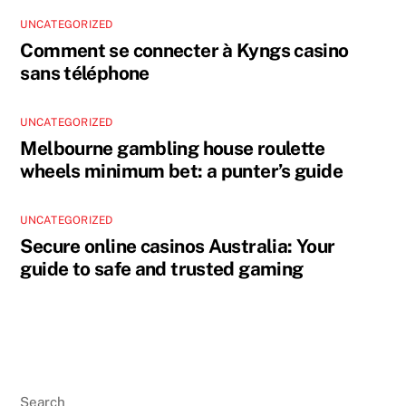
UNCATEGORIZED
Comment se connecter à Kyngs casino
sans téléphone
UNCATEGORIZED
Melbourne gambling house roulette
wheels minimum bet: a punter’s guide
UNCATEGORIZED
Secure online casinos Australia: Your
guide to safe and trusted gaming
Search