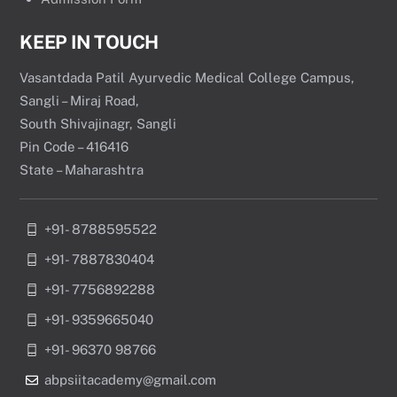
KEEP IN TOUCH
Vasantdada Patil Ayurvedic Medical College Campus,
Sangli – Miraj Road,
South Shivajinagr, Sangli
Pin Code – 416416
State – Maharashtra
+91- 8788595522
+91- 7887830404
+91- 7756892288
+91- 9359665040
+91- 96370 98766
abpsiitacademy@gmail.com