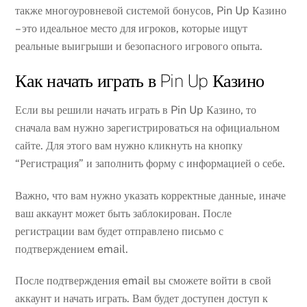
также многоуровневой системой бонусов, Pin Up Казино
– это идеальное место для игроков, которые ищут
реальные выигрыши и безопасного игрового опыта.
Как начать играть в Pin Up Казино
Если вы решили начать играть в Pin Up Казино, то
сначала вам нужно зарегистрироваться на официальном
сайте. Для этого вам нужно кликнуть на кнопку
“Регистрация” и заполнить форму с информацией о себе.
Важно, что вам нужно указать корректные данные, иначе
ваш аккаунт может быть заблокирован. После
регистрации вам будет отправлено письмо с
подтверждением email.
После подтверждения email вы сможете войти в свой
аккаунт и начать играть. Вам будет доступен доступ к