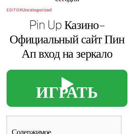
Uncategorized
EDITOR
Pin Up Казино –
Официальный сайт Пин
Ап вход на зеркало
▶️
ИГРАТЬ
Содержимое