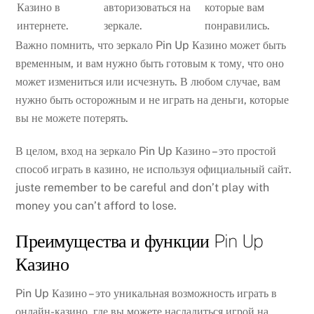
Казино в
авторизоваться на
которые вам
интернете.
зеркале.
понравились.
Важно помнить, что зеркало Pin Up Казино может быть
временным, и вам нужно быть готовым к тому, что оно
может измениться или исчезнуть. В любом случае, вам
нужно быть осторожным и не играть на деньги, которые
вы не можете потерять.
В целом, вход на зеркало Pin Up Казино – это простой
способ играть в казино, не используя официальный сайт.
juste remember to be careful and don’t play with
money you can’t afford to lose.
Преимущества и функции Pin Up
Казино
Pin Up Казино – это уникальная возможность играть в
онлайн-казино, где вы можете насладиться игрой на