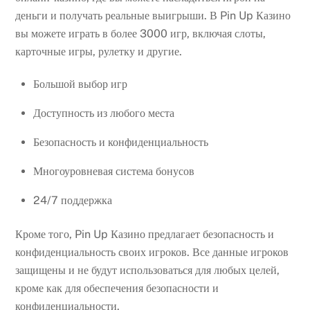
деньги и получать реальные выигрыши. В Pin Up Казино
вы можете играть в более 3000 игр, включая слоты,
карточные игры, рулетку и другие.
Большой выбор игр
Доступность из любого места
Безопасность и конфиденциальность
Многоуровневая система бонусов
24/7 поддержка
Кроме того, Pin Up Казино предлагает безопасность и
конфиденциальность своих игроков. Все данные игроков
защищены и не будут использоваться для любых целей,
кроме как для обеспечения безопасности и
конфиденциальности.