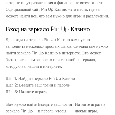
которые ищут развлечения и финансовые возможности.
Официальный сайт Pin Up Казино – это место, где вы
можете найти все, что вам нужно для игры и развлечений.
Вход на зеркало Pin Up Казино
Для входа на зеркало Pin Up Казино вам нужно
выполнить несколько простых шагов. Сначала вам нужно
найти зеркало Pin Up Казино в интернете. Это может
быть поисковым запросом или ссылкой на зеркало,
которую вы нашли в интернете.
Шаг 1: Найдите зеркало Pin Up Казино
Шаг 2: Введите ваш логин и пароль
Шаг 3: Начните играть
Вам нужно найти
Введите ваш логин
Начните играть в
зеркало Pin Up
и пароль, чтобы
любые игры,