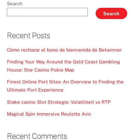
Search
Search
Recent Posts
Cómo rechazar el bono de bienvenida de Betwinner
Finding Your Way Around the Gold Coast Gambling
House: Star Casino Pokie Map
Finest Online Port Sites: An Overview to Finding the
Ultimate Port Experience
Stake casino Slot Strategie: Volatiliteit vs RTP
Magical Spin Immersive Roulette Avis
Recent Comments