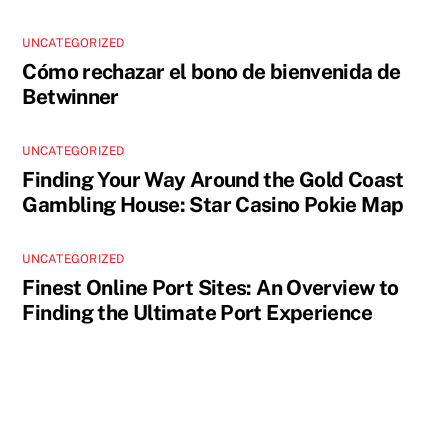
UNCATEGORIZED
Cómo rechazar el bono de bienvenida de
Betwinner
UNCATEGORIZED
Finding Your Way Around the Gold Coast
Gambling House: Star Casino Pokie Map
UNCATEGORIZED
Finest Online Port Sites: An Overview to
Finding the Ultimate Port Experience