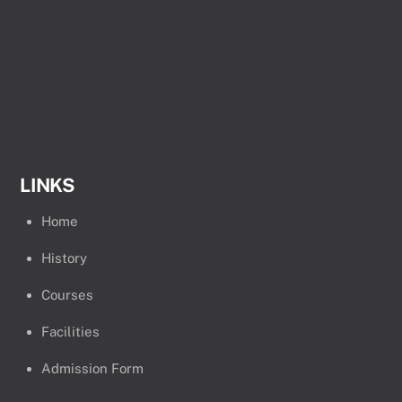
LINKS
Home
History
Courses
Facilities
Admission Form