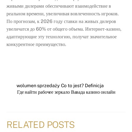
живыми дилерами обеспечивают взаимодействие в
реальном времени, увеличивая вовлеченность игроков.
По прогнозам, к 2026 году ставки на живых дилеров
увеличатся до 60% от общего объема. Интернет-казино,
адаптирующие эту технологию, получат значительное
конкурентное преимущество.
wolumen sprzedaży Co to jest? Definicja
Где найти рабочее зеркало Вавада казино онлайн
RELATED POSTS