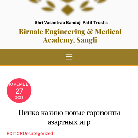
Shri Vasantrao Banduji Patil Trust’s
Birnale Engineering & Medical
Academy, Sangli
Menu
NOVEMBER
27
2023
Пинко казино новые горизонты
азартных игр
Uncategorized
EDITOR