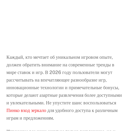
Каждый, кто мечтает об уникальном игровом опыте,
должен обратить внимание на современные тренды в
мире ставок и игр. В 2026 году пользователи могут
рассчитывать на впечатляющее разнообразие игр,
инновационные технологии и примечательные бонусы,
которые делают азартные развлечения более доступными
и увлекательными. Не упустите шанс воспользоваться
Пинко вход зеркало
для удобного доступа к различным
играм и предложениям.