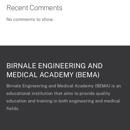
Recent Comments
No comments to show.
BIRNALE ENGINEERING AND
MEDICAL ACADEMY (BEMA)
Birnale Engineering and Medical Academy (BEMA) is an
educational institution that aims to provide quality
education and training in both engineering and medical
fields.