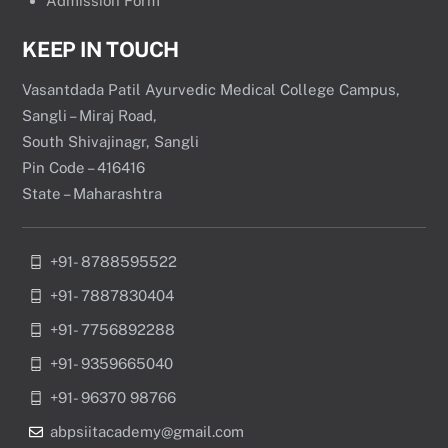
Admission Form
KEEP IN TOUCH
Vasantdada Patil Ayurvedic Medical College Campus,
Sangli – Miraj Road,
South Shivajinagr, Sangli
Pin Code – 416416
State – Maharashtra
+91- 8788595522
+91- 7887830404
+91- 7756892288
+91- 9359665040
+91- 96370 98766
abpsiitacademy@gmail.com