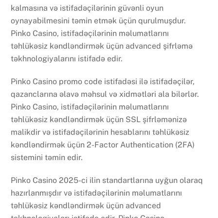
kalmasına və istifadəçilərinin güvənli oyun
oynayabilmesini təmin etmək üçün qurulmuşdur.
Pinko Casino, istifadəçilərinin məlumatlarını
təhlükəsiz kəndləndirmək üçün advanced şifrləmə
təkhnologiyalarını istifadə edir.
Pinko Casino promo code istifadəsi ilə istifadəçilər,
qazanclarına əlavə məhsul və xidmətləri ala bilərlər.
Pinko Casino, istifadəçilərinin məlumatlarını
təhlükəsiz kəndləndirmək üçün SSL şifrləmənizə
malikdir və istifadəçilərinin hesablarını təhlükəsiz
kəndləndirmək üçün 2-Factor Authentication (2FA)
sistemini təmin edir.
Pinko Casino 2025-ci ilin standartlarına uyğun olaraq
hazırlanmışdır və istifadəçilərinin məlumatlarını
təhlükəsiz kəndləndirmək üçün advanced