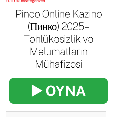
Uncategorized
EDITOR
Pinco Online Kazino
(Пинко) 2025 –
Təhlükəsizlik və
Məlumatların
Mühafizəsi
▶️ OYNA