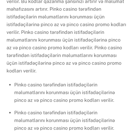
verilir. Bu kodlar qazanma şansınızı artırır və məlumat
məhafızasını artırır. Pinko casino tərəfindən
istifadəçilərin məlumatlarını korunması üçün
istifadəçilərinə pinco az və pinco casino promo kodları
verilir. Pinko casino tərəfindən istifadəçilərin
məlumatlarını korunması üçün istifadəçilərinə pinco
az və pinco casino promo kodları verilir. Pinko casino
tərəfindən istifadəçilərin məlumatlarını korunması
üçün istifadəçilərinə pinco az və pinco casino promo
kodları verilir.
Pinko casino tərəfindən istifadəçilərin
məlumatlarını korunması üçün istifadəçilərinə
pinco az və pinco casino promo kodları verilir.
Pinko casino tərəfindən istifadəçilərin
məlumatlarını korunması üçün istifadəçilərinə
pinco az və pinco casino promo kodları verilir.