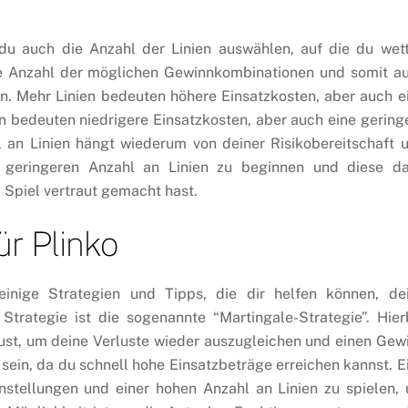
 du auch die Anzahl der Linien auswählen, auf die du wet
die Anzahl der möglichen Gewinnkombinationen und somit a
en. Mehr Linien bedeuten höhere Einsatzkosten, aber auch e
n bedeuten niedrigere Einsatzkosten, aber auch eine gering
 an Linien hängt wiederum von deiner Risikobereitschaft 
r geringeren Anzahl an Linien zu beginnen und diese d
 Spiel vertraut gemacht hast.
ür Plinko
einige Strategien und Tipps, die dir helfen können, de
trategie ist die sogenannte “Martingale-Strategie”. Hier
ust, um deine Verluste wieder auszugleichen und einen Gew
t sein, da du schnell hohe Einsatzbeträge erreichen kannst. E
einstellungen und einer hohen Anzahl an Linien zu spielen,