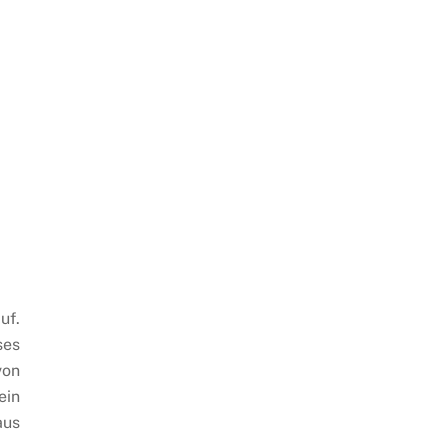
uf.
ses
von
ein
aus