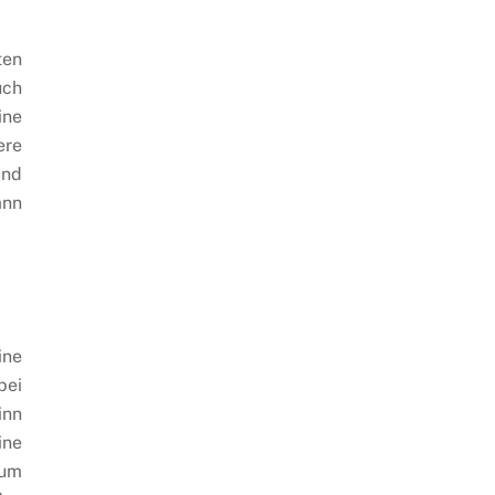
ten
uch
ine
ere
und
ann
ine
bei
inn
ine
 um