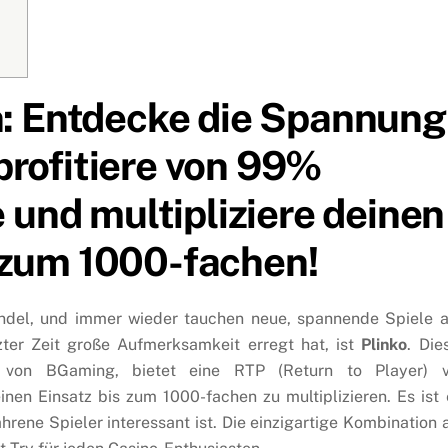
: Entdecke die Spannung
 profitiere von 99%
und multipliziere deinen
 zum 1000-fachen!
andel, und immer wieder tauchen neue, spannende Spiele a
tzter Zeit große Aufmerksamkeit erregt hat, ist
Plinko
. Die
lt von BGaming, bietet eine RTP (Return to Player) 
en Einsatz bis zum 1000-fachen zu multiplizieren. Es ist 
ahrene Spieler interessant ist. Die einzigartige Kombination 