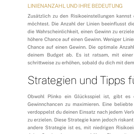
LINIENANZAHL UND IHRE BEDEUTUNG
Zusätzlich zu den Risikoeinstellungen kannst
möchtest. Die Anzahl der Linien beeinflusst 
die Wahrscheinlichkeit, einen Gewinn zu erziel
höhere Chance auf einen Gewinn. Weniger Linie
Chance auf einen Gewinn. Die optimale Anzahl
deinem Budget ab. Es ist ratsam, mit eine
schrittweise zu erhöhen, sobald du dich mit dem
Strategien und Tipps f
Obwohl Plinko ein Glücksspiel ist, gibt es 
Gewinnchancen zu maximieren. Eine beliebte S
verdoppelst du deinen Einsatz nach jedem Verl
zu erzielen. Diese Strategie kann jedoch riskan
andere Strategie ist es, mit niedrigen Risiko