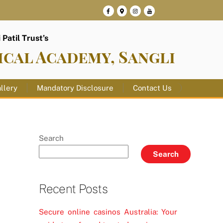
Patil Trust’s
ical Academy, Sangli
llery
Mandatory Disclosure
Contact Us
Search
Search
Recent Posts
Secure online casinos Australia: Your